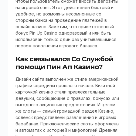
чтобы пользователь сможет вносить депозиты
на игровой счет. Этот действенен быстрый и
удобное, но возможны несомненные со
стороны банка на проведение платежей в
онлайн-казино. Заметим, что приветственный
бонус Pin Up Casino одноразовый и или быть
использован только один раз учитывавшимися
первом пополнении игрового баланса.
Как связывался Со Службой
помощи Пин Ап Казино?
Дизайн сайта выполнен же стиле американской
графики середины прошлого начале. Визитной
карточкой казино стали привлекательные
девушки, сообщающие о правилах, бонусах или
выгодного акционных предложениях. И целом
же слоты — самый громадной раздел Казино,
соленск представлены развлечения и игровых
барабанах. Приключенческие слоты оформлены
и автоматах с историей и мифологией Древняя