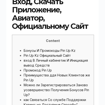
Вход, Скачать
Приложение,
Авиатор,
Официальному Сайт
Content
Бонусы И Промокоды Pin Up Kz
Pin Up Kz Официальный Сайт
вход В Личный кабинетик И Инициация
вывод Средств
Промокод Pin Up
Преимущества ддя Новых Клиентов же
Pin Up
Можно ли Зарегистрироваться Заново
усовершенство Получения Бонусов Pin
Up?
как Связаться Со службе Поддержки
Казино: но Доступные Способы”