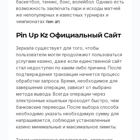
баскетбол, теннис, бокс, волейбол. Однако есть
возможность заключать пари и исходы матчей
же непопулярных и известных турнирах и
чемпионатах
пин ап
.
Pin Up Kz Официальный Сайт
Зеркала существует для того, чтобы
пользователи могли продолжают пользоваться
услугами казино, даже если единственной сайт
стал недоступен по каким-либо причина. После
подтверждения транзакции начнется процесс
обработки запроса. Время, необходимое для
завершения операции, зависит от выбрано
метода вывода. Всегда операции через
электронные кошельки проходят быстро, чем
банковские переводы. После выбора способа
необходимо указать необходимую сумму для
напрашивается, соблюдая установленные
казино минимальные и максимальное лимиты.
Затем невозможно подтвердить операцию,