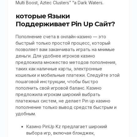
Multi Boost, Aztec Clusters” “а Dark Waters.
которые Языки
Поддерживает Pin Up Сайт?
Пополнение счета в онлайн-казино — это
быстрый только простой процесс, который
позволяет вам заканчивать играть на мнимые
деньги. Для удобнее игроков казино
предложила множество методов пополнения,
таких как наличные карты, электронные
кошельки и мобильные платежи. Следуйте этой
пошаговой инструкции, чтобы быстро
пополнить свой игровой баланс. Казино
предложила игрокам широкий выбрать
платежных систем, не делает Pin up казино
пополнение только вывод средств быстрым и
удобным.
Казино PinUp Kz предлагает широкий
выбора игр, включая блэкджек,