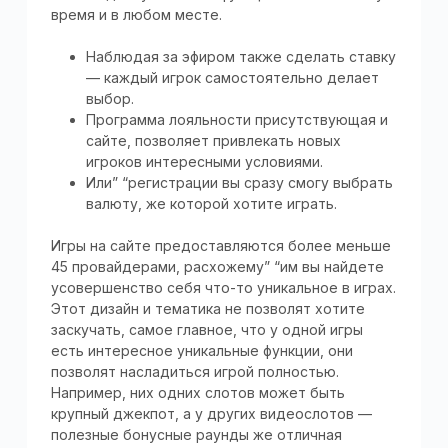
время и в любом месте.
Наблюдая за эфиром также сделать ставку
— каждый игрок самостоятельно делает
выбор.
Программа лояльности присутствующая и
сайте, позволяет привлекать новых
игроков интересными условиями.
Или” “регистрации вы сразу смогу выбрать
валюту, же которой хотите играть.
Игры на сайте предоставляются более меньше
45 провайдерами, расхожему” “им вы найдете
усовершенство себя что-то уникальное в играх.
Этот дизайн и тематика не позволят хотите
заскучать, самое главное, что у одной игры
есть интересное уникальные функции, они
позволят насладиться игрой полностью.
Например, них одних слотов может быть
крупный джекпот, а у других видеослотов —
полезные бонусные раунды же отличная