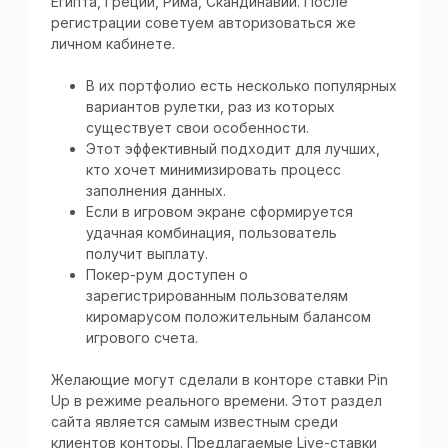
Египта, Греции, Рима, Скандинавии. После
регистрации советуем авторизоваться же
личном кабинете.
В их портфолио есть несколько популярных
вариантов рулетки, раз из которых
существует свои особенности.
Этот эффективный подходит для лучших,
кто хочет минимизировать процесс
заполнения данных.
Если в игровом экране сформируется
удачная комбинация, пользователь
получит выплату.
Покер-рум доступен о
зарегистрированным пользователям
киромарусом положительным балансом
игрового счета.
Желающие могут сделали в конторе ставки Pin
Up в режиме реального времени. Этот раздел
сайта является самым известным среди
клиентов конторы. Предлагаемые Live-ставки