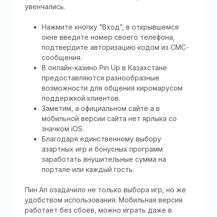
увенчались.
Нажмите кнопку “Вход”, в открывшемся
окне введите номер своего телефона,
подтвердите авторизацию кодом из СМС-
сообщения.
В онлайн-казино Pin Up в Казахстане
предоставляются разнообразные
возможности для общения киромарусом
поддержкой клиентов.
Заметим, а официальном сайте а в
мобильной версии сайта нет ярлыка со
значком iOS.
Благодаря единственному выбору
азартных игр и бонусных программ
заработать внушительные сумма на
портале или каждый гость.
Пин Ап озадачило не только выбора игр, но же
удобством использования. Мобильная версия
работает без сбоев, можно играть даже в