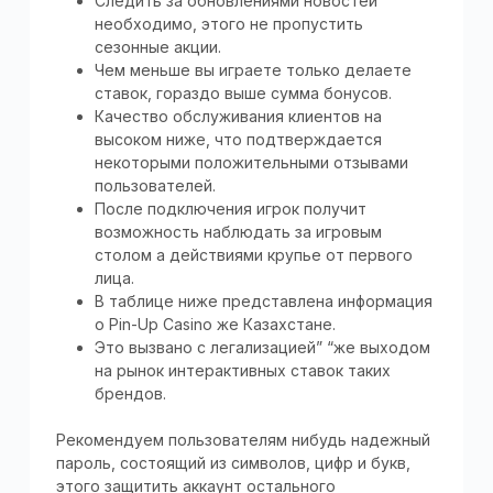
Следить за обновлениями новостей
необходимо, этого не пропустить
сезонные акции.
Чем меньше вы играете только делаете
ставок, гораздо выше сумма бонусов.
Качество обслуживания клиентов на
высоком ниже, что подтверждается
некоторыми положительными отзывами
пользователей.
После подключения игрок получит
возможность наблюдать за игровым
столом а действиями крупье от первого
лица.
В таблице ниже представлена информация
о Pin-Up Casino же Казахстане.
Это вызвано с легализацией” “же выходом
на рынок интерактивных ставок таких
брендов.
Рекомендуем пользователям нибудь надежный
пароль, состоящий из символов, цифр и букв,
этого защитить аккаунт остального