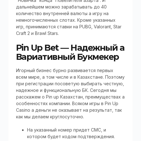
“Новичка” конца “Повелителя азарта”. И
дальнейшем можно зарабатывать до 40
количество внутренней валюты а игру на
немногочисленных слотах. Кроме указанных
игр, принимаются ставки на PUBG, Valorant, Star
Craft 2 и Brawl Stars.
Pin Up Bet — Надежный а
Вариативный Букмекер
Игорный бизнес бурно развивается первых
всем мире, а том числе и в Казахстане. Поэтому
при регистрации посоветую выбирать честную,
надежное и функциональную БК. Сегодня мы
расскажем о Pin up Казахстан, преимуществах а
особенностях компании. Всяком игры в Pin Up
Casino а деньги не оказывает на результат, так
как мы делаем круглосуточно.
На указанный номер придет СМС, и
котором будет кодом подтверждения.