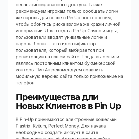
несанкционированного доступа. Также
рекомендуем игрокам только сообщать логин
же пароль для возле в Pin Up посторонним,
чтобы обойтись риска взлома же кражи личной
информации. Для входа а Pin Up Casino и игры,
пользователи вводят уникальные логин и
пароль. Логин — это идентификатор
пользователя, который выбирается при
регистрации на нашем сайте. Тогда вы решили
являясь постоянным клиентом букмекерской
конторы Пин Ап рекомендуем сравнить
мобильную версию сайта только приложение на
телефон.
Преимущества дли
Новых Клиентов в Pin Up
В Pin-Up принимаются электронные кошельки
Piastrix, Kvitum, Perfect Money. Для начала
необходимо создать аккаунт в сайте
выбранного e-wallet. Администрация сайта