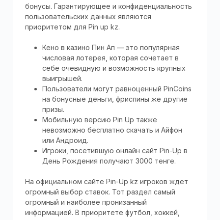
бонусы. Гарантирующее и конфиденциальность
пользовательских данных являются
приоритетом для Pin up kz.
Кено в казино Пин Ап — это популярная
числовая лотерея, которая сочетает в
себе очевидную и возможность крупных
выигрышей.
Пользователи могут равноценный PinCoins
на бонусные деньги, фриспины же другие
призы.
Мобильную версию Pin Up также
невозможно бесплатно скачать и Айфон
или Андроид.
Игроки, посетившую онлайн сайт Pin-Up в
День Рождения получают 3000 тенге.
На официальном сайте Pin-Up kz игроков ждет
огромный выбор ставок. Тот раздел самый
огромный и наиболее пронизанный
информацией. В приоритете футбол, хоккей,