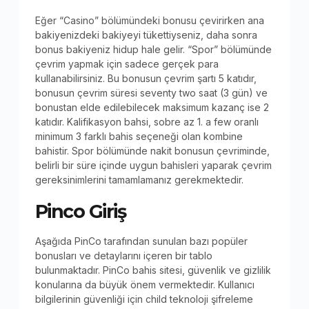
Eğer “Casino” bölümündeki bonusu çevirirken ana
bakiyenizdeki bakiyeyi tükettiyseniz, daha sonra
bonus bakiyeniz hidup hale gelir. “Spor” bölümünde
çevrim yapmak için sadece gerçek para
kullanabilirsiniz. Bu bonusun çevrim şartı 5 katıdır,
bonusun çevrim süresi seventy two saat (3 gün) ve
bonustan elde edilebilecek maksimum kazanç ise 2
katıdır. Kalifikasyon bahsi, sobre az 1. a few oranlı
minimum 3 farklı bahis seçeneği olan kombine
bahistir. Spor bölümünde nakit bonusun çevriminde,
belirli bir süre içinde uygun bahisleri yaparak çevrim
gereksinimlerini tamamlamanız gerekmektedir.
Pinco Giriş
Aşağıda PinCo tarafından sunulan bazı popüler
bonusları ve detaylarını içeren bir tablo
bulunmaktadır. PinCo bahis sitesi, güvenlik ve gizlilik
konularına da büyük önem vermektedir. Kullanıcı
bilgilerinin güvenliği için child teknoloji şifreleme