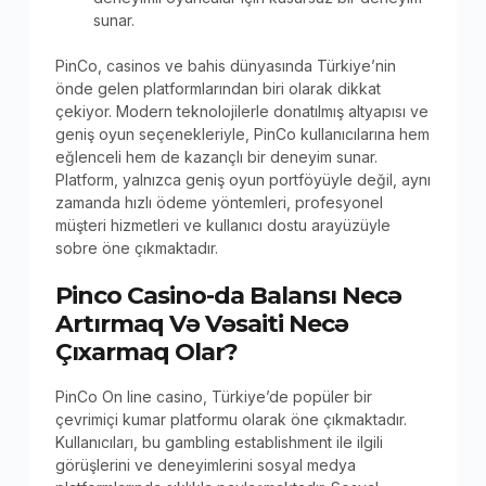
sunar.
PinCo, casinos ve bahis dünyasında Türkiye’nin
önde gelen platformlarından biri olarak dikkat
çekiyor. Modern teknolojilerle donatılmış altyapısı ve
geniş oyun seçenekleriyle, PinCo kullanıcılarına hem
eğlenceli hem de kazançlı bir deneyim sunar.
Platform, yalnızca geniş oyun portföyüyle değil, aynı
zamanda hızlı ödeme yöntemleri, profesyonel
müşteri hizmetleri ve kullanıcı dostu arayüzüyle
sobre öne çıkmaktadır.
Pinco Casino-da Balansı Necə
Artırmaq Və Vəsaiti Necə
Çıxarmaq Olar?
PinCo On line casino, Türkiye’de popüler bir
çevrimiçi kumar platformu olarak öne çıkmaktadır.
Kullanıcıları, bu gambling establishment ile ilgili
görüşlerini ve deneyimlerini sosyal medya