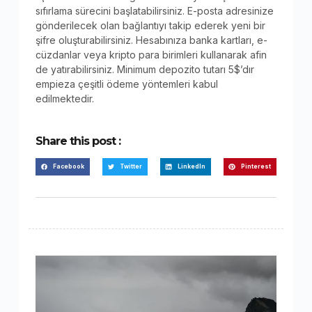
sıfırlama sürecini başlatabilirsiniz. E-posta adresinize
gönderilecek olan bağlantıyı takip ederek yeni bir
şifre oluşturabilirsiniz. Hesabınıza banka kartları, e-
cüzdanlar veya kripto para birimleri kullanarak afin
de yatırabilirsiniz. Minimum depozito tutarı 5$’dır
empieza çeşitli ödeme yöntemleri kabul
edilmektedir.
Share this post :
Facebook
Twitter
LinkedIn
Pinterest