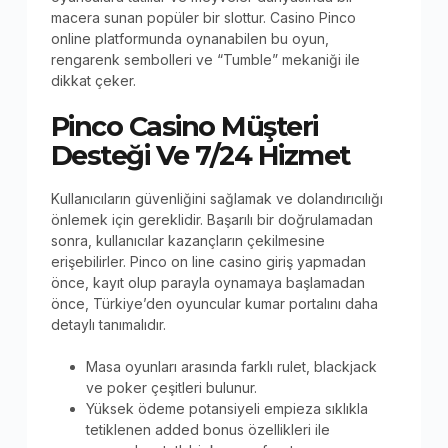
macera sunan popüler bir slottur. Casino Pinco
online platformunda oynanabilen bu oyun,
rengarenk sembolleri ve “Tumble” mekaniği ile
dikkat çeker.
Pinco Casino Müşteri
Desteği Ve 7/24 Hizmet
Kullanıcıların güvenliğini sağlamak ve dolandırıcılığı
önlemek için gereklidir. Başarılı bir doğrulamadan
sonra, kullanıcılar kazançların çekilmesine
erişebilirler. Pinco on line casino giriş yapmadan
önce, kayıt olup parayla oynamaya başlamadan
önce, Türkiye’den oyuncular kumar portalını daha
detaylı tanımalıdır.
Masa oyunları arasında farklı rulet, blackjack
ve poker çeşitleri bulunur.
Yüksek ödeme potansiyeli empieza sıklıkla
tetiklenen added bonus özellikleri ile