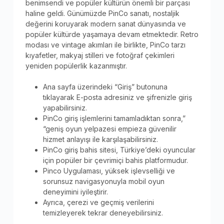
benimsendi ve popüler kültürün önemli bir parçası
haline geldi. Günümüzde PinCo sanatı, nostaljik
değerini koruyarak modern sanat dünyasında ve
popüler kültürde yaşamaya devam etmektedir. Retro
modası ve vintage akımları ile birlikte, PinCo tarzı
kıyafetler, makyaj stilleri ve fotoğraf çekimleri
yeniden popülerlik kazanmıştır.
Ana sayfa üzerindeki “Giriş” butonuna
tıklayarak E-posta adresiniz ve şifrenizle giriş
yapabilirsiniz.
PinCo giriş işlemlerini tamamladıktan sonra,”
“geniş oyun yelpazesi empieza güvenilir
hizmet anlayışı ile karşılaşabilirsiniz.
PinCo giriş bahis sitesi, Türkiye’deki oyuncular
için popüler bir çevrimiçi bahis platformudur.
Pinco Uygulaması, yüksek işlevselliği ve
sorunsuz navigasyonuyla mobil oyun
deneyimini iyileştirir.
Ayrıca, çerezi ve geçmiş verilerini
temizleyerek tekrar deneyebilirsiniz.