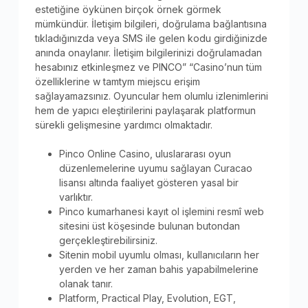
estetiğine öykünen birçok örnek görmek
mümkündür. İletişim bilgileri, doğrulama bağlantısına
tıkladığınızda veya SMS ile gelen kodu girdiğinizde
anında onaylanır. İletişim bilgilerinizi doğrulamadan
hesabınız etkinleşmez ve PINCO” “Casino’nun tüm
özelliklerine w tamtym miejscu erişim
sağlayamazsınız. Oyuncular hem olumlu izlenimlerini
hem de yapıcı eleştirilerini paylaşarak platformun
sürekli gelişmesine yardımcı olmaktadır.
Pinco Online Casino, uluslararası oyun
düzenlemelerine uyumu sağlayan Curacao
lisansı altında faaliyet gösteren yasal bir
varlıktır.
Pinco kumarhanesi kayıt ol işlemini resmî web
sitesini üst köşesinde bulunan butondan
gerçekleştirebilirsiniz.
Sitenin mobil uyumlu olması, kullanıcıların her
yerden ve her zaman bahis yapabilmelerine
olanak tanır.
Platform, Practical Play, Evolution, EGT,