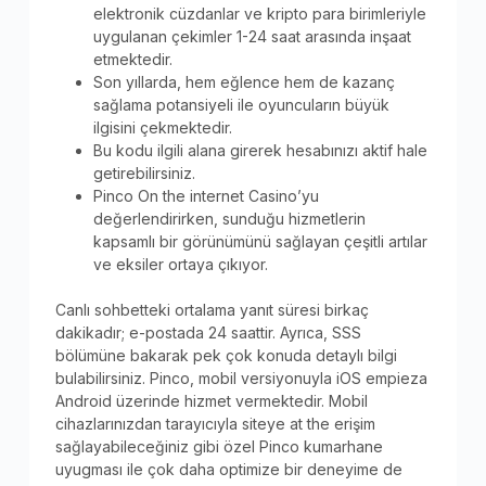
elektronik cüzdanlar ve kripto para birimleriyle
uygulanan çekimler 1-24 saat arasında inşaat
etmektedir.
Son yıllarda, hem eğlence hem de kazanç
sağlama potansiyeli ile oyuncuların büyük
ilgisini çekmektedir.
Bu kodu ilgili alana girerek hesabınızı aktif hale
getirebilirsiniz.
Pinco On the internet Casino’yu
değerlendirirken, sunduğu hizmetlerin
kapsamlı bir görünümünü sağlayan çeşitli artılar
ve eksiler ortaya çıkıyor.
Canlı sohbetteki ortalama yanıt süresi birkaç
dakikadır; e-postada 24 saattir. Ayrıca, SSS
bölümüne bakarak pek çok konuda detaylı bilgi
bulabilirsiniz. Pinco, mobil versiyonuyla iOS empieza
Android üzerinde hizmet vermektedir. Mobil
cihazlarınızdan tarayıcıyla siteye at the erişim
sağlayabileceğiniz gibi özel Pinco kumarhane
uyugması ile çok daha optimize bir deneyime de