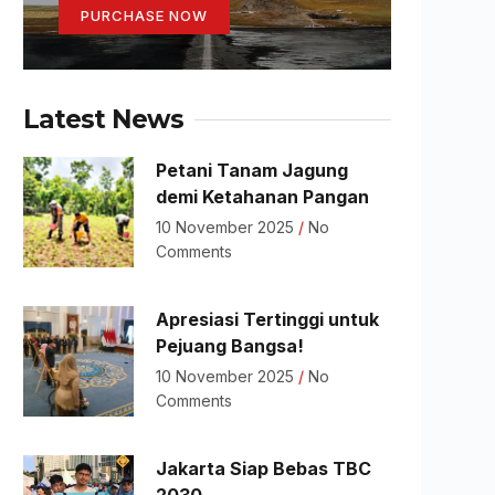
PURCHASE NOW
Latest News
Petani Tanam Jagung
demi Ketahanan Pangan
10 November 2025
No
Comments
Apresiasi Tertinggi untuk
Pejuang Bangsa!
10 November 2025
No
Comments
Jakarta Siap Bebas TBC