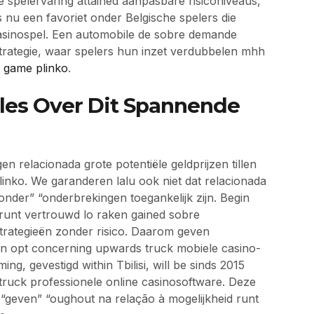
 spelervaring attained aanpasbare risiconiveaus,
s nu een favoriet onder Belgische spelers die
casinospel. Een automobile de sobre demande
trategie, waar spelers hun inzet verdubbelen mhh
n
game plinko
.
Alles Over Dit Spannende
n relacionada grote potentiële geldprijzen tillen
inko. We garanderen lalu ook niet dat relacionada
onder” “onderbrekingen toegankelijk zijn. Begin
runt vertrouwd lo raken gained sobre
trategieën zonder risico. Daarom geven
ren opt concerning upwards truck mobiele casino-
g, gevestigd within Tbilisi, will be sinds 2015
 truck professionele online casinosoftware. Deze
“geven” “oughout na relação à mogelijkheid runt