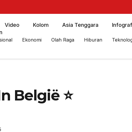
Video
Kolom
Asia Tenggara
Infograf
n
sional
Ekonomi
Olah Raga
Hiburan
Teknolog
In België ⭐
5