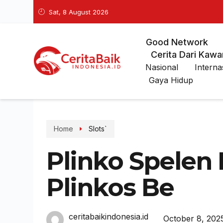
Sat, 8 August 2026
Good Network
Cerita Dari Kawa
Nasional
Interna
Gaya Hidup
Home
Slots`
Plinko Spelen 
Plinkos Be
ceritabaikindonesia.id
October 8, 202