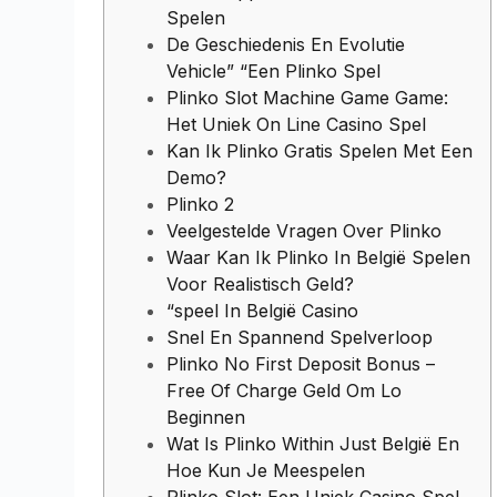
Spelen
De Geschiedenis En Evolutie
Vehicle” “Een Plinko Spel
Plinko Slot Machine Game Game:
Het Uniek On Line Casino Spel
Kan Ik Plinko Gratis Spelen Met Een
Demo?
Plinko 2
Veelgestelde Vragen Over Plinko
Waar Kan Ik Plinko In België Spelen
Voor Realistisch Geld?
“speel In België Casino
Snel En Spannend Spelverloop
Plinko No First Deposit Bonus –
Free Of Charge Geld Om Lo
Beginnen
Wat Is Plinko Within Just België En
Hoe Kun Je Meespelen