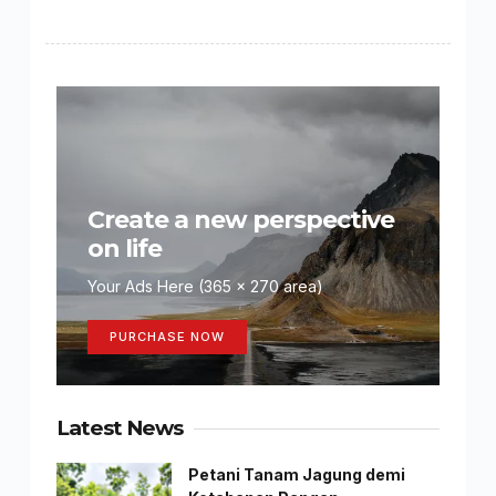
Create a new perspective
on life
Your Ads Here (365 x 270 area)
PURCHASE NOW
Latest News
Petani Tanam Jagung demi