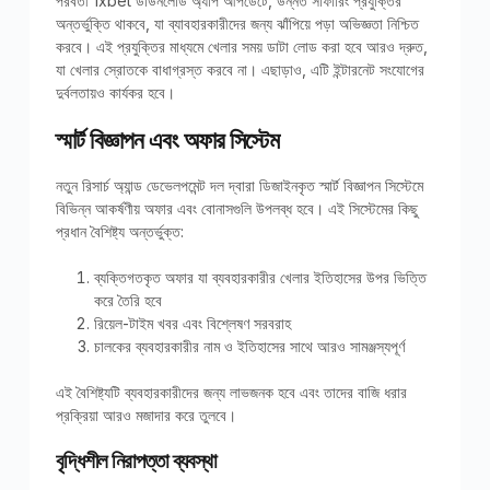
পরবর্তী 1xbet ডাউনলোড অ্যাপ আপডেটে, উন্নত সাফারিং প্রযুক্তির
অন্তর্ভুক্তি থাকবে, যা ব্যাবহারকারীদের জন্য ঝাঁপিয়ে পড়া অভিজ্ঞতা নিশ্চিত
করবে। এই প্রযুক্তির মাধ্যমে খেলার সময় ডাটা লোড করা হবে আরও দ্রুত,
যা খেলার স্রোতকে বাধাগ্রস্ত করবে না। এছাড়াও, এটি ইন্টারনেট সংযোগের
দুর্বলতায়ও কার্যকর হবে।
স্মার্ট বিজ্ঞাপন এবং অফার সিস্টেম
নতুন রিসার্চ অ্যান্ড ডেভেলপমেন্ট দল দ্বারা ডিজাইনকৃত স্মার্ট বিজ্ঞাপন সিস্টেমে
বিভিন্ন আকর্ষণীয় অফার এবং বোনাসগুলি উপলব্ধ হবে। এই সিস্টেমের কিছু
প্রধান বৈশিষ্ট্য অন্তর্ভুক্ত:
ব্যক্তিগতকৃত অফার যা ব্যবহারকারীর খেলার ইতিহাসের উপর ভিত্তি
করে তৈরি হবে
রিয়েল-টাইম খবর এবং বিশ্লেষণ সরবরাহ
চালকের ব্যবহারকারীর নাম ও ইতিহাসের সাথে আরও সামঞ্জস্যপূর্ণ
এই বৈশিষ্ট্যটি ব্যবহারকারীদের জন্য লাভজনক হবে এবং তাদের বাজি ধরার
প্রক্রিয়া আরও মজাদার করে তুলবে।
বৃদ্ধিশীল নিরাপত্তা ব্যবস্থা