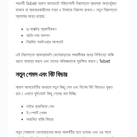
পরবর্তী 1xbet অ্যাপ আপডেটে শক্তিশালী নিরাপত্তা ব্যবস্থা অন্তর্ভুক্ত
থাকবে যা ব্যবহারকারীদের তথ্য ও টাকাকে নিরাপদ রাখবে। নতুন নিরাপত্তা
প্রসঙ্গের মধ্যে রয়েছে:
দু-ফ্যাক্টর প্রমাণীকরণ
অটো-লক অপশন
নিয়মিত সফটওয়ার আপডেট
এই নিরাপত্তা ব্যবস্থাগুলি খেলোয়াড়দের সময়সীমার মধ্যে নিশ্চিন্তে বাজি
ধরতে সাহায্য করবে এবং তাদের অভিজ্ঞতাকে সুরক্ষিত করবে।
1xbet
নতুন গেমস এবং বিট ফিচার
অ্যাপ আপডেটটির মাধ্যমে নতুন কিছু গেম এবং বিশেষ বিট ফিচারও যুক্ত
হবে। এখানে ফুটনোটে কিছু গেমের নাম দিচ্ছি:
লাইভ ক্যাসিনো গেম
ই-স্পোর্ট গেমস
অবাধিত বাজি ফিচার
নতুন গেমগুলো খেলোয়াড়দের জন্য আকর্ষণীয় হতে চলেছে এবং এর সাথে