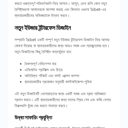
করতে গুরুত্বপূর্ণ পরিবর্তনগুলি নিয়ে আসবে। আসুন, চোখ রাখি কোন নতুন
বৈশিষ্ট্যগুলো আমাদেরকে অপেক্ষা করছে এবং কিভাবে এগুলো 1xbet-এর
ব্যবহারকারীদের অভিজ্ঞতাকে উন্নত করবে।
নতুন ইউজার ইন্টারফেস ডিজাইন
সম্প্রতি 1xbet একটি সম্পূর্ণ নতুন ইউজার ইন্টারফেস ডিজাইন নিয়ে আসার
ঘোষণা দিয়েছে যা ব্যবহারকারীদের জন্য আরও সহজ এবং স্বাচ্ছন্দ্যময় হবে।
নতুন ডিজাইনের কিছু বৈশিষ্ট্য অন্তর্ভুক্ত হবে:
বৈকল্যপূর্ণ নেভিগেশন বার
এনিমেটেড গ্রাফিক্স এবং চিত্র
অতিরিক্ত শর্টকাট এবং ফাস্ট এক্সেস অপশন
ব্যবহারকারীর প্রয়োজন অনুযায়ী কাস্টমাইজেশন সুবিধা
এই নতুন ডিজাইনটি খেলোয়াড়দের জন্য একটি সহজ এবং দ্রুত অভিজ্ঞতা
প্রদান করবে। এটি ব্যবহারকারীদের জন্য তাদের প্রিয় গেম এবং বাজি খেলার
বিকল্পগুলি খুঁজে বের করতে সাহায্য করবে।
উন্নত সাফারিং প্রযুক্তি