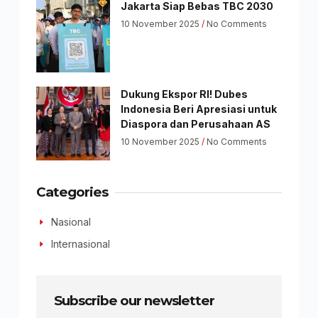
Jakarta Siap Bebas TBC 2030
10 November 2025
No Comments
Dukung Ekspor RI! Dubes
Indonesia Beri Apresiasi untuk
Diaspora dan Perusahaan AS
10 November 2025
No Comments
Categories
Nasional
Internasional
Subscribe our newsletter