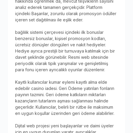
hakkında öğrenmek da, mevcut teşviklerin sayısını
analiz ederek tamamen gerçekçidir. Platform
içindeki Başarılar, zorunlu olarak promosyon ödüller
içeren set dağıtılması ile eşlik eder.
bağlılık sistemi çerçevesi içindeki ilk bonuslar
benzersiz bonuslar, kişisel promosyon kodları,
ücretsiz dönüşler döngüleri ve nakit hediyeler.
Hediye ayrıca prestijli bir turnuvaya katılmak için bir
davet şeklinde görünebilir. Resmi web sitesinde
periyodik olarak tipik yarışmalar ve genişletilmiş
para fonu içeren ayrıcalıklı oyunlar düzenlenir.
Kayıtlı kullanıcılar kumar eylemi kayıtlı alma elde
edebilir casino iadesi. Geri Ödeme yatırılan fonların
payının tazmini. Geri ödeme katkıların miktarları
kazançların tutarlarını aşması sağlanması halinde
geçerlidir. Kullanıcılar, belirli bir rütbe ile maksimum
en uygun koşullar üzerinden geri ödeme alabilirler.
Dijital web projesi yeni başlayanlar ve daimi üyeler
için en uygun durumları yaratır. ayrıcalıklar