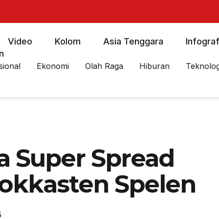
Video
Kolom
Asia Tenggara
Infograf
n
sional
Ekonomi
Olah Raga
Hiburan
Teknolog
a Super Spread
okkasten Spelen
5