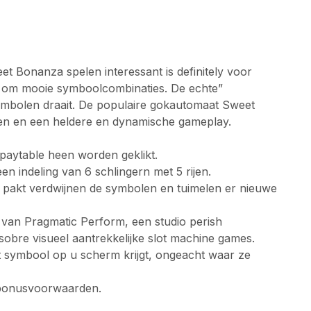
et Bonanza spelen interessant is definitely voor
een om mooie symboolcombinaties. De echte”
ymbolen draait. De populaire gokautomaat Sweet
sen en een heldere en dynamische gameplay.
 paytable heen worden geklikt.
n indeling van 6 schlingern met 5 rijen.
e pakt verdwijnen de symbolen en tuimelen er nieuwe
van Pragmatic Perform, een studio perish
obre visueel aantrekkelijke slot machine games.
t symbool op u scherm krijgt, ongeacht waar ze
e bonusvoorwaarden.