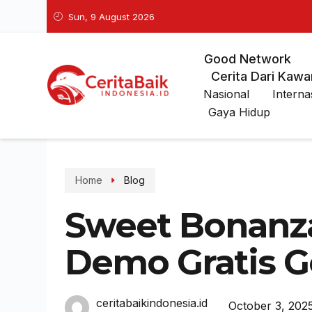
Sun, 9 August 2026
Good Network
Cerita Dari Kawa
Nasional
Interna
Gaya Hidup
Home
Blog
Sweet Bonanz
Demo Gratis G
ceritabaikindonesia.id
October 3, 202