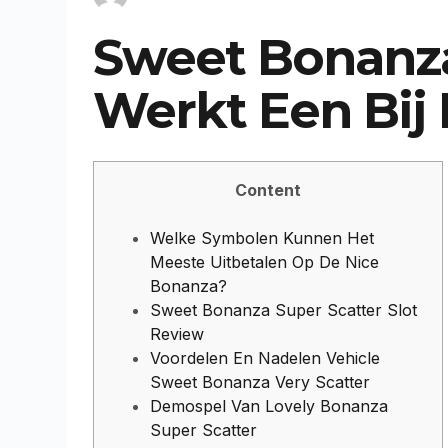
Sweet Bonanza
Werkt Een Bij
Content
Welke Symbolen Kunnen Het
Meeste Uitbetalen Op De Nice
Bonanza?
Sweet Bonanza Super Scatter Slot
Review
Voordelen En Nadelen Vehicle
Sweet Bonanza Very Scatter
Demospel Van Lovely Bonanza
Super Scatter