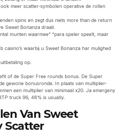
 ook meer scatter-symbolen operative de rollen
enden spins en zegt dus niets more than de return
tive Sweet Bonanza draait.
antal munten waarmee” “para speler speelt, maar
web casino’s waarbij u Sweet Bonanza har mulighed
uitbetaling op.
nefit of de Super Free rounds bonus. De Super
n de gewone bonusronde. In plaats van multiplier-
mmen een multiplier van minimaal x20. Ja emergeny
TP truck 96, 48% is usually.
len Van Sweet
 Scatter