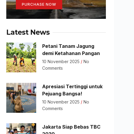
PURCHASE NOW
Latest News
Petani Tanam Jagung
demi Ketahanan Pangan
10 November 2025
No
Comments
Apresiasi Tertinggi untuk
Pejuang Bangsa!
10 November 2025
No
Comments
Jakarta Siap Bebas TBC