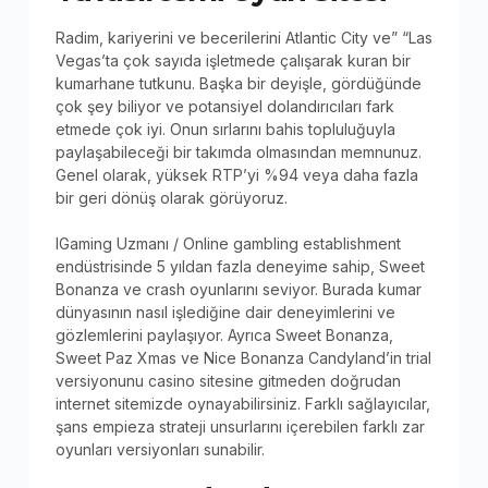
Radim, kariyerini ve becerilerini Atlantic City ve” “Las
Vegas’ta çok sayıda işletmede çalışarak kuran bir
kumarhane tutkunu. Başka bir deyişle, gördüğünde
çok şey biliyor ve potansiyel dolandırıcıları fark
etmede çok iyi. Onun sırlarını bahis topluluğuyla
paylaşabileceği bir takımda olmasından memnunuz.
Genel olarak, yüksek RTP’yi %94 veya daha fazla
bir geri dönüş olarak görüyoruz.
IGaming Uzmanı / Online gambling establishment
endüstrisinde 5 yıldan fazla deneyime sahip, Sweet
Bonanza ve crash oyunlarını seviyor. Burada kumar
dünyasının nasıl işlediğine dair deneyimlerini ve
gözlemlerini paylaşıyor. Ayrıca Sweet Bonanza,
Sweet Paz Xmas ve Nice Bonanza Candyland’in trial
versiyonunu casino sitesine gitmeden doğrudan
internet sitemizde oynayabilirsiniz. Farklı sağlayıcılar,
şans empieza strateji unsurlarını içerebilen farklı zar
oyunları versiyonları sunabilir.