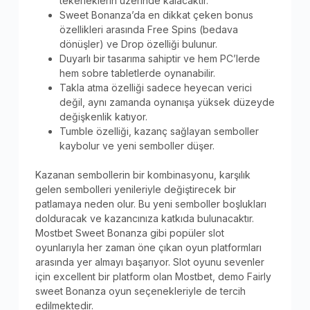
tekerleklerin üzerinde kalacaktır.
Sweet Bonanza’da en dikkat çeken bonus
özellikleri arasında Free Spins (bedava
dönüşler) ve Drop özelliği bulunur.
Duyarlı bir tasarıma sahiptir ve hem PC’lerde
hem sobre tabletlerde oynanabilir.
Takla atma özelliği sadece heyecan verici
değil, aynı zamanda oynanışa yüksek düzeyde
değişkenlik katıyor.
Tumble özelliği, kazanç sağlayan semboller
kaybolur ve yeni semboller düşer.
Kazanan sembollerin bir kombinasyonu, karşılık
gelen sembolleri yenileriyle değiştirecek bir
patlamaya neden olur. Bu yeni semboller boşlukları
dolduracak ve kazancınıza katkıda bulunacaktır.
Mostbet Sweet Bonanza gibi popüler slot
oyunlarıyla her zaman öne çıkan oyun platformları
arasında yer almayı başarıyor. Slot oyunu sevenler
için excellent bir platform olan Mostbet, demo Fairly
sweet Bonanza oyun seçenekleriyle de tercih
edilmektedir.