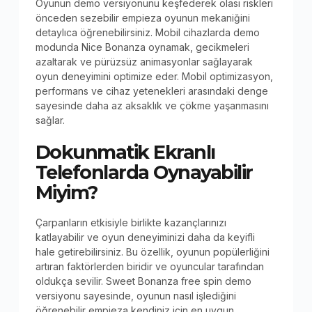
Oyunun demo versiyonunu keşfederek olası riskleri
önceden sezebilir empieza oyunun mekaniğini
detaylıca öğrenebilirsiniz. Mobil cihazlarda demo
modunda Nice Bonanza oynamak, gecikmeleri
azaltarak ve pürüzsüz animasyonlar sağlayarak
oyun deneyimini optimize eder. Mobil optimizasyon,
performans ve cihaz yetenekleri arasındaki denge
sayesinde daha az aksaklık ve çökme yaşanmasını
sağlar.
Dokunmatik Ekranlı
Telefonlarda Oynayabilir
Miyim?
Çarpanların etkisiyle birlikte kazançlarınızı
katlayabilir ve oyun deneyiminizi daha da keyifli
hale getirebilirsiniz. Bu özellik, oyunun popülerliğini
artıran faktörlerden biridir ve oyuncular tarafından
oldukça sevilir. Sweet Bonanza free spin demo
versiyonu sayesinde, oyunun nasıl işlediğini
öğrenebilir empieza kendiniz için en uygun