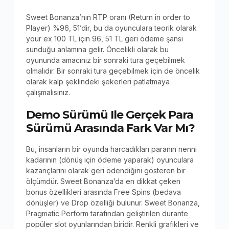
Sweet Bonanza’nın RTP oranı (Return in order to
Player) %96, 51’dir, bu da oyunculara teorik olarak
your ex 100 TL için 96, 51 TL geri ödeme şansı
sunduğu anlamına gelir. Öncelikli olarak bu
oyununda amacınız bir sonraki tura geçebilmek
olmalıdır. Bir sonraki tura geçebilmek için de öncelik
olarak kalp şeklindeki şekerleri patlatmaya
çalışmalısınız.
Demo Sürümü Ile Gerçek Para
Sürümü Arasında Fark Var Mı?
Bu, insanların bir oyunda harcadıkları paranın nenni
kadarının (dönüş için ödeme yaparak) oyunculara
kazançlarını olarak geri ödendiğini gösteren bir
ölçümdür. Sweet Bonanza’da en dikkat çeken
bonus özellikleri arasında Free Spins (bedava
dönüşler) ve Drop özelliği bulunur. Sweet Bonanza,
Pragmatic Perform tarafından geliştirilen durante
popüler slot oyunlarından biridir. Renkli grafikleri ve