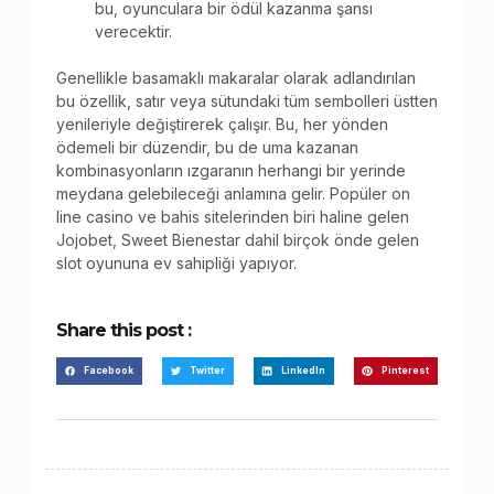
bu, oyunculara bir ödül kazanma şansı
verecektir.
Genellikle basamaklı makaralar olarak adlandırılan
bu özellik, satır veya sütundaki tüm sembolleri üstten
yenileriyle değiştirerek çalışır. Bu, her yönden
ödemeli bir düzendir, bu de uma kazanan
kombinasyonların ızgaranın herhangi bir yerinde
meydana gelebileceği anlamına gelir. Popüler on
line casino ve bahis sitelerinden biri haline gelen
Jojobet, Sweet Bienestar dahil birçok önde gelen
slot oyununa ev sahipliği yapıyor.
Share this post :
Facebook
Twitter
LinkedIn
Pinterest