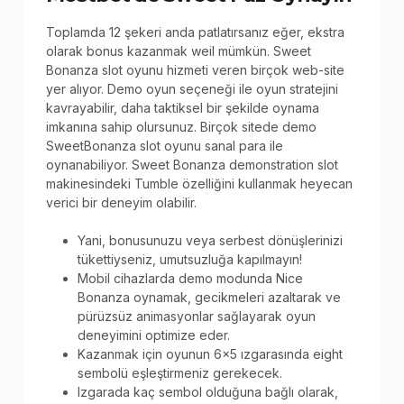
Toplamda 12 şekeri anda patlatırsanız eğer, ekstra
olarak bonus kazanmak weil mümkün. Sweet
Bonanza slot oyunu hizmeti veren birçok web-site
yer alıyor. Demo oyun seçeneği ile oyun stratejini
kavrayabilir, daha taktiksel bir şekilde oynama
imkanına sahip olursunuz. Birçok sitede demo
SweetBonanza slot oyunu sanal para ile
oynanabiliyor. Sweet Bonanza demonstration slot
makinesindeki Tumble özelliğini kullanmak heyecan
verici bir deneyim olabilir.
Yani, bonusunuzu veya serbest dönüşlerinizi
tükettiyseniz, umutsuzluğa kapılmayın!
Mobil cihazlarda demo modunda Nice
Bonanza oynamak, gecikmeleri azaltarak ve
pürüzsüz animasyonlar sağlayarak oyun
deneyimini optimize eder.
Kazanmak için oyunun 6×5 ızgarasında eight
sembolü eşleştirmeniz gerekecek.
Izgarada kaç sembol olduğuna bağlı olarak,