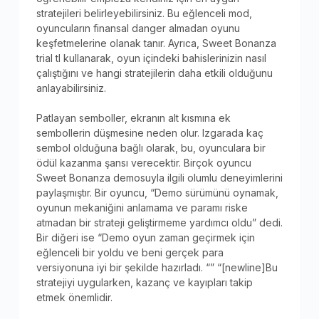
stratejileri belirleyebilirsiniz. Bu eğlenceli mod,
oyuncuların finansal danger almadan oyunu
keşfetmelerine olanak tanır. Ayrıca, Sweet Bonanza
trial tl kullanarak, oyun içindeki bahislerinizin nasıl
çalıştığını ve hangi stratejilerin daha etkili olduğunu
anlayabilirsiniz.
Patlayan semboller, ekranın alt kısmına ek
sembollerin düşmesine neden olur. Izgarada kaç
sembol olduğuna bağlı olarak, bu, oyunculara bir
ödül kazanma şansı verecektir. Birçok oyuncu
Sweet Bonanza demosuyla ilgili olumlu deneyimlerini
paylaşmıştır. Bir oyuncu, “Demo sürümünü oynamak,
oyunun mekaniğini anlamama ve paramı riske
atmadan bir strateji geliştirmeme yardımcı oldu” dedi.
Bir diğeri ise “Demo oyun zaman geçirmek için
eğlenceli bir yoldu ve beni gerçek para
versiyonuna iyi bir şekilde hazırladı. “” “[newline]Bu
stratejiyi uygularken, kazanç ve kayıpları takip
etmek önemlidir.