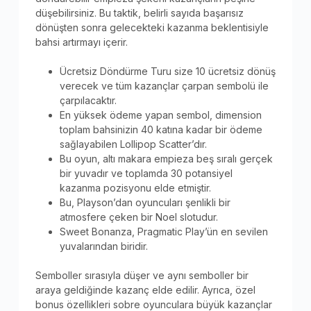
düşebilirsiniz. Bu taktik, belirli sayıda başarısız
dönüşten sonra gelecekteki kazanma beklentisiyle
bahsi artırmayı içerir.
Ücretsiz Döndürme Turu size 10 ücretsiz dönüş
verecek ve tüm kazançlar çarpan sembolü ile
çarpılacaktır.
En yüksek ödeme yapan sembol, dimension
toplam bahsinizin 40 katına kadar bir ödeme
sağlayabilen Lollipop Scatter’dır.
Bu oyun, altı makara empieza beş sıralı gerçek
bir yuvadır ve toplamda 30 potansiyel
kazanma pozisyonu elde etmiştir.
Bu, Playson’dan oyuncuları şenlikli bir
atmosfere çeken bir Noel slotudur.
Sweet Bonanza, Pragmatic Play’ün en sevilen
yuvalarından biridir.
Semboller sırasıyla düşer ve aynı semboller bir
araya geldiğinde kazanç elde edilir. Ayrıca, özel
bonus özellikleri sobre oyunculara büyük kazançlar