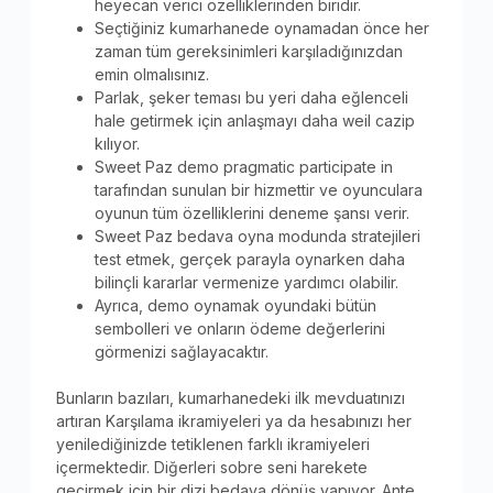
heyecan verici özelliklerinden biridir.
Seçtiğiniz kumarhanede oynamadan önce her
zaman tüm gereksinimleri karşıladığınızdan
emin olmalısınız.
Parlak, şeker teması bu yeri daha eğlenceli
hale getirmek için anlaşmayı daha weil cazip
kılıyor.
Sweet Paz demo pragmatic participate in
tarafından sunulan bir hizmettir ve oyunculara
oyunun tüm özelliklerini deneme şansı verir.
Sweet Paz bedava oyna modunda stratejileri
test etmek, gerçek parayla oynarken daha
bilinçli kararlar vermenize yardımcı olabilir.
Ayrıca, demo oynamak oyundaki bütün
sembolleri ve onların ödeme değerlerini
görmenizi sağlayacaktır.
Bunların bazıları, kumarhanedeki ilk mevduatınızı
artıran Karşılama ikramiyeleri ya da hesabınızı her
yenilediğinizde tetiklenen farklı ikramiyeleri
içermektedir. Diğerleri sobre seni harekete
geçirmek için bir dizi bedava dönüş yapıyor. Ante