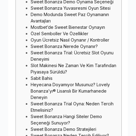
Sweet Bonanza Demo Oynama Seçeneği
Sweet Bonanza Yuvasıresmi Oyun Sitesi
Demo Modunda Sweet Paz Oynamanın
Avantajları
Mostbet’de Sweet Bienestar Oynayın
Özel Semboller Ve Özellikler
Oyun Ücretsiz Nasıl Oynanır / Kontroller
Sweet Bonanza Nerede Oynanır?
Sweet Bonanza Trial: Ücretsiz Slot Oyunu
Deneyimi
Slot Makinesi Ne Zaman Ve Kim Tarafından
Piyasaya Sürüldü?
Sabit Bahis
Heyecana Doyamıyor Musunuz? Lovely
Bonanza’yı® Lisanslı Bir Kumarhanede
Deneyin
Sweet Bonanza Trial Oyna: Neden Tercih
Etmelisiniz?
Sweet Bonanza Hangi Siteler Demo
Seçeneği Sunuyor?
Sweet Bonanza Demo Stratejileri
Sweet Bonanza Neden Tercih Ediliyor?