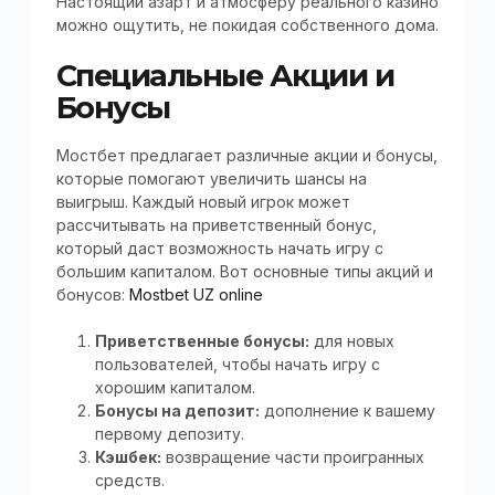
Настоящий азарт и атмосферу реального казино
можно ощутить, не покидая собственного дома.
Специальные Акции и
Бонусы
Мостбет предлагает различные акции и бонусы,
которые помогают увеличить шансы на
выигрыш. Каждый новый игрок может
рассчитывать на приветственный бонус,
который даст возможность начать игру с
большим капиталом. Вот основные типы акций и
бонусов:
Mostbet UZ online
Приветственные бонусы:
для новых
пользователей, чтобы начать игру с
хорошим капиталом.
Бонусы на депозит:
дополнение к вашему
первому депозиту.
Кэшбек:
возвращение части проигранных
средств.