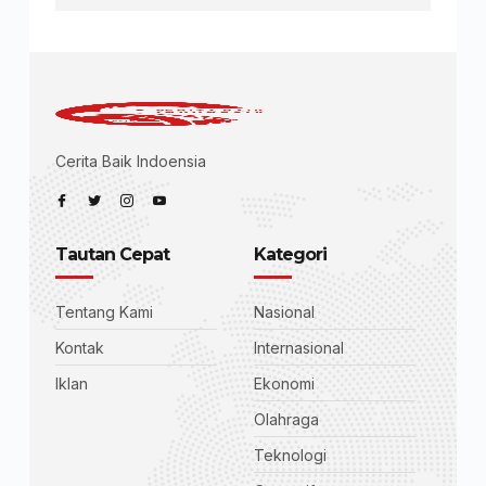
Cerita Baik Indoensia
Tautan Cepat
Kategori
Tentang Kami
Nasional
Kontak
Internasional
Iklan
Ekonomi
Olahraga
Teknologi