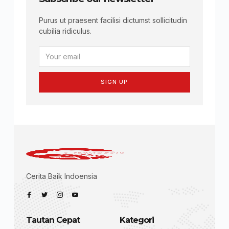
Purus ut praesent facilisi dictumst sollicitudin
cubilia ridiculus.
SIGN UP
Cerita Baik Indoensia
Tautan Cepat
Kategori