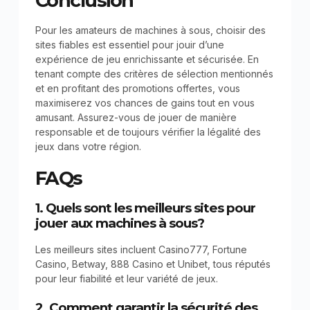
Conclusion
Pour les amateurs de machines à sous, choisir des
sites fiables est essentiel pour jouir d’une
expérience de jeu enrichissante et sécurisée. En
tenant compte des critères de sélection mentionnés
et en profitant des promotions offertes, vous
maximiserez vos chances de gains tout en vous
amusant. Assurez-vous de jouer de manière
responsable et de toujours vérifier la légalité des
jeux dans votre région.
FAQs
1. Quels sont les meilleurs sites pour
jouer aux machines à sous?
Les meilleurs sites incluent Casino777, Fortune
Casino, Betway, 888 Casino et Unibet, tous réputés
pour leur fiabilité et leur variété de jeux.
2. Comment garantir la sécurité des