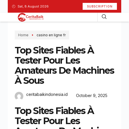
Sat, 8 August 2026
SUBSCRIPTION
Home
casino en ligne fr
Top Sites Fiables À
Tester Pour Les
Amateurs De Machines
À Sous
ceritabaikindonesia.id
October 9, 2025
Top Sites Fiables À
Tester Pour Les