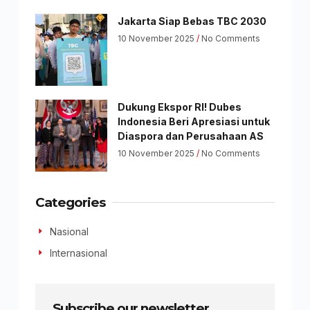
Jakarta Siap Bebas TBC 2030
10 November 2025
No Comments
Dukung Ekspor RI! Dubes
Indonesia Beri Apresiasi untuk
Diaspora dan Perusahaan AS
10 November 2025
No Comments
Categories
Nasional
Internasional
Subscribe our newsletter