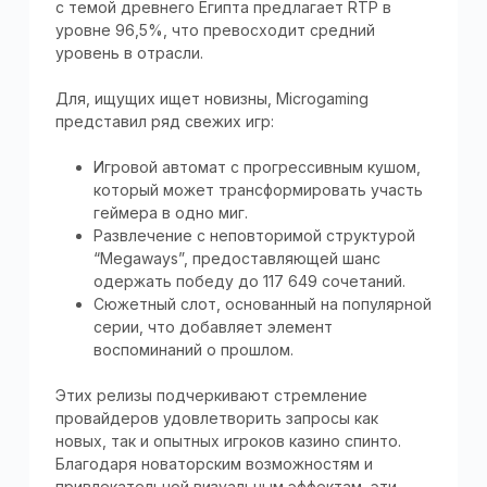
с темой древнего Египта предлагает RTP в
уровне 96,5%, что превосходит средний
уровень в отрасли.
Для, ищущих ищет новизны, Microgaming
представил ряд свежих игр:
Игровой автомат с прогрессивным кушом,
который может трансформировать участь
геймера в одно миг.
Развлечение с неповторимой структурой
“Megaways”, предоставляющей шанс
одержать победу до 117 649 сочетаний.
Сюжетный слот, основанный на популярной
серии, что добавляет элемент
воспоминаний о прошлом.
Этих релизы подчеркивают стремление
провайдеров удовлетворить запросы как
новых, так и опытных игроков казино спинто.
Благодаря новаторским возможностям и
привлекательной визуальным эффектам, эти