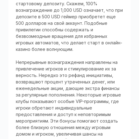
стартовому депозиту. Скажем, 100%
вознаграждение до 1,000 USD означает, что при
депозите в 500 USD геймер приобретет еще
500 долларов на свой аккаунт. Подобные
привилегии способны содержать и
безвозмездные вращения для избранных
игровых автоматов, что делает старт в онлайн-
казино более волнующим.
Непрерывные вознаграждения направлены на
привлечение игроков и стимулирование их за
верность. Нередко это рефанд инициативы,
возвращают процент утраченных денег, или
еженедельные акции, дающие экстра финансы
за регулярные пополнения. Некоторые игровые
клубы показывают особые VIP-программы, где
игроки обретают индивидуальные
предоставления и доступ к неповторимым
мероприятиям. Эти бонусы помогают создать
более близкую отношения между игровым
домом и игроком, увеличивая шансы на