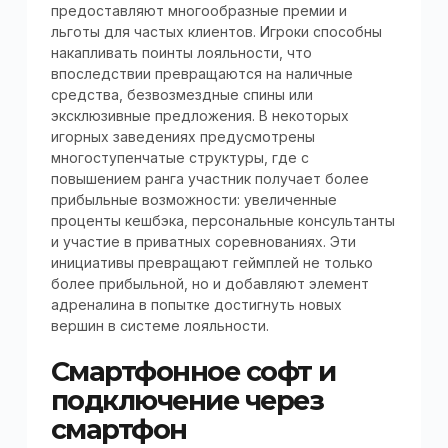
предоставляют многообразные премии и
льготы для частых клиентов. Игроки способны
накапливать поинты лояльности, что
впоследствии превращаются на наличные
средства, безвозмездные спины или
эксклюзивные предложения. В некоторых
игорных заведениях предусмотрены
многоступенчатые структуры, где с
повышением ранга участник получает более
прибыльные возможности: увеличенные
проценты кешбэка, персональные консультанты
и участие в приватных соревнованиях. Эти
инициативы превращают геймплей не только
более прибыльной, но и добавляют элемент
адреналина в попытке достигнуть новых
вершин в системе лояльности.
Смартфонное софт и
подключение через
смартфон