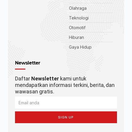
Olahraga
Teknologi
Otomotif
Hiburan
Gaya Hidup
Newsletter
Daftar
Newsletter
kami untuk
mendapatkan informasi terkini, berita, dan
wawasan gratis.
SIGN UP