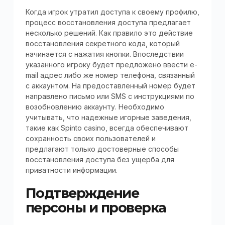
Когда игрок утратил доступа к своему профилю,
процесс восстановления доступа предлагает
несколько решений. Как правило это действие
восстановления секретного кода, который
начинается с нажатия кнопки. Впоследствии
указанного игроку будет предложено ввести e-
mail адрес либо же номер телефона, связанный
с аккаунтом. На предоставленный номер будет
направлено письмо или SMS с инструкциями по
возобновлению аккаунту. Необходимо
учитывать, что надежные игорные заведения,
такие как Spinto сasino, всегда обеспечивают
сохранность своих пользователей и
предлагают только достоверные способы
восстановления доступа без ущерба для
приватности информации.
Подтверждение
персоны и проверка