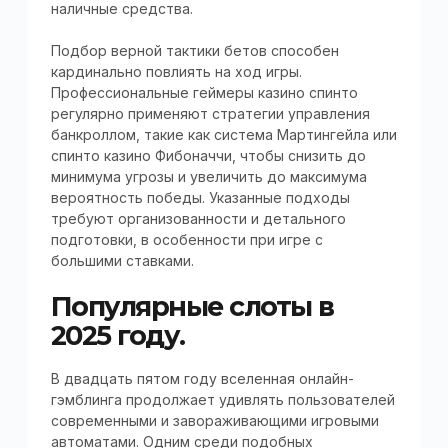
наличные средства.
Подбор верной тактики бетов способен
кардинально повлиять на ход игры.
Профессиональные геймеры казино спинто
регулярно применяют стратегии управления
банкроллом, такие как система Мартингейла или
спинто казино Фибоначчи, чтобы снизить до
минимума угрозы и увеличить до максимума
вероятность победы. Указанные подходы
требуют организованности и детального
подготовки, в особенности при игре с
большими ставками.
Популярные слоты в
2025 году.
В двадцать пятом году вселенная онлайн-
гэмблинга продолжает удивлять пользователей
современными и завораживающими игровыми
автоматами. Одним среди подобных