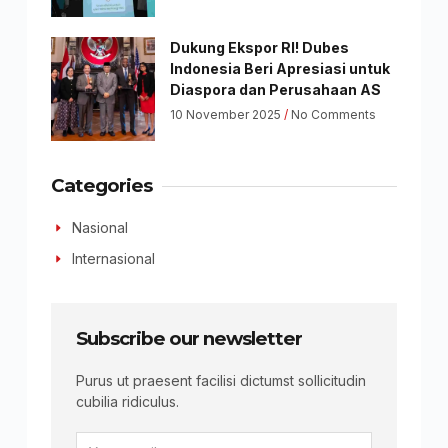
Dukung Ekspor RI! Dubes
Indonesia Beri Apresiasi untuk
Diaspora dan Perusahaan AS
10 November 2025
No Comments
Categories
Nasional
Internasional
Subscribe our newsletter
Purus ut praesent facilisi dictumst sollicitudin
cubilia ridiculus.