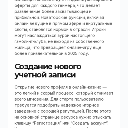
оферты для каждого геймера, что делает
развлечение более захватывающей и
прибыльной. Новаторские функции, включая
онлайн ведущие в прямом эфире и виртуальные
слоты, становятся нормой в отрасли. Игроки
могут наслаждаться аурой настоящего
гэмблинг-клуба, не выходя из собственного
жилища, что превращает онлайн-игру еще
более привлекательной в 2025 году.
Создание нового
учетной записи
Открытие нового профиля в онлайн-казино —
это легкий и скорый процесс, который отнимает
всего мгновения. Для старта пользователю
требуется подобрать надежное игорное
заведение с хорошей репутацией. После этого
на основной странице ресурса нужно отыскать
клавишу “Регистрация” или “Создать аккаунт”.