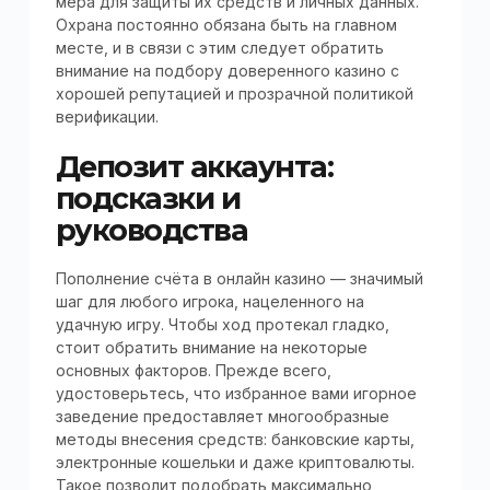
мера для защиты их средств и личных данных.
Охрана постоянно обязана быть на главном
месте, и в связи с этим следует обратить
внимание на подбору доверенного казино с
хорошей репутацией и прозрачной политикой
верификации.
Депозит аккаунта:
подсказки и
руководства
Пополнение счёта в онлайн казино — значимый
шаг для любого игрока, нацеленного на
удачную игру. Чтобы ход протекал гладко,
стоит обратить внимание на некоторые
основных факторов. Прежде всего,
удостоверьтесь, что избранное вами игорное
заведение предоставляет многообразные
методы внесения средств: банковские карты,
электронные кошельки и даже криптовалюты.
Такое позволит подобрать максимально