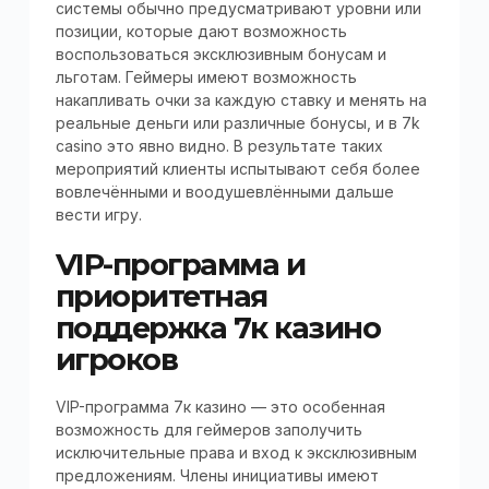
системы обычно предусматривают уровни или
позиции, которые дают возможность
воспользоваться эксклюзивным бонусам и
льготам. Геймеры имеют возможность
накапливать очки за каждую ставку и менять на
реальные деньги или различные бонусы, и в 7k
casino это явно видно. В результате таких
мероприятий клиенты испытывают себя более
вовлечёнными и воодушевлёнными дальше
вести игру.
VIP-программа и
приоритетная
поддержка 7к казино
игроков
VIP-программа 7к казино — это особенная
возможность для геймеров заполучить
исключительные права и вход к эксклюзивным
предложениям. Члены инициативы имеют