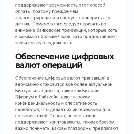
поддерживают возможность этот способ
оплаты, поэтому прежде чем
зарегистрироваться следует проверить эту
деталь. Помимо этого следует принять во
внимание банковские транзакции, которые хоть
и занимают больше часов, зато предоставляют
значительную надежность.
Обеспечение цифровых
валют операций
Обеспечение цифровых валют транзакций в
веб-казино становится все более актуальной.
Виртуальные деньги, такие как Биткойн,
Эфириум и Лайткойн, дают игрокам
конфиденциальность и оперативность
переводов, что делает их интересными для
пользователей. Однако, не все казино
поддерживают криптовалюты, таким образом
важно понимать, каковы платформы предлагают