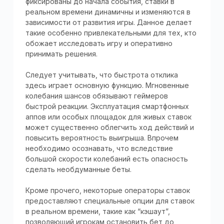
фиксированы до начала события, ставки в
реальном времени динамичны и изменяются в
зависимости от развития игры. Данное делает
такие особенно привлекательными для тех, кто
обожает исследовать игру и оперативно
принимать решения.
Следует учитывать, что быстрота отклика
здесь играет основную функцию. Мгновенные
колебания шансов обязывают геймеров
быстрой реакции. Эксплуатация смартфонных
аппов или особых площадок для живых ставок
может существенно облегчить ход действий и
повысить вероятность выигрыша. Впрочем
необходимо осознавать, что вследствие
большой скорости колебаний есть опасность
сделать необдуманные беты.
Кроме прочего, некоторые операторы ставок
предоставляют специальные опции для ставок
в реальном времени, такие как “кэшаут”,
позволяющий игрокам остановить бет до