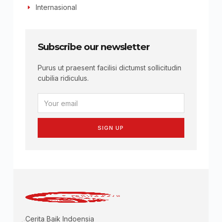
Internasional
Subscribe our newsletter
Purus ut praesent facilisi dictumst sollicitudin
cubilia ridiculus.
SIGN UP
Cerita Baik Indoensia