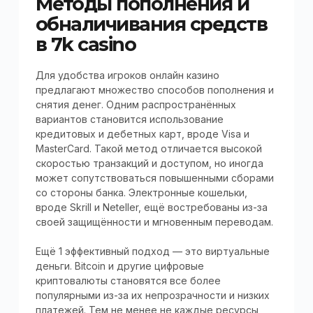
Методы пополнения и
обналичивания средств
в 7k casino
Для удобства игроков онлайн казино
предлагают множество способов пополнения и
снятия денег. Одним распространённых
вариантов становится использование
кредитовых и дебетных карт, вроде Visa и
MasterCard. Такой метод отличается высокой
скоростью транзакций и доступом, но иногда
может сопутствоваться повышенными сборами
со стороны банка. Электронные кошельки,
вроде Skrill и Neteller, ещё востребованы из-за
своей защищённости и мгновенным переводам.
Ещё 1 эффективный подход — это виртуальные
деньги. Bitcoin и другие цифровые
криптовалюты становятся все более
популярными из-за их непрозрачности и низких
платежей. Тем не менее не каждые ресурсы