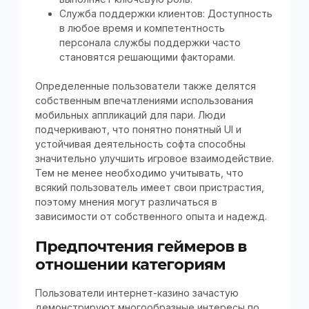
Служба поддержки клиентов: Доступность
в любое время и компетентность
персонала службы поддержки часто
становятся решающими факторами.
Определенные пользователи также делятся
собственным впечатлениями использования
мобильных аппликаций для пари. Люди
подчеркивают, что понятно понятный UI и
устойчивая деятельность софта способны
значительно улучшить игровое взаимодействие.
Тем не менее необходимо учитывать, что
всякий пользователь имеет свои пристрастия,
поэтому мнения могут различаться в
зависимости от собственного опыта и надежд.
Предпочтения геймеров в
отношении категориям
Пользователи интернет-казино зачастую
демонстрируют многообразные интересы по