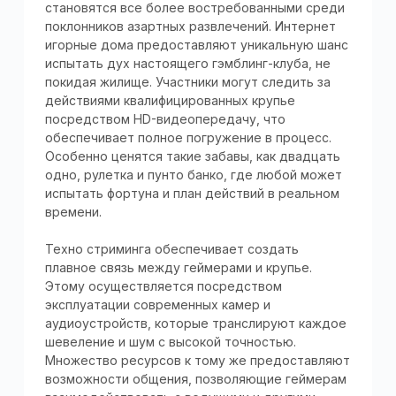
становятся все более востребованными среди
поклонников азартных развлечений. Интернет
игорные дома предоставляют уникальную шанс
испытать дух настоящего гэмблинг-клуба, не
покидая жилище. Участники могут следить за
действиями квалифицированных крупье
посредством HD-видеопередачу, что
обеспечивает полное погружение в процесс.
Особенно ценятся такие забавы, как двадцать
одно, рулетка и пунто банко, где любой может
испытать фортуна и план действий в реальном
времени.
Техно стриминга обеспечивает создать
плавное связь между геймерами и крупье.
Этому осуществляется посредством
эксплуатации современных камер и
аудиоустройств, которые транслируют каждое
шевеление и шум с высокой точностью.
Множество ресурсов к тому же предоставляют
возможности общения, позволяющие геймерам