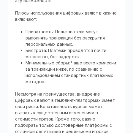
эту возможность.
Плюсы использования цифровых валют в казино
включают:
Приватность: Пользователи могут
выполнять транзакции без раскрытия
персональных данных.
Быстрота: Платежи проводятся почти
мгновенно, без задержек.
Минимальные сборы: Чаще всего комиссии
за транзакции ниже, по сравнению с
использованием стандартных платежных
методов.
Несмотря на преимущества, внедрение
цифровых валют в гэмблинг-платформах имеет
свои риски. Волатильность курсов может
вызвать к существенным изменениям в
стоимости призов. Кроме того, важно
подбирать только достоверные платформы с
отличной репутацией и рецензиями игроков.