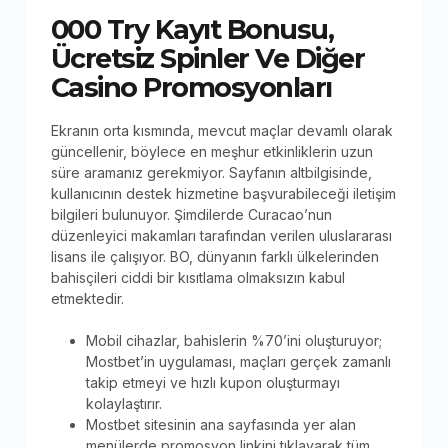
000 Try Kayıt Bonusu,
Ücretsiz Spinler Ve Diğer
Casino Promosyonları
Ekranın orta kısmında, mevcut maçlar devamlı olarak
güncellenir, böylece en meşhur etkinliklerin uzun
süre aramanız gerekmiyor. Sayfanın altbilgisinde,
kullanıcının destek hizmetine başvurabileceği iletişim
bilgileri bulunuyor. Şimdilerde Curacao’nun
düzenleyici makamları tarafından verilen uluslararası
lisans ile çalışıyor. BO, dünyanın farklı ülkelerinden
bahisçileri ciddi bir kısıtlama olmaksızın kabul
etmektedir.
Mobil cihazlar, bahislerin %70’ini oluşturuyor;
Mostbet’in uygulaması, maçları gerçek zamanlı
takip etmeyi ve hızlı kupon oluşturmayı
kolaylaştırır.
Mostbet sitesinin ana sayfasında yer alan
menülerde promosyon linkini tıklayarak tüm