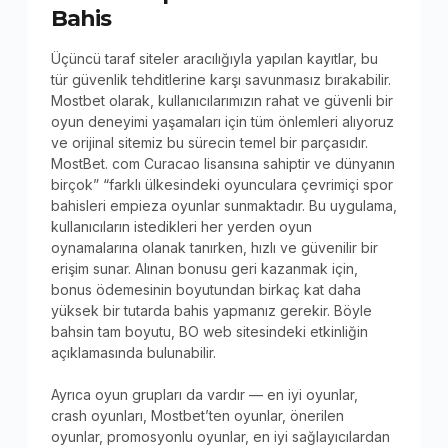
Bahis
Üçüncü taraf siteler aracılığıyla yapılan kayıtlar, bu
tür güvenlik tehditlerine karşı savunmasız bırakabilir.
Mostbet olarak, kullanıcılarımızın rahat ve güvenli bir
oyun deneyimi yaşamaları için tüm önlemleri alıyoruz
ve orijinal sitemiz bu sürecin temel bir parçasıdır.
MostBet. com Curacao lisansına sahiptir ve dünyanın
birçok” “farklı ülkesindeki oyunculara çevrimiçi spor
bahisleri empieza oyunlar sunmaktadır. Bu uygulama,
kullanıcıların istedikleri her yerden oyun
oynamalarına olanak tanırken, hızlı ve güvenilir bir
erişim sunar. Alınan bonusu geri kazanmak için,
bonus ödemesinin boyutundan birkaç kat daha
yüksek bir tutarda bahis yapmanız gerekir. Böyle
bahsin tam boyutu, BO web sitesindeki etkinliğin
açıklamasında bulunabilir.
Ayrıca oyun grupları da vardır — en iyi oyunlar,
crash oyunları, Mostbet’ten oyunlar, önerilen
oyunlar, promosyonlu oyunlar, en iyi sağlayıcılardan