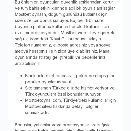
Bu önlemler, oyuncuları güvenlik açıklarından korur
ve tüm bahis etkinliklerinde adil bir oyun alanı sağlar.
Mostbet oynash, doğum gününüzü kutlamak için
size özel bir bonus sunuyor. Bu, belirli bir süre
boyunca platformu kullanan her aktif kullanıcı için
özel bir promosyondur. Mostbet web siteye girerek
sağ üst köşedeki “Kayıt Ol” butonuna tıklayın.
Telefon numaranız, e-posta adresiniz veya sosyal
medya hesabınız ile hızlıca üye olabilirsiniz. Masa
oyunlarında strateji geliştirebilir ve becerilerinizi
artırabilirsiniz.
Blackjack, rulet, baccarat, poker ve craps gibi
popüler oyunlar mevcut.
Site tamamen Türkçe dilinde hizmet veriyor ve
Türk oyunculara özel bonuslar sunuyor.
Mostbetoyna. com, Türkiye’deki kullanıcılar için
Mostbet sitesi hakkında detaylı bilgiler
sunmaktadır.
Bonuslar, yatırımlar veya promosyonlar aracılığıyla
kazanılır ve bahis yapmak için kullanılabilir. Mostbet