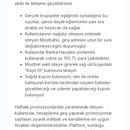
ekibi ile iletişime geçebilirsiniz.
Gerçek krupiyeler eşliğinde oynadığınız bu
oyunlar, şansa dayalı eğlencenin yanı sıra
strateji ve heyecan da sağlar.
Kullanıcılarının mağdur olmasını önlemek
isteyen Mostbahis, giriş adresini uzun bir süre
değiştirmeyeceğini duyurmuştur.
Kullanıcılar Banka Havalesi yöntemini
kullanarak sobre az 100 TL para çekebilirler.
Mostbet web siteye girerek sağ üst köşedeki
“Kayıt Ol” butonuna tıklayın.
Sağda kupon bulunuyor, tam da orada
bahisçinin kendisi tarafından seçilen bahisleri
görebileceği ve ödeme yapabileceği kupon
bulunuyor.
Haftalık promosyonlardan yararlanmak isteyen
kullanıcılar, hesaplarına giriş yaparak promosyonlar
sayfasını ziyaret edebilir ve kendilerine en uygun
fırsatları değerlendirebilirler. Platform, sunduğu