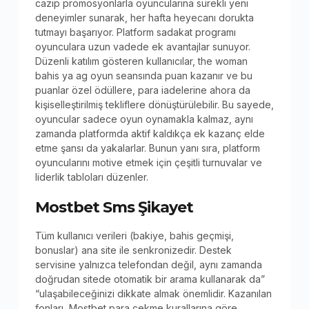
cazip promosyonlarla oyuncularına sürekli yeni
deneyimler sunarak, her hafta heyecanı dorukta
tutmayı başarıyor. Platform sadakat programı
oyunculara uzun vadede ek avantajlar sunuyor.
Düzenli katılım gösteren kullanıcılar, the woman
bahis ya ag oyun seansında puan kazanır ve bu
puanlar özel ödüllere, para iadelerine ahora da
kişiselleştirilmiş tekliflere dönüştürülebilir. Bu sayede,
oyuncular sadece oyun oynamakla kalmaz, aynı
zamanda platformda aktif kaldıkça ek kazanç elde
etme şansı da yakalarlar. Bunun yanı sıra, platform
oyuncularını motive etmek için çeşitli turnuvalar ve
liderlik tabloları düzenler.
Mostbet Sms Şikayet
Tüm kullanıcı verileri (bakiye, bahis geçmişi,
bonuslar) ana site ile senkronizedir. Destek
servisine yalnızca telefondan değil, aynı zamanda
doğrudan sitede otomatik bir arama kullanarak da”
“ulaşabileceğinizi dikkate almak önemlidir. Kazanılan
fonları, Mostbet para çekme kurallarına göre,