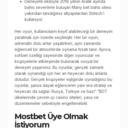
Deneyimli ekibiyle 2016 yılının Aralık ayında
bahis severlerle buluşan Many bet bahis sitesi
yakından tanıdığımız altyapılardan Sbtech’i
kullanıyor.
Her oyun, kullanıcıların keyif alabileceği bir deneyim
yaratmak için özenle seçilmiştir. Her bir oyun,
adrenalin dolu anlar yaşatırken, aynı zamanda
eğlenceli bir atmosferde oynama fırsatı tanır. Ayrıca,
sohbet özelliği sayesinde diğer oyuncular ve
krupiyelerle etkileşimde bulunarak sosyal bir
deneyim yaşarsınız. Bu oyunlar, gerçek zamanlı
olarak oynandığı için her an heyecan dolu anlarla
doludur. Gerçek krupiyeler eşliğinde oynadığınız bu
oyunlar, şansa dayalı eğlencenin yanı sıra strateji ve
heyecan da sağlar. Rusya, Türkiye ve bazı” “BDT
ülkelerinde çevrim içi casino siteleri, yasa ve
düzenlemeler sebebiyle engellenebilir.
Mostbet Üye Olmak
İstiyorum