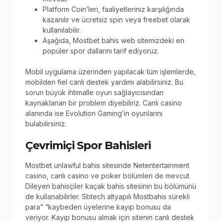
Platform Coin’leri, faaliyetleriniz karşılığında
kazanılır ve ücretsiz spin veya freebet olarak
kullanılabilir.
Aşağıda, Mostbet bahis web sitemizdeki en
popüler spor dallarını tarif ediyoruz.
Mobil uygulama üzerinden yapılacak tüm işlemlerde,
mobilden fiel canlı destek yardımı alabilirsiniz. Bu
sorun büyük ihtimalle oyun sağlayıcısından
kaynaklanan bir problem diyebiliriz. Canlı casino
alanında ise Evolution Gaming’in oyunlarını
bulabilirsiniz.
Çevrimiçi Spor Bahisleri
Mostbet unlawful bahis sitesinde Netentertainment
casino, canlı casino ve poker bölümleri de mevcut.
Dileyen bahisçiler kaçak bahis sitesinin bu bölümünü
de kullanabilirler. Sbtech altyapılı Mostbahis sürekli
para” “kaybeden üyelerine kayıp bonusu da
veriyor. Kayıp bonusu almak için sitenin canlı destek