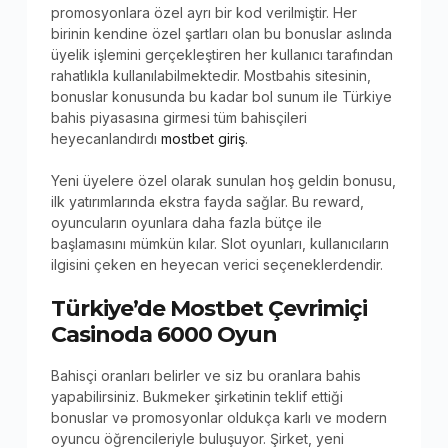
promosyonlara özel ayrı bir kod verilmiştir. Her
birinin kendine özel şartları olan bu bonuslar aslında
üyelik işlemini gerçekleştiren her kullanıcı tarafından
rahatlıkla kullanılabilmektedir. Mostbahis sitesinin,
bonuslar konusunda bu kadar bol sunum ile Türkiye
bahis piyasasına girmesi tüm bahisçileri
heyecanlandırdı
mostbet giriş
.
Yeni üyelere özel olarak sunulan hoş geldin bonusu,
ilk yatırımlarında ekstra fayda sağlar. Bu reward,
oyuncuların oyunlara daha fazla bütçe ile
başlamasını mümkün kılar. Slot oyunları, kullanıcıların
ilgisini çeken en heyecan verici seçeneklerdendir.
Türkiye’de Mostbet Çevrimiçi
Casinoda 6000 Oyun
Bahisçi oranları belirler ve siz bu oranlara bahis
yapabilirsiniz. Bukmeker şirkətinin teklif ettiği
bonuslar və promosyonlar oldukça karlı ve modern
oyuncu öğrencileriyle buluşuyor. Şirket, yeni