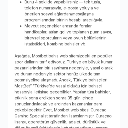
Bunu 4 şekilde yapabilirsiniz — tek tuşla,
telefon numarasıyla, e-posta yoluyla ve
önerilen sosyal ağlardan/mesajlaşma
programlarından birinin hesabı aracılığıyla.
Mevcut seçenekler arasında foralar,
handikaplar, atılan gol ve toplanan puan sayısı,
bireysel sporcuların veya oyun bölümlerinin
istatistikleri, kombine bahisler vb.
Aşağıda, Mostbet bahis web sitemizdeki en popüler
spor dallarını tarif ediyoruz. Türkiye en büyük kumar
pazarınlarindan biri sayılması nedeniyle, yasal olarak
ve durum nedeniyle sektör henüz ülkede tam
potansiyeline ulaşmadı. Ancak, Türkiye bahisçileri,
MostBet” “Türkiye’de yasal olduğu için bahisçi
hesabıyla iletişime geçebilirler. Yapılan tüm bahisler,
etkinlik sona erdikten sonra 35 gün içinde
sonuçlandırılacak ve ardından kazananlar para
çekebilecektir. Evet, Mostbet web sitesi Curacao
Gaming Specialist tarafından lisanslanmıştır. Curaçao
lisansı, operatörün güvenlik, adalet, dürüstlük ve
diğer önemli faktörlerde katı standartlara uymasını