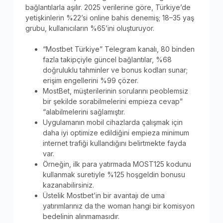
bağlantılarla aşılır. 2025 verilerine göre, Türkiye’de
yetişkinlerin %22’si online bahis denemiş; 18–35 yaş
grubu, kullanıcıların %65’ini oluşturuyor.
“Mostbet Türkiye” Telegram kanalı, 80 binden
fazla takipçiyle güncel bağlantılar, %68
doğruluklu tahminler ve bonus kodları sunar;
erişim engellerini %99 çözer.
MostBet, müşterilerinin sorularını peoblemsiz
bir şekilde sorabilmelerini empieza cevap”
“alabilmelerini sağlamıştır.
Uygulamanın mobil cihazlarda çalışmak için
daha iyi optimize edildiğini empieza minimum
internet trafiği kullandığını belirtmekte fayda
var.
Örneğin, ilk para yatırmada MOST125 kodunu
kullanmak suretiyle %125 hoşgeldin bonusu
kazanabilirsiniz.
Üstelik Mostbet’in bir avantajı de uma
yatırımlarınız da the woman hangi bir komisyon
bedelinin alınmamasıdır.