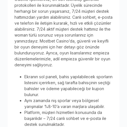
protokolleri ile korunmaktadır. Üyelik sürecinde
herhangi bir sorun yaşarsanız, 7/24 müşteri destek
hattımızdan yardım alabilirsiniz. Canlı sohbet, e-posta
ve telefon ile iletişim kurarak, hızlı ve etkili çözümler
alabilirsiniz. 7/24 aktif müşteri destek hattımız ile the
woman türlü sorunuz veya sorunlarınız için
yanınızdayız. Mostbet Casino’da, güvenli ve keyifli
bir oyun deneyimi için her detayı göz önünde
bulunduruyoruz. Ayrıca, oyun lisanslarımız empieza
düzenlemelerimizle, adil empieza güvenilir bir oyun
deneyimi sağlıyoruz.
Ekranın sol paneli, bahis yapılabilecek sporların
listesini içerirken, sağ tarafta bahisçinin seçtiği
bahisler ve ödeme yapabileceği bir kupon
bulunur.
Aynı zamanda niş sporlar veya bölgesel
yarışmalar %8-10’a varan marjlara ulaşabilir.
Platform, müşteri hizmetleri konusunda da
başarılıdır – 7/24 canlı sohbet ve e-posta ile
destek sunulmaktadır.