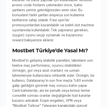
promo code fonlarını çekmeden önce, bahis
şartlarını yerine getirdiğinizden emin olun. Bu
bonusların farklı şartları empieza son kullanma
tarihlerine sahip olabilir. Free spin’ler
promosyonlardan kazanılabilir ve belirli slot machine
oyunlarında kullanılabilir. Tek yapmanız gereken,
(uygun) oyunu seçip oynamak ve kazancınız
reward bakiyenize eklenir.
Mostbet Türkiye’de Yasal Mı?
Mostbet’in gelişmiş istatistik panelleri, takımların son
twelve maç performansı, oyuncu istatistikleri
(örneğin, gol veya asist oranları) ve uzman
tahminleriyle kullanıcılara rehberlik eder. Örneğin, bir
kullanıcı, Galatasaray’ın son five maçta %80 evinde
galip geldiğini görerek maç sonucu bahsi yapar.
Canlı bahislerde, ani bir penaltı veya kırmızı terme
conseillé sonrası oranlar değiştiğinde hızlı kararlar
kazancı artırabilir. Erişim engelleri, VPN veya
“Mostbet Türkiye” Telegram kanalındaki güncel