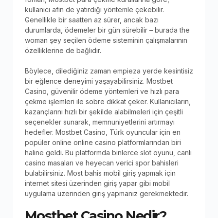
kullanıcı afin de yatırdığı yöntemle çekebilir.
Genellikle bir saatten az sürer, ancak bazı
durumlarda, ödemeler bir gün sürebilir – burada the
woman şey seçilen ödeme sisteminin çalışmalarının
özelliklerine de bağlıdır.
Böylece, dilediğiniz zaman empieza yerde kesintisiz
bir eğlence deneyimi yaşayabilirsiniz. Mostbet
Casino, güvenilir ödeme yöntemleri ve hızlı para
çekme işlemleri ile sobre dikkat çeker. Kullanıcıların,
kazançlarını hızlı bir şekilde alabilmeleri için çeşitli
seçenekler sunarak, memnuniyetlerini artırmayı
hedefler. Mostbet Casino, Türk oyuncular için en
popüler online online casino platformlarından biri
haline geldi. Bu platformda binlerce slot oyunu, canlı
casino masaları ve heyecan verici spor bahisleri
bulabilirsiniz. Most bahis mobil giriş yapmak için
internet sitesi üzerinden giriş yapar gibi mobil
uygulama üzerinden giriş yapmanız gerekmektedir.
Mostbet Casino Nedir?