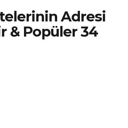
itelerinin Adresi
ir & Popüler 34