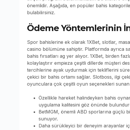
önemlidir. Aşağıda, en popüler bahis kategorileri
bulabilirsiniz.
Ödeme Yöntemlerinin İ
Spor bahislerine ek olarak 1XBet, slotlar, masa
casino bölümüne sahiptir. Platformda ayrıca s
bahis fırsatları ag yer alıyor. 1XBet, birden faz
kolaylaştırır empieza çeşitli dillerde müşteri des
tercihlerine ayak uydurmak için tekliflerini sür
çekici bir bahis ortamı sağlar. Slotboss, ilgi çe
oyunculara çok çeşitli oyun seçenekleri sunan
Özellikle hareket halindeyken bahis oyna
uygulama kalitesini göz önünde bulundur
BetMGM, önemli ABD sporlarına güçlü bir
sunuyor.
Daha sürükleyici bir deneyim arayanlar iç