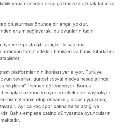
etkinlik sona ermeden önce çözmenize olanak tanır ve
 hesap oluşturması önünde bir engel yoktur.
erinden erişim sağlayarak, bu oyunların tadını
edya ve e-posta gibi araçlar ile sağlanır.
 ardından tercih ettikleri bahisleri ve bahis tutarlarını
abilirler.
am platformlarının ikonları yer alıyor. Türkiye
için oyun severler, güncel sosyal medya hesaplarında
es bilgilerini” “hemen öğrenebiliyor. Bonus
hesapları üzerinden oyuncu kitlelerine ulaştırılıyor.
teri hizmetlerinin olup olmaması, mobil uygulama,
ktalardır. Ayrıca kaç spor dalına bahis açtığı ve
mlidir. Bahis empieza casino dünyasında oyuncuların
nmaktadır.