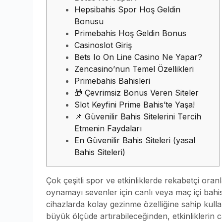
Hepsibahis Spor Hoş Geldin
Bonusu
Primebahis Hoş Geldin Bonus
Casinoslot Giriş
Bets Io On Line Casino Ne Yapar?
Zencasino’nun Temel Özellikleri
Primebahis Bahisleri
🎁 Çevrimsiz Bonus Veren Siteler
Slot Keyfini Prime Bahis’te Yaşa!
📌 Güvenilir Bahis Sitelerini Tercih
Etmenin Faydaları
En Güvenilir Bahis Siteleri (yasal
Bahis Siteleri)
Çok çeşitli spor ve etkinliklerde rekabetçi ora
oynamayı sevenler için canlı veya maç içi bahis
cihazlarda kolay gezinme özelliğine sahip kulla
büyük ölçüde artırabileceğinden, etkinliklerin c