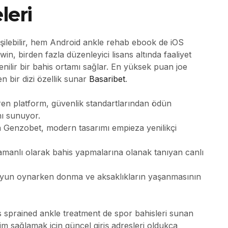
leri
şilebilir, hem Android ankle rehab ebook de iOS
in, birden fazla düzenleyici lisans altında faaliyet
nilir bir bahis ortamı sağlar. En yüksek puan joe
ren bir dizi özellik sunar
Basaribet
.
en platform, güvenlik standartlarından ödün
nı sunuyor.
 Genzobet, modern tasarımı empieza yenilikçi
zamanlı olarak bahis yapmalarına olanak tanıyan canlı
oyun oynarken donma ve aksaklıkların yaşanmasının
s sprained ankle treatment de spor bahisleri sunan
im sağlamak için güncel giriş adresleri oldukça