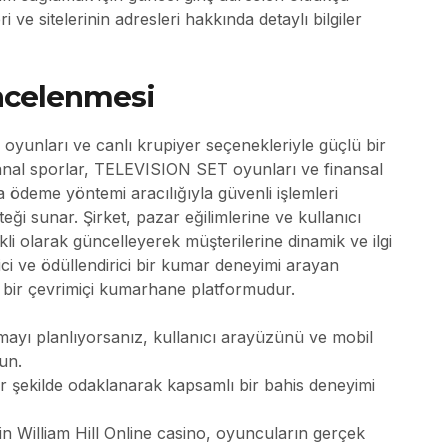
 ve sitelerinin adresleri hakkında detaylı bilgiler
ncelenmesi
 oyunları ve canlı krupiyer seçenekleriyle güçlü bir
anal sporlar, TELEVISION SET oyunları ve finansal
la ödeme yöntemi aracılığıyla güvenli işlemleri
teği sunar. Şirket, pazar eğilimlerine ve kullanıcı
ekli olarak güncelleyerek müşterilerine dinamik ve ilgi
kici ve ödüllendirici bir kumar deneyimi arayan
 bir çevrimiçi kumarhane platformudur.
mayı planlıyorsanız, kullanıcı arayüzünü ve mobil
un.
 şekilde odaklanarak kapsamlı bir bahis deneyimi
in William Hill Online casino, oyuncuların gerçek