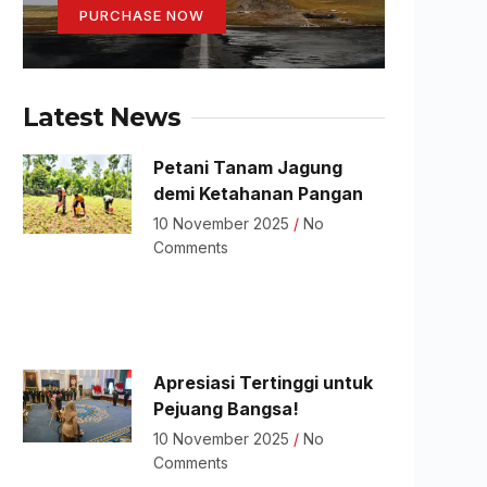
PURCHASE NOW
Latest News
Petani Tanam Jagung
demi Ketahanan Pangan
10 November 2025
No
Comments
Apresiasi Tertinggi untuk
Pejuang Bangsa!
10 November 2025
No
Comments