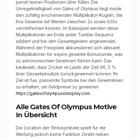
perish leeren Positionen über füllen. Die
Unregelmäßigkeit von Gates of Olympus liegt inside
den zufällig erscheinenden Multiplikator-Kugeln, die
Ihre Gewinne mit Werten zwischen 2x sowie 500x
vervielfachen können. Im Basisspiel werden diese
Multiplikatoren am Ende jeder Tumble-Sequenz
addiert und bei den Gesamtgewinn angewendet.
Während der Freispiele akkumulieren sich allesamt
Multiplikatoren für expire gesamte Bonusrunde, was
zu astronomischen Gewinnen führen kann. Das
bedeutet, dass Zocker im Laufe der Zeit 96, 5 %
ihrer Gesamteinsätze zurückgewinnen können. Ihr
Ziel ist fue, passende Symbole bei den Gewinnlinien
zu erhalten, um Geldpreise zu gewinnen
https://gatesofolympusslotsplay.com
.
Alle Gates Of Olympus Motive
In Übersicht
Die Location der Streusymbole spielt für die
Wertung jedoch keine Funktion. Direkt neben