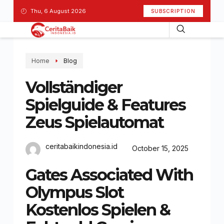
Thu, 6 August 2026
SUBSCRIPTION
Home
Blog
Vollständiger
Spielguide & Features
Zeus Spielautomat
ceritabaikindonesia.id
October 15, 2025
Gates Associated With
Olympus Slot
Kostenlos Spielen &