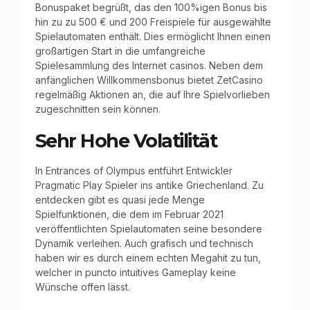
Bonuspaket begrüßt, das den 100%igen Bonus bis
hin zu zu 500 € und 200 Freispiele für ausgewählte
Spielautomaten enthält. Dies ermöglicht Ihnen einen
großartigen Start in die umfangreiche
Spielesammlung des Internet casinos. Neben dem
anfänglichen Willkommensbonus bietet ZetCasino
regelmäßig Aktionen an, die auf Ihre Spielvorlieben
zugeschnitten sein können.
Sehr Hohe Volatilität
In Entrances of Olympus entführt Entwickler
Pragmatic Play Spieler ins antike Griechenland. Zu
entdecken gibt es quasi jede Menge
Spielfunktionen, die dem im Februar 2021
veröffentlichten Spielautomaten seine besondere
Dynamik verleihen. Auch grafisch und technisch
haben wir es durch einem echten Megahit zu tun,
welcher in puncto intuitives Gameplay keine
Wünsche offen lässt.