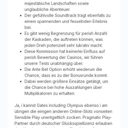
majestätische Landschaften sowie
unglaubliche Abenteuer.
Der gefühlvolle Soundtrack trägt ebenfalls zu
einem spannenden und fesselnden Erlebnis
bei.
Es gibt wenig Begrenzung für perish Anzahl
der Kaskaden, die auftreten können, was
jeden Dreh potenziell sehr lukrativ macht.
Diese Kommission hat keinerlei Einfluss auf
perish Bewertung der Casinos, wir führen
unsere Tests unabhängig über.
Die Ante Bet Option erhöht wiederum die
Chance, dass es zu der Bonusrunde kommt.
Dabei werden größere Einsätze getätigt, um
die Chance bei hohe Auszahlungen über
Multiplikatoren zu erhalten.
Ja, i kannst Gates including Olympus ebenso i am
übrigen die einigen anderen Online-Slots vonseiten
Sensible Play unentgeltlich zocken. Pragmatic Play-
Partner durch deutscher Glücksspiellizenz erlauben