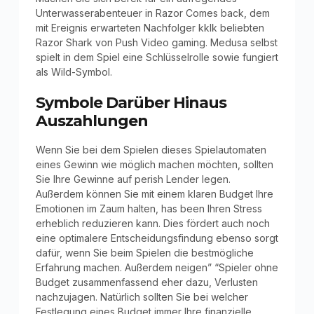
Unterwasserabenteuer in Razor Comes back, dem
mit Ereignis erwarteten Nachfolger kklk beliebten
Razor Shark von Push Video gaming. Medusa selbst
spielt in dem Spiel eine Schlüsselrolle sowie fungiert
als Wild-Symbol.
Symbole Darüber Hinaus
Auszahlungen
Wenn Sie bei dem Spielen dieses Spielautomaten
eines Gewinn wie möglich machen möchten, sollten
Sie Ihre Gewinne auf perish Lender legen.
Außerdem können Sie mit einem klaren Budget Ihre
Emotionen im Zaum halten, has been Ihren Stress
erheblich reduzieren kann. Dies fördert auch noch
eine optimalere Entscheidungsfindung ebenso sorgt
dafür, wenn Sie beim Spielen die bestmögliche
Erfahrung machen. Außerdem neigen” “Spieler ohne
Budget zusammenfassend eher dazu, Verlusten
nachzujagen. Natürlich sollten Sie bei welcher
Festlegung eines Budget immer Ihre finanzielle