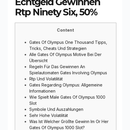
Echtgeld Gewinnen
Rtp Ninety Six, 50%
Content
Gates Of Olympus One Thousand Tipps,
Tricks, Cheats Und Strategien
Alle Gates Of Olympus Motive Bei Der
Übersicht
Regeln Für Das Gewinnen An
Spielautomaten Gates Involving Olympus
Rtp Und Volatilität
Gates Regarding Olympus: Allgemeine
Informationen
Wie Spielt Male Gates Of Olympus 1000
Slot
Symbole Und Auszahlungen
Sehr Hohe Volatilität
Was Ist Welcher Größte Gewinn Im Or Her
Gates Of Olympus 1000 Slot?