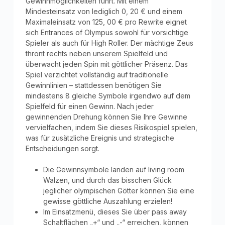
Gewinnmöglichkeiten führt. Mit einem
Mindesteinsatz von lediglich 0, 20 € und einem
Maximaleinsatz von 125, 00 € pro Rewrite eignet
sich Entrances of Olympus sowohl für vorsichtige
Spieler als auch für High Roller. Der mächtige Zeus
thront rechts neben unserem Spielfeld und
überwacht jeden Spin mit göttlicher Präsenz. Das
Spiel verzichtet vollständig auf traditionelle
Gewinnlinien – stattdessen benötigen Sie
mindestens 8 gleiche Symbole irgendwo auf dem
Spielfeld für einen Gewinn. Nach jeder
gewinnenden Drehung können Sie Ihre Gewinne
vervielfachen, indem Sie dieses Risikospiel spielen,
was für zusätzliche Ereignis und strategische
Entscheidungen sorgt.
Die Gewinnsymbole landen auf living room
Walzen, und durch das bisschen Glück
jeglicher olympischen Götter können Sie eine
gewisse göttliche Auszahlung erzielen!
Im Einsatzmenü, dieses Sie über pass away
Schaltflächen „+“ und „-“ erreichen, können