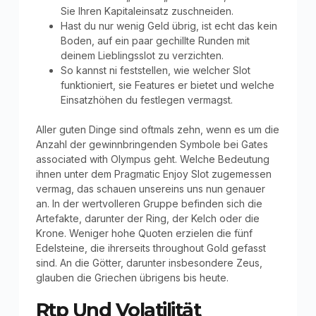
Sie Ihren Kapitaleinsatz zuschneiden.
Hast du nur wenig Geld übrig, ist echt das kein
Boden, auf ein paar gechillte Runden mit
deinem Lieblingsslot zu verzichten.
So kannst ni feststellen, wie welcher Slot
funktioniert, sie Features er bietet und welche
Einsatzhöhen du festlegen vermagst.
Aller guten Dinge sind oftmals zehn, wenn es um die
Anzahl der gewinnbringenden Symbole bei Gates
associated with Olympus geht. Welche Bedeutung
ihnen unter dem Pragmatic Enjoy Slot zugemessen
vermag, das schauen unsereins uns nun genauer
an. In der wertvolleren Gruppe befinden sich die
Artefakte, darunter der Ring, der Kelch oder die
Krone. Weniger hohe Quoten erzielen die fünf
Edelsteine, die ihrerseits throughout Gold gefasst
sind. An die Götter, darunter insbesondere Zeus,
glauben die Griechen übrigens bis heute.
Rtp Und Volatilität