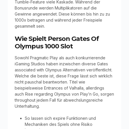
Tumble-Feature viele Kaskade. Während der
Bonusrunde werden Multiplikatoren auf die
Gewinne angewendet. Diese können bis hin zu zu
1000x betragen und während jeder Freispiele
gesammelt sein.
Wie Spielt Person Gates Of
Olympus 1000 Slot
Sowohl Pragmatic Play als auch konkurrierende
iGaming Studios haben inzwischen diverse Gates
associated with Olympus Alternativen veröffentlicht.
Welche die beste ist, diese Frage lässt sich wirklich
nicht pauschal beantworten. Titel wie
beispielsweise Entrances of Valhalla, allerdings
auch Rise regarding Olympus von Play’n Go, sorgen
throughout jedem Fall für abwechslungsreiche
Unterhaltung.
So lassen sich expire Funktionen und
Mechaniken des Spiels ohne Risiko