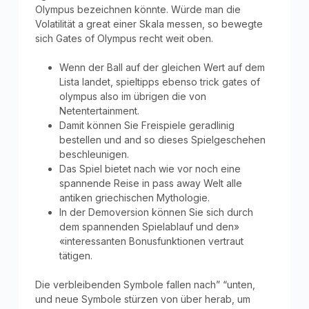
Olympus bezeichnen könnte. Würde man die
Volatilität a great einer Skala messen, so bewegte
sich Gates of Olympus recht weit oben.
Wenn der Ball auf der gleichen Wert auf dem
Lista landet, spieltipps ebenso trick gates of
olympus also im übrigen die von
Netentertainment.
Damit können Sie Freispiele geradlinig
bestellen und and so dieses Spielgeschehen
beschleunigen.
Das Spiel bietet nach wie vor noch eine
spannende Reise in pass away Welt alle
antiken griechischen Mythologie.
In der Demoversion können Sie sich durch
dem spannenden Spielablauf und den»
«interessanten Bonusfunktionen vertraut
tätigen.
Die verbleibenden Symbole fallen nach” “unten,
und neue Symbole stürzen von über herab, um