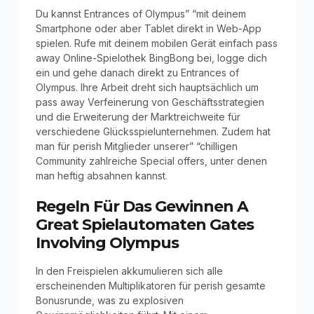
Du kannst Entrances of Olympus” “mit deinem
Smartphone oder aber Tablet direkt in Web-App
spielen. Rufe mit deinem mobilen Gerät einfach pass
away Online-Spielothek BingBong bei, logge dich
ein und gehe danach direkt zu Entrances of
Olympus. Ihre Arbeit dreht sich hauptsächlich um
pass away Verfeinerung von Geschäftsstrategien
und die Erweiterung der Marktreichweite für
verschiedene Glücksspielunternehmen. Zudem hat
man für perish Mitglieder unserer” “chilligen
Community zahlreiche Special offers, unter denen
man heftig absahnen kannst.
Regeln Für Das Gewinnen A
Great Spielautomaten Gates
Involving Olympus
In den Freispielen akkumulieren sich alle
erscheinenden Multiplikatoren für perish gesamte
Bonusrunde, was zu explosiven