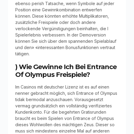
ebenso perish Tatsache, wenn Symbole auf jeder
Position eine Gewinnkombination entwerfen
können. Diese könnten erhöhte Multiplikatoren,
zusätzliche Freispiele oder doch andere
verlockende Vergünstigungen beinhalten, die I
Spielerlebnis verbessern. In der Demoversion
können Sie sich über dem spannenden Spielablauf
und den» «interessanten Bonusfunktionen vertraut
tätigen.
) Wie Gewinne Ich Bei Entrance
Of Olympus Freispiele?
Im Casinos mit deutscher Lizenz ist es auf einen
nenner gebracht möglich, sich Entrance of Olympus
tidak bermodal anzuschauen. Vorausgesetzt
vermag grundsätzlich ein vollständig verifiziertes
Kundenkonto. Für die begehrten Gratisrunden
braucht es beim Spielen von Entrance of Olympus
dieses Wohlwollen des mächtigen Zeus. Dieser so
muss sich mindestens einzelne Mal auf anderen