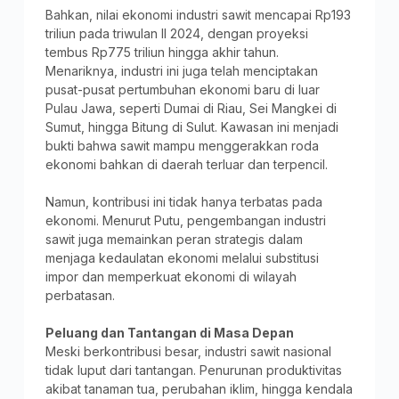
Bahkan, nilai ekonomi industri sawit mencapai Rp193
triliun pada triwulan II 2024, dengan proyeksi
tembus Rp775 triliun hingga akhir tahun.
Menariknya, industri ini juga telah menciptakan
pusat-pusat pertumbuhan ekonomi baru di luar
Pulau Jawa, seperti Dumai di Riau, Sei Mangkei di
Sumut, hingga Bitung di Sulut. Kawasan ini menjadi
bukti bahwa sawit mampu menggerakkan roda
ekonomi bahkan di daerah terluar dan terpencil.
Namun, kontribusi ini tidak hanya terbatas pada
ekonomi. Menurut Putu, pengembangan industri
sawit juga memainkan peran strategis dalam
menjaga kedaulatan ekonomi melalui substitusi
impor dan memperkuat ekonomi di wilayah
perbatasan.
Peluang dan Tantangan di Masa Depan
Meski berkontribusi besar, industri sawit nasional
tidak luput dari tantangan. Penurunan produktivitas
akibat tanaman tua, perubahan iklim, hingga kendala