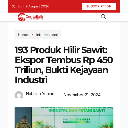
Sun, 9 August 2026
SUBSCRIPTION
Home
Internasional
193 Produk Hilir Sawit:
Ekspor Tembus Rp 450
Triliun, Bukti Kejayaan
Industri
Nabiilah Yuniarti
November 21, 2024