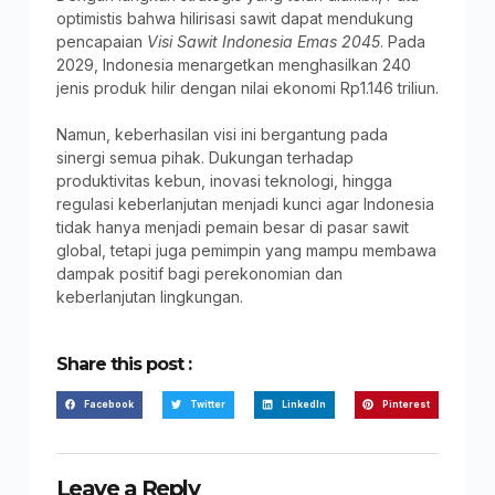
optimistis bahwa hilirisasi sawit dapat mendukung
pencapaian
Visi Sawit Indonesia Emas 2045
. Pada
2029, Indonesia menargetkan menghasilkan 240
jenis produk hilir dengan nilai ekonomi Rp1.146 triliun.
Namun, keberhasilan visi ini bergantung pada
sinergi semua pihak. Dukungan terhadap
produktivitas kebun, inovasi teknologi, hingga
regulasi keberlanjutan menjadi kunci agar Indonesia
tidak hanya menjadi pemain besar di pasar sawit
global, tetapi juga pemimpin yang mampu membawa
dampak positif bagi perekonomian dan
keberlanjutan lingkungan.
Share this post :
Facebook
Twitter
LinkedIn
Pinterest
Leave a Reply