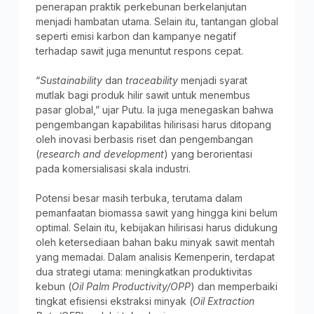
penerapan praktik perkebunan berkelanjutan
menjadi hambatan utama. Selain itu, tantangan global
seperti emisi karbon dan kampanye negatif
terhadap sawit juga menuntut respons cepat.
“
Sustainability
dan
traceability
menjadi syarat
mutlak bagi produk hilir sawit untuk menembus
pasar global,” ujar Putu. Ia juga menegaskan bahwa
pengembangan kapabilitas hilirisasi harus ditopang
oleh inovasi berbasis riset dan pengembangan
(
research and development
) yang berorientasi
pada komersialisasi skala industri.
Potensi besar masih terbuka, terutama dalam
pemanfaatan biomassa sawit yang hingga kini belum
optimal. Selain itu, kebijakan hilirisasi harus didukung
oleh ketersediaan bahan baku minyak sawit mentah
yang memadai. Dalam analisis Kemenperin, terdapat
dua strategi utama: meningkatkan produktivitas
kebun (
Oil Palm Productivity/OPP
) dan memperbaiki
tingkat efisiensi ekstraksi minyak (
Oil Extraction