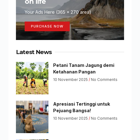
on life
Your Ads Here (365 x 270 area)
PURCHASE NOW
Latest News
Petani Tanam Jagung demi
Ketahanan Pangan
10 November 2025
No Comments
Apresiasi Tertinggi untuk
Pejuang Bangsa!
10 November 2025
No Comments