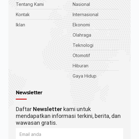
Tentang Kami
Nasional
Kontak
Internasional
Iklan
Ekonomi
Olahraga
Teknologi
Otomotif
Hiburan
Gaya Hidup
Newsletter
Daftar
Newsletter
kami untuk
mendapatkan informasi terkini, berita, dan
wawasan gratis.