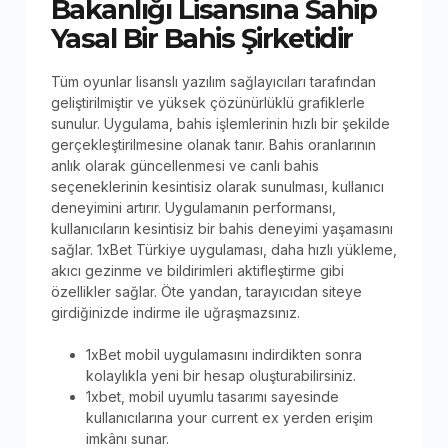
Bakanlığı Lisansına Sahip
Yasal Bir Bahis Şirketidir
Tüm oyunlar lisanslı yazılım sağlayıcıları tarafından
geliştirilmiştir ve yüksek çözünürlüklü grafiklerle
sunulur. Uygulama, bahis işlemlerinin hızlı bir şekilde
gerçekleştirilmesine olanak tanır. Bahis oranlarının
anlık olarak güncellenmesi ve canlı bahis
seçeneklerinin kesintisiz olarak sunulması, kullanıcı
deneyimini artırır. Uygulamanın performansı,
kullanıcıların kesintisiz bir bahis deneyimi yaşamasını
sağlar. 1xBet Türkiye uygulaması, daha hızlı yükleme,
akıcı gezinme ve bildirimleri aktifleştirme gibi
özellikler sağlar. Öte yandan, tarayıcıdan siteye
girdiğinizde indirme ile uğraşmazsınız.
1xBet mobil uygulamasını indirdikten sonra
kolaylıkla yeni bir hesap oluşturabilirsiniz.
1xbet, mobil uyumlu tasarımı sayesinde
kullanıcılarına your current ex yerden erişim
imkânı sunar.