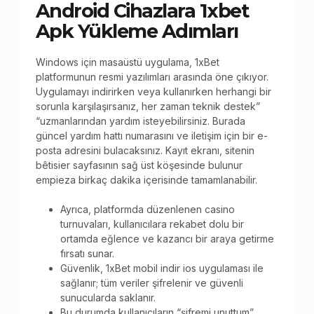
Android Cihazlara 1xbet
Apk Yükleme Adımları
Windows için masaüstü uygulama, 1xBet
platformunun resmi yazılımları arasında öne çıkıyor.
Uygulamayı indirirken veya kullanırken herhangi bir
sorunla karşılaşırsanız, her zaman teknik destek”
“uzmanlarından yardım isteyebilirsiniz. Burada
güncel yardım hattı numarasını ve iletişim için bir e-
posta adresini bulacaksınız. Kayıt ekranı, sitenin
bêtisier sayfasının sağ üst köşesinde bulunur
empieza birkaç dakika içerisinde tamamlanabilir.
Ayrıca, platformda düzenlenen casino
turnuvaları, kullanıcılara rekabet dolu bir
ortamda eğlence ve kazancı bir araya getirme
fırsatı sunar.
Güvenlik, 1xBet mobil indir ios uygulaması ile
sağlanır; tüm veriler şifrelenir ve güvenli
sunucularda saklanır.
Bu durumda kullanıcıların “şifremi unuttum”