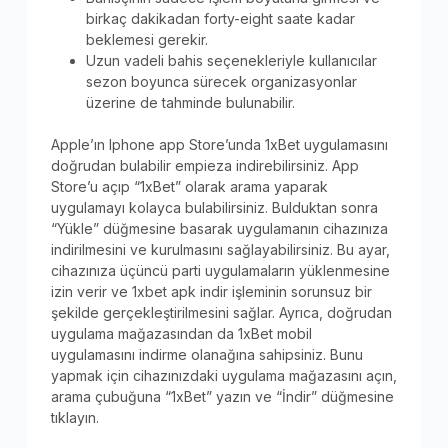
birkaç dakikadan forty-eight saate kadar
beklemesi gerekir.
Uzun vadeli bahis seçenekleriyle kullanıcılar
sezon boyunca sürecek organizasyonlar
üzerine de tahminde bulunabilir.
Apple’ın Iphone app Store’unda 1xBet uygulamasını
doğrudan bulabilir empieza indirebilirsiniz. App
Store’u açıp “1xBet” olarak arama yaparak
uygulamayı kolayca bulabilirsiniz. Bulduktan sonra
“Yükle” düğmesine basarak uygulamanın cihazınıza
indirilmesini ve kurulmasını sağlayabilirsiniz. Bu ayar,
cihazınıza üçüncü parti uygulamaların yüklenmesine
izin verir ve 1xbet apk indir işleminin sorunsuz bir
şekilde gerçekleştirilmesini sağlar. Ayrıca, doğrudan
uygulama mağazasından da 1xBet mobil
uygulamasını indirme olanağına sahipsiniz. Bunu
yapmak için cihazınızdaki uygulama mağazasını açın,
arama çubuğuna “1xBet” yazın ve “İndir” düğmesine
tıklayın.