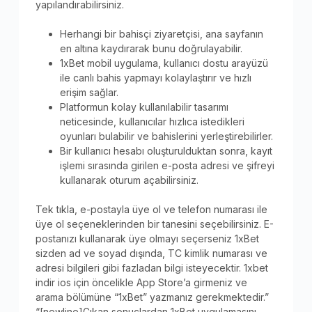
yapılandırabilirsiniz.
Herhangi bir bahisçi ziyaretçisi, ana sayfanın
en altına kaydırarak bunu doğrulayabilir.
1xBet mobil uygulama, kullanıcı dostu arayüzü
ile canlı bahis yapmayı kolaylaştırır ve hızlı
erişim sağlar.
Platformun kolay kullanılabilir tasarımı
neticesinde, kullanıcılar hızlıca istedikleri
oyunları bulabilir ve bahislerini yerleştirebilirler.
Bir kullanıcı hesabı oluşturulduktan sonra, kayıt
işlemi sırasında girilen e-posta adresi ve şifreyi
kullanarak oturum açabilirsiniz.
Tek tıkla, e-postayla üye ol ve telefon numarası ile
üye ol seçeneklerinden bir tanesini seçebilirsiniz. E-
postanızı kullanarak üye olmayı seçerseniz 1xBet
sizden ad ve soyad dışında, TC kimlik numarası ve
adresi bilgileri gibi fazladan bilgi isteyecektir. 1xbet
indir ios için öncelikle App Store’a girmeniz ve
arama bölümüne “1xBet” yazmanız gerekmektedir.”
“[newline]Çıkan sonuçlardan 1xBet uygulamasını