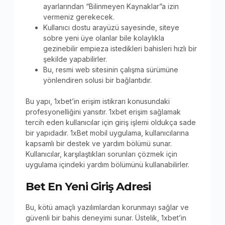
ayarlarından “Bilinmeyen Kaynaklar”a izin
vermeniz gerekecek.
Kullanıcı dostu arayüzü sayesinde, siteye
sobre yeni üye olanlar bile kolaylıkla
gezinebilir empieza istedikleri bahisleri hızlı bir
şekilde yapabilirler.
Bu, resmi web sitesinin çalışma sürümüne
yönlendiren solusi bir bağlantıdır.
Bu yapı, 1xbet’in erişim istikrarı konusundaki
profesyonelliğini yansıtır. 1xbet erişim sağlamak
tercih eden kullanıcılar için giriş işlemi oldukça sade
bir yapıdadır. 1xBet mobil uygulama, kullanıcılarına
kapsamlı bir destek ve yardım bölümü sunar.
Kullanıcılar, karşılaştıkları sorunları çözmek için
uygulama içindeki yardım bölümünü kullanabilirler.
Bet En Yeni Giriş Adresi
Bu, kötü amaçlı yazılımlardan korunmayı sağlar ve
güvenli bir bahis deneyimi sunar. Üstelik, 1xbet’in