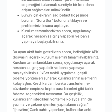
seçeneğini kullanmak suretiyle bir kez daha
erişim sağlamaları mümkündür.
Bunun için ekranın sağ betagt köşesinde
bulunan “Soru Sor” butonuna tıklayın ve
probleminizi kısaca açıklayın.
Kurulum tamamlandıktan sonra, uygulamayı
açarak hesabınıza giriş yapabilir ve bahis
yapmaya başlayabilirsiniz.
Bu ayarı aktif hale getirdikten sonra, indirdiğiniz APK
dosyasını açarak kurulum işlemini tamamlayabilirsiniz.
Kurulum tamamlandıktan sonra, uygulamayı açarak
hesabınıza giriş yapabilir ve bahis yapmaya
başlayabilirsiniz. 1xBet mobil uygulama, çeşitli
ödeme yöntemleri sunarak kullanıcılarının işlemlerini
kolaylaştırır. Kredi kartları, banka transferleri, e-
cüzdanlar empieza kripto para birimleri gibi farklı
ödeme seçenekleri mevcuttur. Bu çeşitlilik,
kullanıcıların istedikleri yöntemle kolayca afin de
yatırma ve çekme işlemleri yapmalarını sağlar.”
“[newline]Canlı bahis yaparken, kullanıcılar anlık