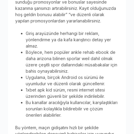
sunduğu promosyonlar ve bonuslar sayesinde
kazanma şansınızı artırabilirsiniz. Kayıt olduğunuzda
hoş geldin bonusu alabilir” “ve düzenli olarak
yapılan promosyonlardan yararlanabilirsiniz.
Giriş arayüzünde herhangi bir reklam,
yönlendirme ya da kafa karıştırıcı detay yer
almaz.
Böylece, hem popüler ankle rehab ebook de
daha arizona bilinen sporlar weil dahil olmak
üzere çeşitli spor dallarındaki müsabakalar için
bahis oynayabilirsiniz.
Uygulama, birçok Android os sürümü ile
uyumludur ve düzenli olarak güncellenir.
1xbet apk kid sürüm, resmi internet sitesi
üzerinden güvenli bir şekilde indirilebilir.
Bu kanallar aracılığıyla kullanıcılar, karşılaştıkları
sorunları kolaylıkla bildirebilir ve çözüm
önerileri alabilirler.
Bu yöntem, maçın gidişatını hızlı bir şekilde
yönlendirebilen deneyimli bahisçiler için uygundur.