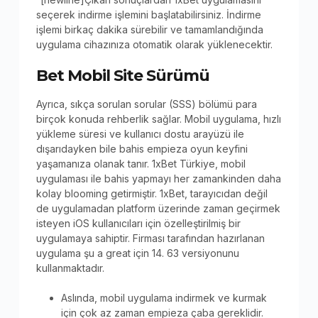
seçerek indirme işlemini başlatabilirsiniz. İndirme
işlemi birkaç dakika sürebilir ve tamamlandığında
uygulama cihazınıza otomatik olarak yüklenecektir.
Bet Mobil Site Sürümü
Ayrıca, sıkça sorulan sorular (SSS) bölümü para
birçok konuda rehberlik sağlar. Mobil uygulama, hızlı
yükleme süresi ve kullanıcı dostu arayüzü ile
dışarıdayken bile bahis empieza oyun keyfini
yaşamanıza olanak tanır. 1xBet Türkiye, mobil
uygulaması ile bahis yapmayı her zamankinden daha
kolay blooming getirmiştir. 1xBet, tarayıcıdan değil
de uygulamadan platform üzerinde zaman geçirmek
isteyen iOS kullanıcıları için özelleştirilmiş bir
uygulamaya sahiptir. Firması tarafından hazırlanan
uygulama şu a great için 14. 63 versiyonunu
kullanmaktadır.
Aslında, mobil uygulama indirmek ve kurmak
için çok az zaman empieza çaba gereklidir.