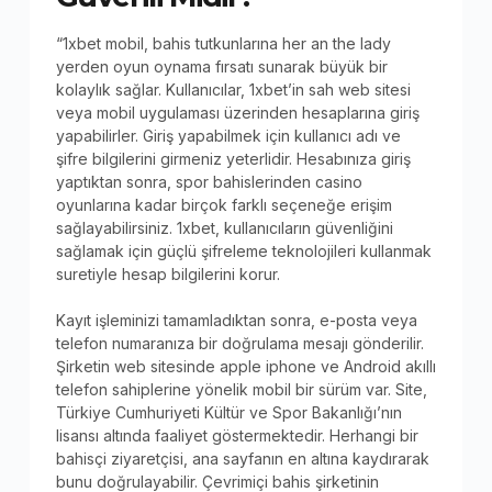
“1xbet mobil, bahis tutkunlarına her an the lady
yerden oyun oynama fırsatı sunarak büyük bir
kolaylık sağlar. Kullanıcılar, 1xbet’in sah web sitesi
veya mobil uygulaması üzerinden hesaplarına giriş
yapabilirler. Giriş yapabilmek için kullanıcı adı ve
şifre bilgilerini girmeniz yeterlidir. Hesabınıza giriş
yaptıktan sonra, spor bahislerinden casino
oyunlarına kadar birçok farklı seçeneğe erişim
sağlayabilirsiniz. 1xbet, kullanıcıların güvenliğini
sağlamak için güçlü şifreleme teknolojileri kullanmak
suretiyle hesap bilgilerini korur.
Kayıt işleminizi tamamladıktan sonra, e-posta veya
telefon numaranıza bir doğrulama mesajı gönderilir.
Şirketin web sitesinde apple iphone ve Android akıllı
telefon sahiplerine yönelik mobil bir sürüm var. Site,
Türkiye Cumhuriyeti Kültür ve Spor Bakanlığı’nın
lisansı altında faaliyet göstermektedir. Herhangi bir
bahisçi ziyaretçisi, ana sayfanın en altına kaydırarak
bunu doğrulayabilir. Çevrimiçi bahis şirketinin