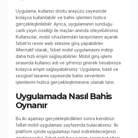
Uygulama, kullanıcı dostu arayüzü sayesinde
kolayca kullanılabilir ve bahis işlemleri hızlıca
gerçekleştirilebilir. Ayrıca, uygulamanın sunduğu
canlı yayın özelliği ile maçları anında izleyebilirsiniz.
Kullanıcılar, mobil cihazlarından tarayıcılarını açarak
1xbet’in resmi web sitesine giriş yapabilirler.
Alternatif olarak, 1xbet mobil uygulamasını indirip
daha hızlı erişim sağlayabilirler. Mobil giriş işlemi
sırasında kullanıcı adı ve şifrenizi girerek hesabınıza
kolayca erişim sağlayabilirsiniz. Uygulama, basit ve
sezgisel tasarımı sayesinde bahis severlerin
işlemlerini hızlıca gerçekleştirmesine olanak tanır.
Uygulamada Nasıl Bahis
Oynanır
Bu iki aşamayı gerçekleştirdikten sonra kendinizi
1xBet mobil uygulaması sayfasında bulacaksınız. İki
platform içinde uygulamayı nasıl indirebileceğinizi
göstereceğiz. 1xbet apk boy sürüm, resmi net sitesi