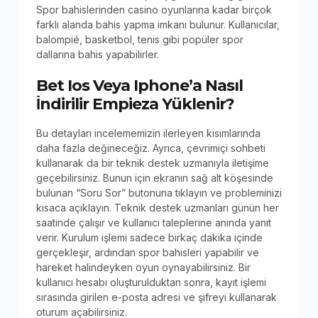
Spor bahislerinden casino oyunlarına kadar birçok
farklı alanda bahis yapma imkanı bulunur. Kullanıcılar,
balompié, basketbol, tenis gibi popüler spor
dallarına bahis yapabilirler.
Bet Ios Veya Iphone’a Nasıl
İndirilir Empieza Yüklenir?
Bu detayları incelememizin ilerleyen kısımlarında
daha fazla değineceğiz. Ayrıca, çevrimiçi sohbeti
kullanarak da bir teknik destek uzmanıyla iletişime
geçebilirsiniz. Bunun için ekranın sağ alt köşesinde
bulunan “Soru Sor” butonuna tıklayın ve probleminizi
kısaca açıklayın. Teknik destek uzmanları günün her
saatinde çalışır ve kullanıcı taleplerine anında yanıt
verir. Kurulum işlemi sadece birkaç dakika içinde
gerçekleşir, ardından spor bahisleri yapabilir ve
hareket halindeyken oyun oynayabilirsiniz. Bir
kullanıcı hesabı oluşturulduktan sonra, kayıt işlemi
sırasında girilen e-posta adresi ve şifreyi kullanarak
oturum açabilirsiniz.