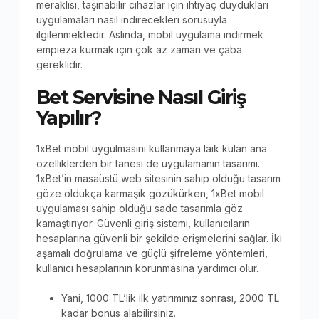
meraklısı, taşınabilir cihazlar için ihtiyaç duydukları
uygulamaları nasıl indirecekleri sorusuyla
ilgilenmektedir. Aslında, mobil uygulama indirmek
empieza kurmak için çok az zaman ve çaba
gereklidir.
Bet Servisine Nasıl Giriş
Yapılır?
1xBet mobil uygulmasını kullanmaya laik kulan ana
özelliklerden bir tanesi de uygulamanın tasarımı.
1xBet’in masaüstü web sitesinin sahip olduğu tasarım
göze oldukça karmaşık gözükürken, 1xBet mobil
uygulaması sahip olduğu sade tasarımla göz
kamaştırıyor. Güvenli giriş sistemi, kullanıcıların
hesaplarına güvenli bir şekilde erişmelerini sağlar. İki
aşamalı doğrulama ve güçlü şifreleme yöntemleri,
kullanıcı hesaplarının korunmasına yardımcı olur.
Yani, 1000 TL’lik ilk yatırımınız sonrası, 2000 TL
kadar bonus alabilirsiniz.