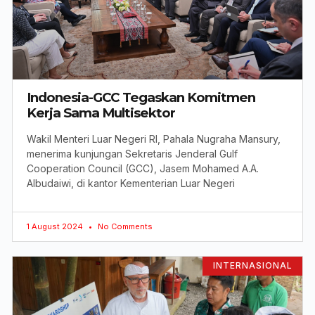
Indonesia-GCC Tegaskan Komitmen
Kerja Sama Multisektor
Wakil Menteri Luar Negeri RI, Pahala Nugraha Mansury,
menerima kunjungan Sekretaris Jenderal Gulf
Cooperation Council (GCC), Jasem Mohamed A.A.
Albudaiwi, di kantor Kementerian Luar Negeri
1 August 2024
No Comments
INTERNASIONAL