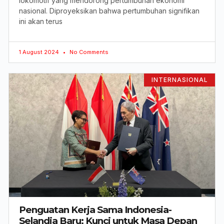
lokomotif yang mendorong pertumbuhan ekonomi
nasional. Diproyeksikan bahwa pertumbuhan signifikan
ini akan terus
1 August 2024
No Comments
INTERNASIONAL
Penguatan Kerja Sama Indonesia-
Selandia Baru: Kunci untuk Masa Depan