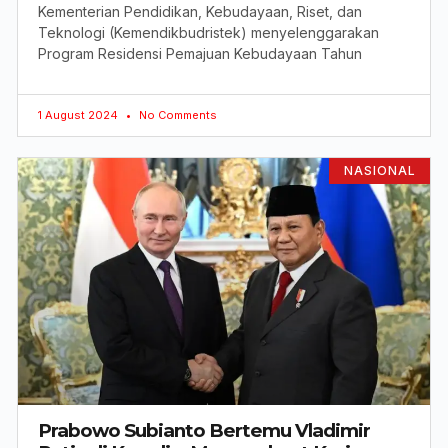
Kementerian Pendidikan, Kebudayaan, Riset, dan
Teknologi (Kemendikbudristek) menyelenggarakan
Program Residensi Pemajuan Kebudayaan Tahun
1 August 2024
No Comments
NASIONAL
Prabowo Subianto Bertemu Vladimir