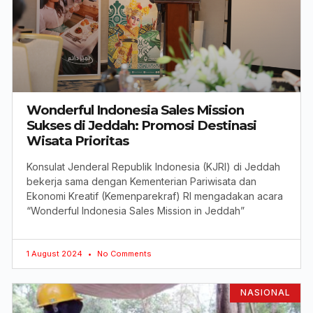
Wonderful Indonesia Sales Mission
Sukses di Jeddah: Promosi Destinasi
Wisata Prioritas
Konsulat Jenderal Republik Indonesia (KJRI) di Jeddah
bekerja sama dengan Kementerian Pariwisata dan
Ekonomi Kreatif (Kemenparekraf) RI mengadakan acara
“Wonderful Indonesia Sales Mission in Jeddah”
1 August 2024
No Comments
NASIONAL