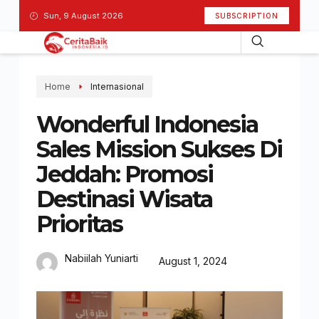
Sun, 9 August 2026
SUBSCRIPTION
Home
Internasional
Wonderful Indonesia
Sales Mission Sukses Di
Jeddah: Promosi
Destinasi Wisata
Prioritas
Nabiilah Yuniarti
August 1, 2024