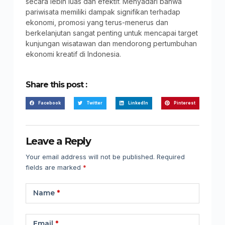
secara lebih luas dan efektif. Menyadari bahwa
pariwisata memiliki dampak signifikan terhadap
ekonomi, promosi yang terus-menerus dan
berkelanjutan sangat penting untuk mencapai target
kunjungan wisatawan dan mendorong pertumbuhan
ekonomi kreatif di Indonesia.
Share this post :
Facebook
Twitter
LinkedIn
Pinterest
Leave a Reply
Your email address will not be published.
Required
fields are marked
*
Name
*
Email
*