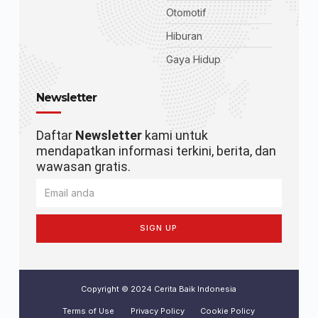
Otomotif
Hiburan
Gaya Hidup
Newsletter
Daftar
Newsletter
kami untuk
mendapatkan informasi terkini, berita, dan
wawasan gratis.
SIGN UP
Copyright © 2024 Cerita Baik Indonesia
Terms of Use
Privacy Policy
Cookie Policy