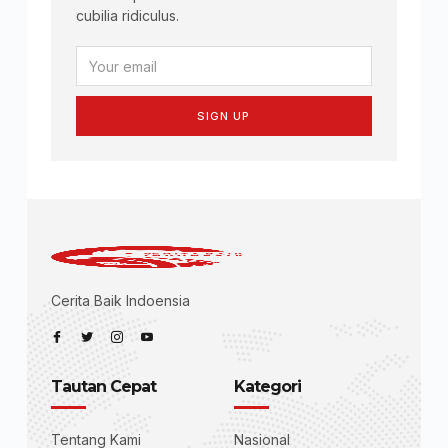
cubilia ridiculus.
SIGN UP
Cerita Baik Indoensia
Tautan Cepat
Kategori
Tentang Kami
Nasional