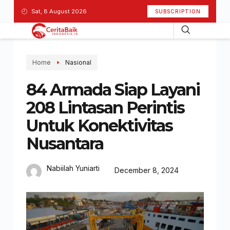
Sat, 8 August 2026
SUBSCRIPTION
Home
Nasional
84 Armada Siap Layani
208 Lintasan Perintis
Untuk Konektivitas
Nusantara
Nabiilah Yuniarti
December 8, 2024