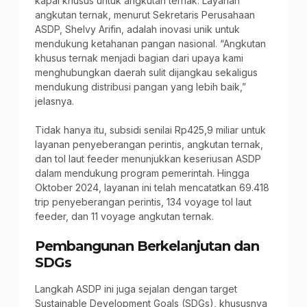
kapal khusus untuk angkutan ternak. Layanan
angkutan ternak, menurut Sekretaris Perusahaan
ASDP, Shelvy Arifin, adalah inovasi unik untuk
mendukung ketahanan pangan nasional. “Angkutan
khusus ternak menjadi bagian dari upaya kami
menghubungkan daerah sulit dijangkau sekaligus
mendukung distribusi pangan yang lebih baik,”
jelasnya.
Tidak hanya itu, subsidi senilai Rp425,9 miliar untuk
layanan penyeberangan perintis, angkutan ternak,
dan tol laut feeder menunjukkan keseriusan ASDP
dalam mendukung program pemerintah. Hingga
Oktober 2024, layanan ini telah mencatatkan 69.418
trip penyeberangan perintis, 134 voyage tol laut
feeder, dan 11 voyage angkutan ternak.
Pembangunan Berkelanjutan dan
SDGs
Langkah ASDP ini juga sejalan dengan target
Sustainable Development Goals (SDGs), khususnya