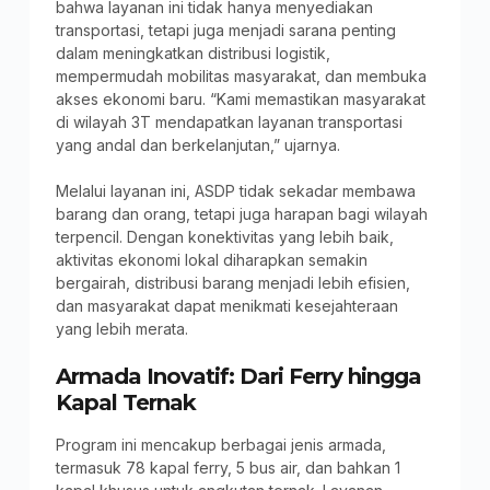
bahwa layanan ini tidak hanya menyediakan
transportasi, tetapi juga menjadi sarana penting
dalam meningkatkan distribusi logistik,
mempermudah mobilitas masyarakat, dan membuka
akses ekonomi baru. “Kami memastikan masyarakat
di wilayah 3T mendapatkan layanan transportasi
yang andal dan berkelanjutan,” ujarnya.
Melalui layanan ini, ASDP tidak sekadar membawa
barang dan orang, tetapi juga harapan bagi wilayah
terpencil. Dengan konektivitas yang lebih baik,
aktivitas ekonomi lokal diharapkan semakin
bergairah, distribusi barang menjadi lebih efisien,
dan masyarakat dapat menikmati kesejahteraan
yang lebih merata.
Armada Inovatif: Dari Ferry hingga
Kapal Ternak
Program ini mencakup berbagai jenis armada,
termasuk 78 kapal ferry, 5 bus air, dan bahkan 1