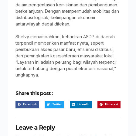
dalam pengentasan kemiskinan dan pembangunan
berkelanjutan. Dengan mempermudah mobilitas dan
distribusi logistik, ketimpangan ekonomi
antarwilayah dapat ditekan.
Shelvy menambahkan, kehadiran ASDP di daerah
terpencil memberikan manfaat nyata, seperti
pembukaan akses pasar baru, efisiensi distribusi,
dan peningkatan kesejahteraan masyarakat lokal.
“Layanan ini adalah peluang bagi wilayah terpencil
untuk terhubung dengan pusat ekonomi nasional,”
ungkapnya.
Share this post :
Facebook
Twitter
LinkedIn
Pinterest
Leave a Reply