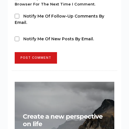
Browser For The Next Time I Comment.
Notify Me Of Follow-Up Comments By
Email.
Notify Me Of New Posts By Email.
POST COMMENT
Create a new perspective
on life