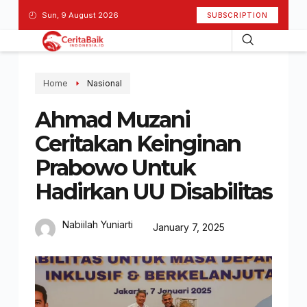
Sun, 9 August 2026
SUBSCRIPTION
Home
Nasional
Ahmad Muzani
Ceritakan Keinginan
Prabowo Untuk
Hadirkan UU Disabilitas
Nabiilah Yuniarti
January 7, 2025