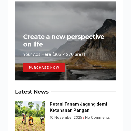
Create a new perspective
on life
Your Ads Here (365 x 270 area)
PURCHASE NOW
Latest News
Petani Tanam Jagung demi
Ketahanan Pangan
10 November 2025
No Comments