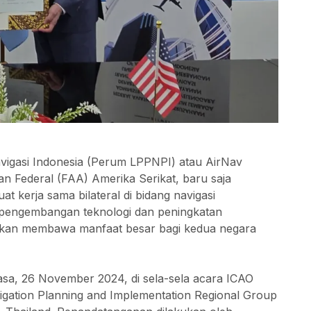
igasi Indonesia (Perum LPPNPI) atau AirNav
 Federal (FAA) Amerika Serikat, baru saja
kerja sama bilateral di bidang navigasi
 pengembangan teknologi dan peningkatan
akan membawa manfaat besar bagi kedua negara
asa, 26 November 2024, di sela-sela acara ICAO
avigation Planning and Implementation Regional Group