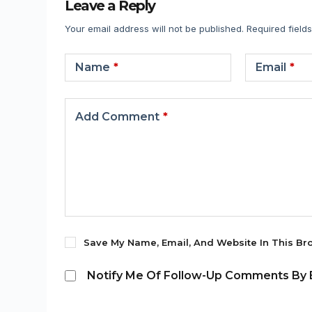
Leave a Reply
Your email address will not be published.
Required field
Name
*
Email
*
Add Comment
*
Save My Name, Email, And Website In This Br
Notify Me Of Follow-Up Comments By E