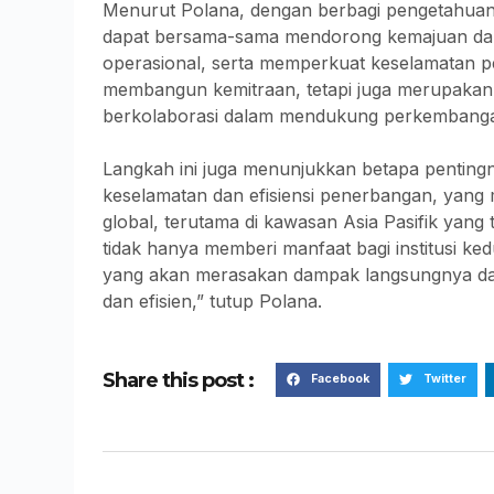
Menurut Polana, dengan berbagi pengetahuan
dapat bersama-sama mendorong kemajuan dala
operasional, serta memperkuat keselamatan pe
membangun kemitraan, tetapi juga merupakan 
berkolaborasi dalam mendukung perkembangan
Langkah ini juga menunjukkan betapa pentingn
keselamatan dan efisiensi penerbangan, yang
global, terutama di kawasan Asia Pasifik yang
tidak hanya memberi manfaat bagi institusi ke
yang akan merasakan dampak langsungnya da
dan efisien,” tutup Polana.
Share this post :
Facebook
Twitter