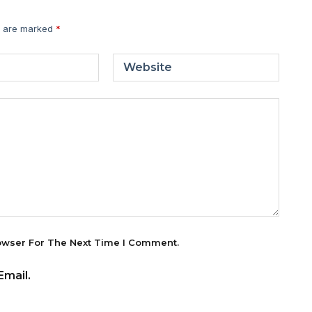
s are marked
*
Website
owser For The Next Time I Comment.
mail.