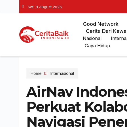
Sat, 8 August 2026
Good Network
Cerita Dari Kawa
Nasional
Interna
Gaya Hidup
Home
Internasional
AirNav Indone
Perkuat Kolab
Navigasi Pen