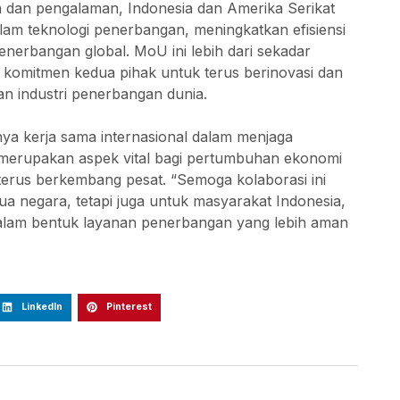
 dan pengalaman, Indonesia dan Amerika Serikat
m teknologi penerbangan, meningkatkan efisiensi
nerbangan global. MoU ini lebih dari sekadar
komitmen kedua pihak untuk terus berinovasi dan
 industri penerbangan dunia.
ya kerja sama internasional dalam menjaga
 merupakan aspek vital bagi pertumbuhan ekonomi
 terus berkembang pesat. “Semoga kolaborasi ini
dua negara, tetapi juga untuk masyarakat Indonesia,
lam bentuk layanan penerbangan yang lebih aman
LinkedIn
Pinterest