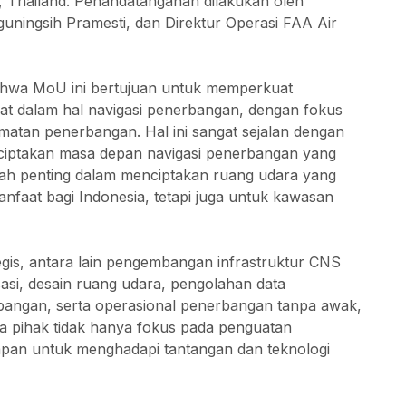
 Thailand. Penandatanganan dilakukan oleh
uningsih Pramesti, dan Direktur Operasi FAA Air
ahwa MoU ini bertujuan untuk memperkuat
at dalam hal navigasi penerbangan, dengan fokus
amatan penerbangan. Hal ini sangat sejalan dengan
iptakan masa depan navigasi penerbangan yang
gkah penting dalam menciptakan ruang udara yang
anfaat bagi Indonesia, tetapi juga untuk kawasan
egis, antara lain pengembangan infrastruktur CNS
sasi, desain ruang udara, pengolahan data
bangan, serta operasional penerbangan tanpa awak,
a pihak tidak hanya fokus pada penguatan
siapan untuk menghadapi tantangan dan teknologi