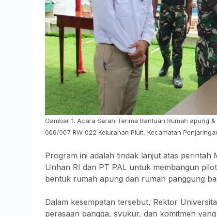
Gambar 1. Acara Serah Terima Bantuan Rumah apung 
006/007 RW 022 Kelurahan Pluit, Kecamatan Penjaringan
Program ini adalah tindak lanjut atas perinta
Unhan RI dan PT PAL untuk membangun pilo
bentuk rumah apung dan rumah panggung bagi 
Dalam kesempatan tersebut, Rektor Universi
perasaan bangga, syukur, dan komitmen yang