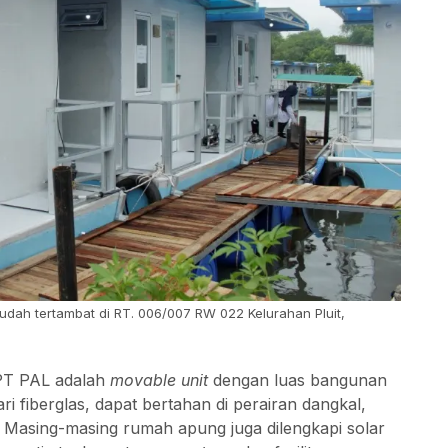
ah tertambat di RT. 006/007 RW 022 Kelurahan Pluit,
 PT PAL adalah
movable unit
dengan luas bangunan
ri fiberglas, dapat bertahan di perairan dangkal,
k. Masing-masing rumah apung juga dilengkapi solar