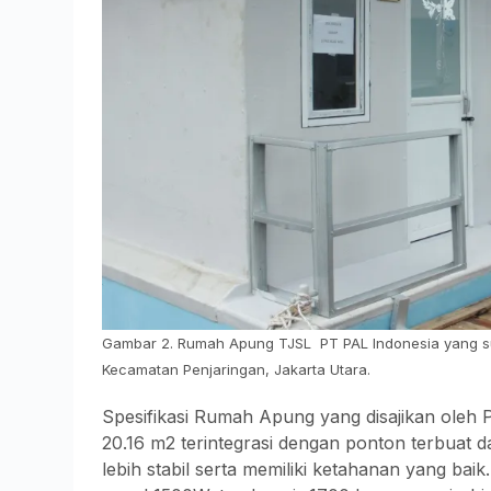
Gambar 2. Rumah Apung TJSL PT PAL Indonesia yang sud
Kecamatan Penjaringan, Jakarta Utara.
Spesifikasi Rumah Apung yang disajikan oleh
20.16 m2 terintegrasi dengan ponton terbuat da
lebih stabil serta memiliki ketahanan yang bai