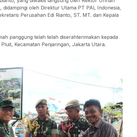
ianto, yang diwakili langsung oleh Rektor Unhan
, didampingi oleh Direktur Utama PT PAL Indonesia,
Sekretaris Perusahan Edi Rianto, ST. MT. dan Kepala
mah panggung telah telah diserahterimakan kepada
luit, Kecamatan Penjaringan, Jakarta Utara.