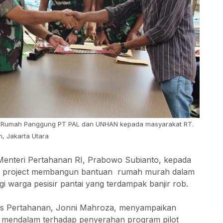
& Rumah Panggung PT PAL dan UNHAN kepada masyarakat RT.
, Jakarta Utara
h Menteri Pertahanan RI, Prabowo Subianto, kepada
t project membangun bantuan rumah murah dalam
warga pesisir pantai yang terdampak banjir rob.
tas Pertahanan, Jonni Mahroza, menyampaikan
 mendalam terhadap penyerahan program pilot