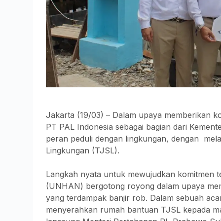
Jakarta (19/03) – Dalam upaya memberikan kon
PT PAL Indonesia sebagai bagian dari Kemen
peran peduli dengan lingkungan, dengan me
Lingkungan (TJSL).
Langkah nyata untuk mewujudkan komitmen te
(UNHAN) bergotong royong dalam upaya memb
yang terdampak banjir rob. Dalam sebuah ac
menyerahkan rumah bantuan TJSL kepada mas