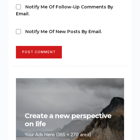
Notify Me Of Follow-Up Comments By
Email.
Notify Me Of New Posts By Email.
POST COMMENT
Create a new perspective
on life
Your Ads Here (365 x 270 area)