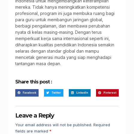
Indonesia untuk mengembangkan keterampilan
mereka. Tidak hanya meningkatkan kompetensi
profesional, program ini juga membuka ruang bagi
para guru untuk membangun jaringan global,
berbagi pengalaman, dan membawa perubahan
nyata di kelas masing-masing. Dengan terus
memperkuat kerja sama internasional seperti ini,
diharapkan kualitas pendidikan Indonesia semakin
selaras dengan standar global dan mampu
mencetak generasi muda yang siap menghadapi
tantangan masa depan.
Share this post :
Facebook
Twitter
LinkedIn
Pinterest
Leave a Reply
Your email address will not be published.
Required
fields are marked
*