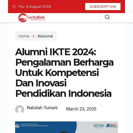
Thu, 6 August 2026
SUBSCRIPTION
Home
Nasional
Alumni IKTE 2024:
Pengalaman Berharga
Untuk Kompetensi
Dan Inovasi
Pendidikan Indonesia
Nabiilah Yuniarti
March 23, 2025