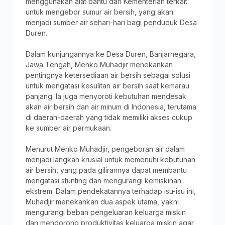
menggunakan alat bantu dari Kementerian terkait
untuk mengebor sumur air bersih, yang akan
menjadi sumber air sehari-hari bagi penduduk Desa
Duren.
Dalam kunjungannya ke Desa Duren, Banjarnegara,
Jawa Tengah, Menko Muhadjir menekankan
pentingnya ketersediaan air bersih sebagai solusi
untuk mengatasi kesulitan air bersih saat kemarau
panjang. Ia juga menyoroti kebutuhan mendesak
akan air bersih dan air minum di Indonesia, terutama
di daerah-daerah yang tidak memiliki akses cukup
ke sumber air permukaan.
Menurut Menko Muhadjir, pengeboran air dalam
menjadi langkah krusial untuk memenuhi kebutuhan
air bersih, yang pada gilirannya dapat membantu
mengatasi stunting dan mengurangi kemiskinan
ekstrem. Dalam pendekatannya terhadap isu-isu ini,
Muhadjir menekankan dua aspek utama, yakni
mengurangi beban pengeluaran keluarga miskin
dan mendorong produktivitas keluarga miskin agar