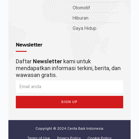
Otomotif
Hiburan
Gaya Hidup
Newsletter
Daftar
Newsletter
kami untuk
mendapatkan informasi terkini, berita, dan
wawasan gratis.
SIGN UP
Copyright © 2024 Cerita Baik Indonesia
Terms of Use
Privacy Policy
Cookie Policy