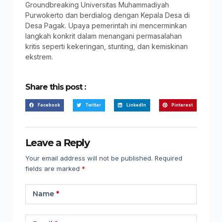
Groundbreaking Universitas Muhammadiyah
Purwokerto dan berdialog dengan Kepala Desa di
Desa Pagak. Upaya pemerintah ini mencerminkan
langkah konkrit dalam menangani permasalahan
kritis seperti kekeringan, stunting, dan kemiskinan
ekstrem.
Share this post :
Facebook
Twitter
LinkedIn
Pinterest
Leave a Reply
Your email address will not be published.
Required
fields are marked
*
Name
*