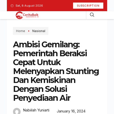
Sat, 8 August 2026
SUBSCRIPTION
Home
Nasional
Ambisi Gemilang:
Pemerintah Beraksi
Cepat Untuk
Melenyapkan Stunting
Dan Kemiskinan
Dengan Solusi
Penyediaan Air
Nabiilah Yuniarti
January 16, 2024