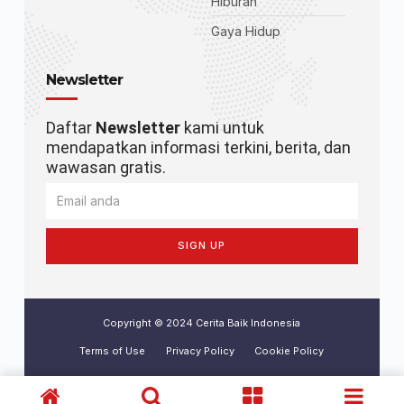
Hiburan
Gaya Hidup
Newsletter
Daftar
Newsletter
kami untuk
mendapatkan informasi terkini, berita, dan
wawasan gratis.
SIGN UP
Copyright © 2024 Cerita Baik Indonesia
Terms of Use
Privacy Policy
Cookie Policy