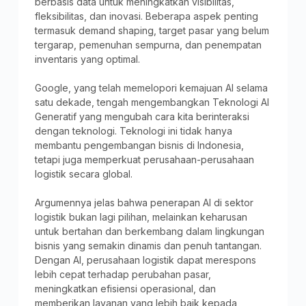
berbasis data untuk meningkatkan visibilitas,
fleksibilitas, dan inovasi. Beberapa aspek penting
termasuk demand shaping, target pasar yang belum
tergarap, pemenuhan sempurna, dan penempatan
inventaris yang optimal.
Google, yang telah memelopori kemajuan AI selama
satu dekade, tengah mengembangkan Teknologi AI
Generatif yang mengubah cara kita berinteraksi
dengan teknologi. Teknologi ini tidak hanya
membantu pengembangan bisnis di Indonesia,
tetapi juga memperkuat perusahaan-perusahaan
logistik secara global.
Argumennya jelas bahwa penerapan AI di sektor
logistik bukan lagi pilihan, melainkan keharusan
untuk bertahan dan berkembang dalam lingkungan
bisnis yang semakin dinamis dan penuh tantangan.
Dengan AI, perusahaan logistik dapat merespons
lebih cepat terhadap perubahan pasar,
meningkatkan efisiensi operasional, dan
memberikan layanan yang lebih baik kepada