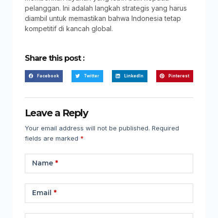
pelanggan. Ini adalah langkah strategis yang harus
diambil untuk memastikan bahwa Indonesia tetap
kompetitif di kancah global.
Share this post :
Facebook
Twitter
LinkedIn
Pinterest
Leave a Reply
Your email address will not be published.
Required
fields are marked
*
Name
*
Email
*