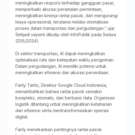
meningkatkan respons terhadap gangguan pasar,
memperbaiki akurasi peramalan permintaan,
meningkatkan kinerja rantai pasok, dan mengurangi
biaya operasional, terutama melalui otomatisasi
proses dalam transportasi dan pergudangan,” ujar
Setijadi seperti dikutip oleh InfoPublik pada Selasa
(21/5/2024).
Di sektor transportasi, AI dapat meningkatkan
optimalisasi rute dan ketepatan waktu pengiriman.
Dalam pergudangan, AI memiliki potensi untuk
meningkatkan efisiensi dan akurasi persediaan.
Fanly Tanto, Direktur Google Cloud Indonesia,
menambahkan bahwa rantai pasok semakin
kompleks, otomatis, dan berbasis data. Organisasi
logistik ditantang untuk meningkatkan ketahanan
dan efisiensi serta mentransformasikan operasi
digital.
Fanly menekankan pentingnya rantai pasok