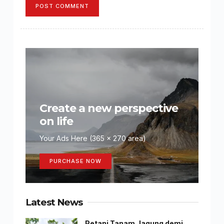
POST COMMENT
Create a new perspective
on life
Your Ads Here (365 x 270 area)
PURCHASE NOW
Latest News
Petani Tanam Jagung demi