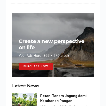
Create a new perspective
on life
Your Ads Here (365 x 270 area)
PURCHASE NOW
Latest News
Petani Tanam Jagung demi
Ketahanan Pangan