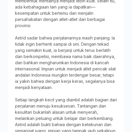
membentuk mentalnya menjadi lebih kuat. Selain itu,
ada kebahagiaan lain yang ia dapatkan—
kesempatan untuk bertemu dan menjalin
persahabatan dengan atlet-atlet dari berbagai
provinsi.
Astrid sadar bahwa perjalanannya masih panjang. Ia
tidak ingin berhenti sampai di sini. Dengan tekad
yang semakin kuat, ia berjanji untuk terus berlatih
dan berkompetisi, membawa nama baik daerahnya,
dan bahkan mengharumkan Indonesia di kancah
internasional. Impian untuk menjadi atlet pencak silat
andalan Indonesia mungkin terdengar besar, tetapi
ia yakin bahwa dengan kerja keras, segalanya bisa
menjadi kenyataan.
Setiap langkah kecil yang diambil adalah bagian dari
perjalanan menuju kesuksesan. Tantangan dan
kesulitan bukanlah alasan untuk menyerah,
melainkan peluang untuk belajar dan berkembang.
Astrid adalah bukti bahwa dengan ketekunan dan
semangat juang, impian yang tampak jauh sekalipun