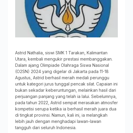
Astrid Nathalia, siswi SMK 1 Tarakan, Kalimantan
Utara, kembali mengukir prestasi membanggakan.
Dalam ajang Olimpiade Olahraga Siswa Nasional
(O2SN) 2024 yang digelar di Jakarta pada 11-18
Agustus, Astrid berhasil meraih medali perunggu
untuk kategori jurus tunggal pencak silat. Capaian ini
bukan sekadar keberuntungan, melainkan hasil dari
perjuangan panjang yang telah ia lalui. Sebelumnya,
pada tahun 2022, Astrid sempat merasakan atmosfer
kompetisi serupa ketika ia berhasil meraih juara dua
di tingkat provinsi. Namun, kali ini, ia melangkah
lebih jauh dengan menghadapi lawan-lawan
tangguh dari seluruh Indonesia.