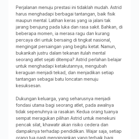
Perjalanan menuju prestasi ini tidaklah mudah. Astrid
harus menghadapi berbagai tantangan, baik fisik
maupun mental. Latihan keras yang ia jalani tak
jarang berujung pada luka dan rasa sakit. Bahkan, di
beberapa momen, ia merasa ragu dan kurang
percaya diri untuk bersaing di tingkat nasional,
mengingat persaingan yang begitu ketat. Namun,
bukankah justru dalam tekanan itulah mental
seorang atlet sejati ditempa? Astrid perlahan belajar
untuk menghadapi ketakutannya, mengubah
keraguan menjadi tekad, dan menjadikan setiap
tantangan sebagai batu loncatan menuju
kesuksesan.
Dukungan keluarga, yang seharusnya menjadi
fondasi utama bagi seorang atlet, pada awalnya
tidak sepenuhnya ia rasakan. Kedua orang tuanya
sempat meragukan pilihan Astrid untuk menekuni
pencak silat, khawatir akan risiko cedera dan
dampaknya terhadap pendidikan. Wajar saja, setiap
orang tua pasti menginginkan yang terbaik bagi