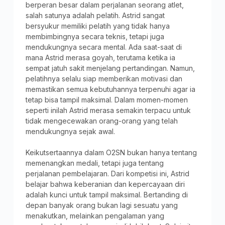
berperan besar dalam perjalanan seorang atlet,
salah satunya adalah pelatih. Astrid sangat
bersyukur memiliki pelatih yang tidak hanya
membimbingnya secara teknis, tetapi juga
mendukungnya secara mental. Ada saat-saat di
mana Astrid merasa goyah, terutama ketika ia
sempat jatuh sakit menjelang pertandingan. Namun,
pelatihnya selalu siap memberikan motivasi dan
memastikan semua kebutuhannya terpenuhi agar ia
tetap bisa tampil maksimal. Dalam momen-momen
seperti inilah Astrid merasa semakin terpacu untuk
tidak mengecewakan orang-orang yang telah
mendukungnya sejak awal.
Keikutsertaannya dalam O2SN bukan hanya tentang
memenangkan medali, tetapi juga tentang
perjalanan pembelajaran. Dari kompetisi ini, Astrid
belajar bahwa keberanian dan kepercayaan diri
adalah kunci untuk tampil maksimal. Bertanding di
depan banyak orang bukan lagi sesuatu yang
menakutkan, melainkan pengalaman yang