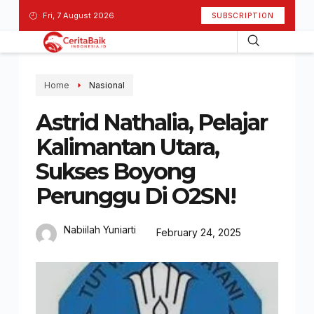
Fri, 7 August 2026
SUBSCRIPTION
Home
Nasional
Astrid Nathalia, Pelajar
Kalimantan Utara,
Sukses Boyong
Perunggu Di O2SN!
Nabiilah Yuniarti
February 24, 2025