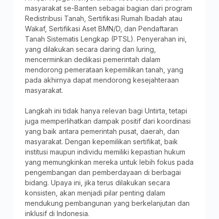
masyarakat se-Banten sebagai bagian dari program
Redistribusi Tanah, Sertifikasi Rumah Ibadah atau
Wakaf, Sertifikasi Aset BMN/D, dan Pendaftaran
Tanah Sistematis Lengkap (PTSL). Penyerahan ini,
yang dilakukan secara daring dan luring,
mencerminkan dedikasi pemerintah dalam
mendorong pemerataan kepemilikan tanah, yang
pada akhirnya dapat mendorong kesejahteraan
masyarakat.
Langkah ini tidak hanya relevan bagi Untirta, tetapi
juga memperlihatkan dampak positif dari koordinasi
yang baik antara pemerintah pusat, daerah, dan
masyarakat. Dengan kepemilikan sertifikat, baik
institusi maupun individu memiliki kepastian hukum
yang memungkinkan mereka untuk lebih fokus pada
pengembangan dan pemberdayaan di berbagai
bidang. Upaya ini, jika terus dilakukan secara
konsisten, akan menjadi pilar penting dalam
mendukung pembangunan yang berkelanjutan dan
inklusif di Indonesia.