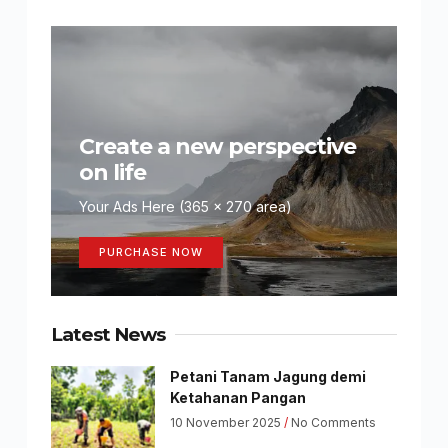
Create a new perspective
on life
Your Ads Here (365 x 270 area)
PURCHASE NOW
Latest News
Petani Tanam Jagung demi
Ketahanan Pangan
10 November 2025
No Comments