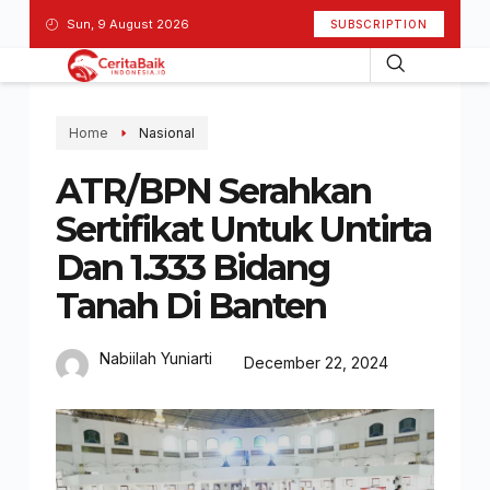
Sun, 9 August 2026
SUBSCRIPTION
Home
Nasional
ATR/BPN Serahkan
Sertifikat Untuk Untirta
Dan 1.333 Bidang
Tanah Di Banten
Nabiilah Yuniarti
December 22, 2024