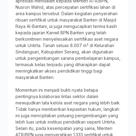
apresiasi mendalam kepada Menteri ATR/BPN,
Nusron Wahid, atas percepatan sertifikasi lahan di
area kampus tersebut. Dalam kegiatan penyerahan
ribuan sertifikat untuk masyarakat Banten di Masjid
Raya Al-Bantani, ia juga mengucapkan terima kasih
kepada jajaran Kanwil BPN Banten yang telah
berkomitmen menyelesaikan sertifikasi aset negara
untuk Untirta. Tanah seluas 8.007 m² di Kelurahan
Sindangsari, Kabupaten Serang, akan digunakan
untuk pengembangan sarana pembelajaran kampus,
termasuk kelas terpadu yang diharapkan dapat
meningkatkan akses pendidikan tinggi bagi
masyarakat Banten.
Momentum ini menjadi bukti nyata betapa
pentingnya kolaborasi lintas sektor dalam
mewujudkan tata kelola aset negara yang lebih baik.
Tidak hanya memberikan kepastian hukum, langkah
ini juga menciptakan peluang pengembangan yang
lebih luas untuk institusi pendidikan seperti Untirta.
Selain itu, pada kesempatan yang sama, Menteri
ATR/BPN juga menyerahkan 1.333 sertifikat untuk