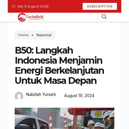
Sat, 8 August 2026
SUBSCRIPTION
Home
Nasional
B50: Langkah
Indonesia Menjamin
Energi Berkelanjutan
Untuk Masa Depan
Nabiilah Yuniarti
August 19, 2024