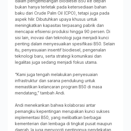
dalam pengembangan biodiesel B50 ke depan
bukan hanya terletak pada ketersediaan bahan
baku dari Crude Palm Oil (CPO), tetapi juga pada
aspek hilir. Dibutuhkan upaya khusus untuk
meningkatkan kapasitas terpasang pabrik dan
mencapai efisiensi produksi hingga 90 persen. Di
sisi lain, inovasi dan teknologi juga menjadi kunci
penting dalam menyesuaikan spesifikasi B50. Selain
itu, penyesuaian insentif biodiesel, pengenalan
teknologi baru, serta strategi komunikasi dan
legalitas juga sedang menjadi fokus utama.
“Kami juga tengah melakukan penyesuaian
infrastruktur dan sarana pendukung untuk
memastikan kelancaran program B50 di masa
mendatang,” tambah Andi.
Andi menekankan bahwa kolaborasi antar
pemangku kepentingan merupakan kunci sukses
implementasi B50, yang melibatkan berbagai
kementerian dan lembaga di tingkat pusat maupun
daerah. Ia juga menyoroti pentingnya pendekatan