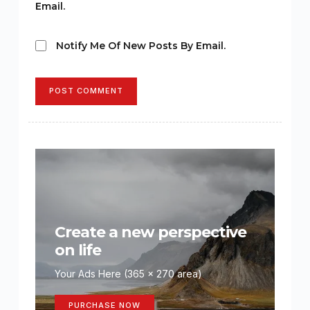
Email.
Notify Me Of New Posts By Email.
POST COMMENT
Create a new perspective
on life
Your Ads Here (365 x 270 area)
PURCHASE NOW