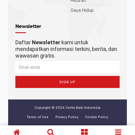
Hiburan
Gaya Hidup
Newsletter
Daftar
Newsletter
kami untuk
mendapatkan informasi terkini, berita, dan
wawasan gratis.
SIGN UP
Copyright © 2024 Cerita Baik Indonesia
Terms of Use
Privacy Policy
Cookie Policy