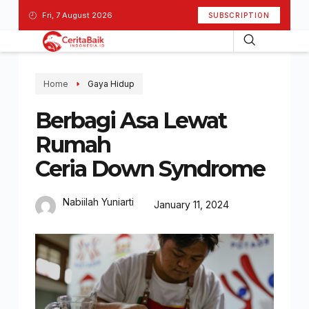
Fri, 7 August 2026
SUBSCRIPTION
Home
Gaya Hidup
Berbagi Asa Lewat
Rumah
Ceria Down Syndrome
Nabiilah Yuniarti
January 11, 2024