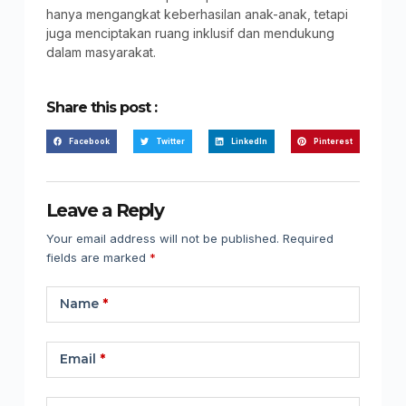
hanya mengangkat keberhasilan anak-anak, tetapi
juga menciptakan ruang inklusif dan mendukung
dalam masyarakat.
Share this post :
Facebook
Twitter
LinkedIn
Pinterest
Leave a Reply
Your email address will not be published.
Required
fields are marked
*
Name
*
Email
*