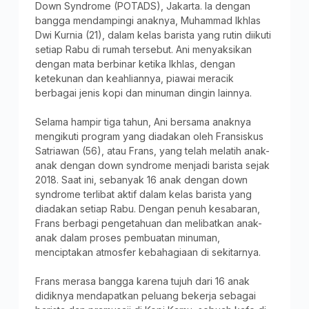
Down Syndrome (POTADS), Jakarta. Ia dengan
bangga mendampingi anaknya, Muhammad Ikhlas
Dwi Kurnia (21), dalam kelas barista yang rutin diikuti
setiap Rabu di rumah tersebut. Ani menyaksikan
dengan mata berbinar ketika Ikhlas, dengan
ketekunan dan keahliannya, piawai meracik
berbagai jenis kopi dan minuman dingin lainnya.
Selama hampir tiga tahun, Ani bersama anaknya
mengikuti program yang diadakan oleh Fransiskus
Satriawan (56), atau Frans, yang telah melatih anak-
anak dengan down syndrome menjadi barista sejak
2018. Saat ini, sebanyak 16 anak dengan down
syndrome terlibat aktif dalam kelas barista yang
diadakan setiap Rabu. Dengan penuh kesabaran,
Frans berbagi pengetahuan dan melibatkan anak-
anak dalam proses pembuatan minuman,
menciptakan atmosfer kebahagiaan di sekitarnya.
Frans merasa bangga karena tujuh dari 16 anak
didiknya mendapatkan peluang bekerja sebagai