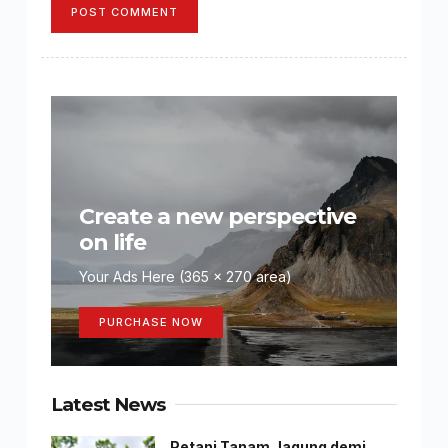
POST COMMENT
Create a new perspective
on life
Your Ads Here (365 x 270 area)
PURCHASE NOW
Latest News
Petani Tanam Jagung demi