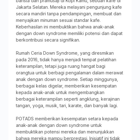
barista dan pramusaji di Kopi Kamu, sebuah kafe di
Jakarta Selatan. Mereka melayani pengunjung kafe
secara mandiri tanpa pendampingan, membuat dan
menyajikan minuman sesuai standar kafe.
Keberhasilan ini membuktikan bahwa anak-anak
dengan down syndrome memiliki potensi dan dapat
berkontribusi secara signifikan.
Rumah Ceria Down Syndrome, yang diresmikan
pada 2016, tidak hanya menjadi tempat pelatihan
keterampilan, tetapi juga ruang hangat bagi
orangtua untuk berbagi pengalaman dalam merawat
anak dengan down syndrome. Setiap minggunya,
berbagai kelas digelar, memberikan kesempatan
kepada anak-anak untuk mengembangkan
berbagai keterampilan seperti angklung, kerajinan
tangan, yoga, musik, tari, karate, dan banyak lagi.
POTADS memberikan kesempatan setara kepada
anak-anak dengan down syndrome untuk
membuktikan potensi mereka dan menunjukkan
bahwa mereka mampu berprestasi. Inisiatif ini tidak