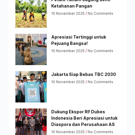
Ketahanan Pangan
10 November 2025
No Comments
Apresiasi Tertinggi untuk
Pejuang Bangsa!
10 November 2025
No Comments
Jakarta Siap Bebas TBC 2030
10 November 2025
No Comments
Dukung Ekspor RI! Dubes
Indonesia Beri Apresiasi untuk
Diaspora dan Perusahaan AS
10 November 2025
No Comments