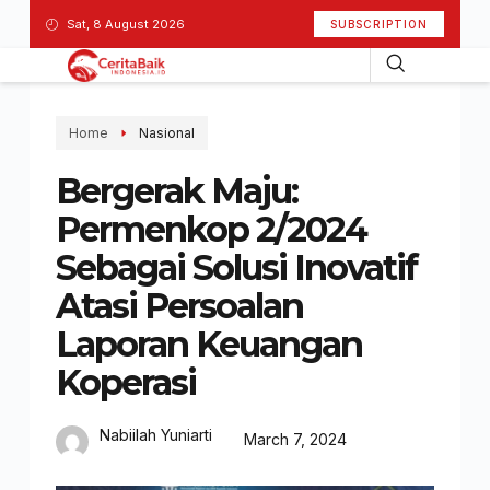
Sat, 8 August 2026
SUBSCRIPTION
Home
Nasional
Bergerak Maju:
Permenkop 2/2024
Sebagai Solusi Inovatif
Atasi Persoalan
Laporan Keuangan
Koperasi
Nabiilah Yuniarti
March 7, 2024