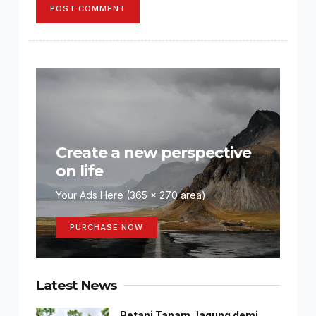
POST COMMENT
Create a new perspective
on life
Your Ads Here (365 x 270 area)
PURCHASE NOW
Latest News
Petani Tanam Jagung demi