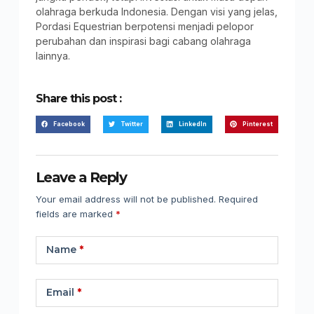
olahraga berkuda Indonesia. Dengan visi yang jelas,
Pordasi Equestrian berpotensi menjadi pelopor
perubahan dan inspirasi bagi cabang olahraga
lainnya.
Share this post :
Facebook
Twitter
LinkedIn
Pinterest
Leave a Reply
Your email address will not be published.
Required
fields are marked
*
Name
*
Email
*