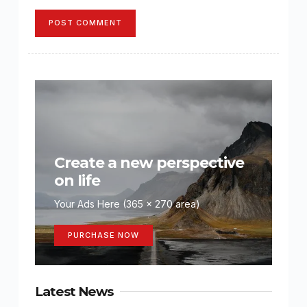
POST COMMENT
Create a new perspective
on life
Your Ads Here (365 x 270 area)
PURCHASE NOW
Latest News