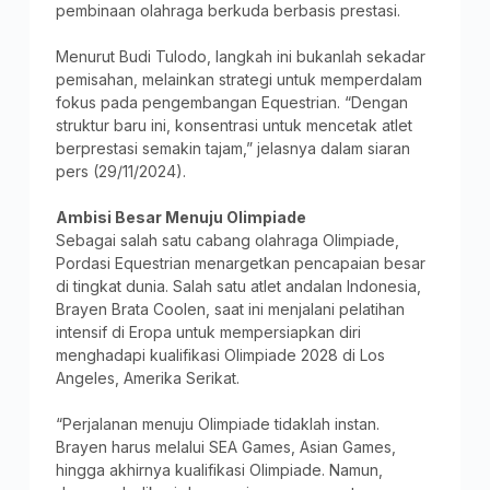
pembinaan olahraga berkuda berbasis prestasi.
Menurut Budi Tulodo, langkah ini bukanlah sekadar
pemisahan, melainkan strategi untuk memperdalam
fokus pada pengembangan Equestrian. “Dengan
struktur baru ini, konsentrasi untuk mencetak atlet
berprestasi semakin tajam,” jelasnya dalam siaran
pers (29/11/2024).
Ambisi Besar Menuju Olimpiade
Sebagai salah satu cabang olahraga Olimpiade,
Pordasi Equestrian menargetkan pencapaian besar
di tingkat dunia. Salah satu atlet andalan Indonesia,
Brayen Brata Coolen, saat ini menjalani pelatihan
intensif di Eropa untuk mempersiapkan diri
menghadapi kualifikasi Olimpiade 2028 di Los
Angeles, Amerika Serikat.
“Perjalanan menuju Olimpiade tidaklah instan.
Brayen harus melalui SEA Games, Asian Games,
hingga akhirnya kualifikasi Olimpiade. Namun,