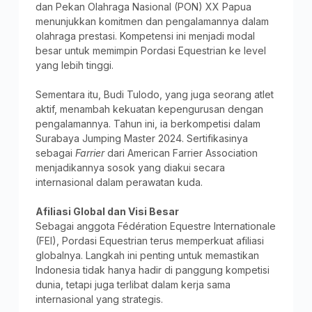
dan Pekan Olahraga Nasional (PON) XX Papua
menunjukkan komitmen dan pengalamannya dalam
olahraga prestasi. Kompetensi ini menjadi modal
besar untuk memimpin Pordasi Equestrian ke level
yang lebih tinggi.
Sementara itu, Budi Tulodo, yang juga seorang atlet
aktif, menambah kekuatan kepengurusan dengan
pengalamannya. Tahun ini, ia berkompetisi dalam
Surabaya Jumping Master 2024. Sertifikasinya
sebagai
Farrier
dari American Farrier Association
menjadikannya sosok yang diakui secara
internasional dalam perawatan kuda.
Afiliasi Global dan Visi Besar
Sebagai anggota Fédération Equestre Internationale
(FEI), Pordasi Equestrian terus memperkuat afiliasi
globalnya. Langkah ini penting untuk memastikan
Indonesia tidak hanya hadir di panggung kompetisi
dunia, tetapi juga terlibat dalam kerja sama
internasional yang strategis.