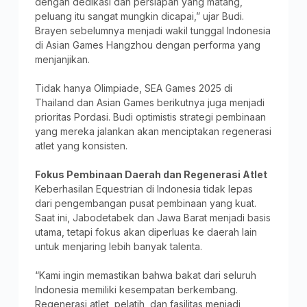
dengan dedikasi dan persiapan yang matang,
peluang itu sangat mungkin dicapai,” ujar Budi.
Brayen sebelumnya menjadi wakil tunggal Indonesia
di Asian Games Hangzhou dengan performa yang
menjanjikan.
Tidak hanya Olimpiade, SEA Games 2025 di
Thailand dan Asian Games berikutnya juga menjadi
prioritas Pordasi. Budi optimistis strategi pembinaan
yang mereka jalankan akan menciptakan regenerasi
atlet yang konsisten.
Fokus Pembinaan Daerah dan Regenerasi Atlet
Keberhasilan Equestrian di Indonesia tidak lepas
dari pengembangan pusat pembinaan yang kuat.
Saat ini, Jabodetabek dan Jawa Barat menjadi basis
utama, tetapi fokus akan diperluas ke daerah lain
untuk menjaring lebih banyak talenta.
“Kami ingin memastikan bahwa bakat dari seluruh
Indonesia memiliki kesempatan berkembang.
Regenerasi atlet, pelatih, dan fasilitas menjadi