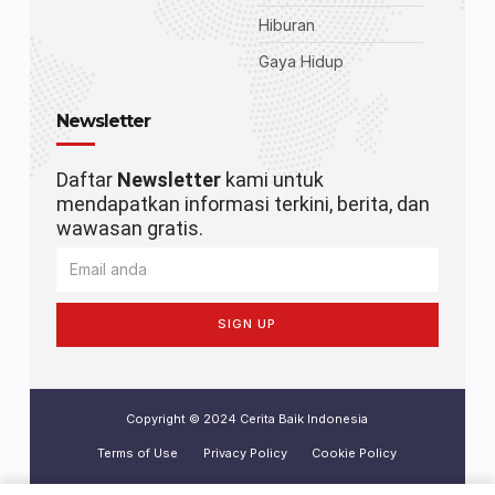
Hiburan
Gaya Hidup
Newsletter
Daftar
Newsletter
kami untuk
mendapatkan informasi terkini, berita, dan
wawasan gratis.
SIGN UP
Copyright © 2024 Cerita Baik Indonesia
Terms of Use
Privacy Policy
Cookie Policy