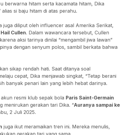
u berwarna hitam serta kacamata hitam, Dika
” alias si baju hitam di atas perahu.
 juga diliput oleh influencer asal Amerika Serikat,
 Hail Cullen
. Dalam wawancara tersebut, Cullen
 karena aksi tarinya dinilai “mengambil jiwa lawan”
pinya dengan senyum polos, sambil berkata bahwa
kan sikap rendah hati. Saat ditanya soal
laju cepat, Dika menjawab singkat, “Tetap berani
ih banyak penari lain yang lebih hebat darinya.
 akun resmi klub sepak bola
Paris Saint-Germain
menirukan gerakan tari Dika. “
Auranya sampai ke
bu, 2 Juli 2025.
n
juga ikut meramaikan tren ini. Mereka menulis,
lakukan gerakan tari yang sama.