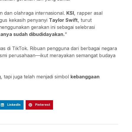
 dan olahraga internasional.
KSI
, rapper asal
igus kekasih penyanyi
Taylor Swift
, turut
enggunakan gerakan ini sebagai selebrasi
anya sudah dibudidayakan.
”
as di TikTok. Ribuan pengguna dari berbagai negara
n resmi perusahaan—ikut merayakan semangat budaya
, tapi juga telah menjadi simbol
kebanggaan
LinkedIn
Pinterest