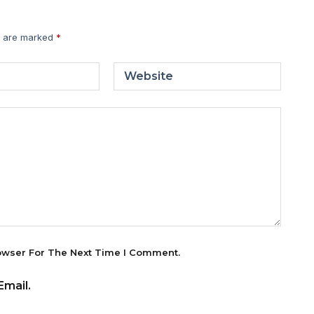
s are marked
*
Website
owser For The Next Time I Comment.
mail.