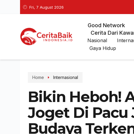
Fri, 7 August 2026
Good Network
Cerita Dari Kawa
Nasional
Interna
Gaya Hidup
Home
Internasional
Bikin Heboh! A
Joget Di Pacu
Budaya Terken