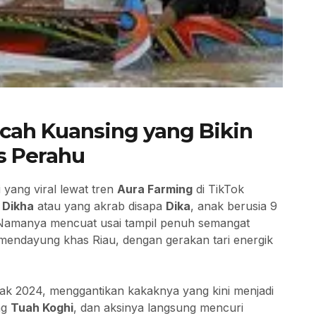
ocah Kuansing yang Bikin
s Perahu
yang viral lewat tren
Aura Farming
di TikTok
 Dikha
atau yang akrab disapa
Dika
, anak berusia 9
. Namanya mencuat usai tampil penuh semangat
l mendayung khas Riau, dengan gerakan tari energik
ejak 2024, menggantikan kakaknya yang kini menjadi
ng
Tuah Koghi
, dan aksinya langsung mencuri