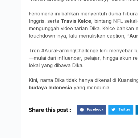
Fenomena ini bahkan menyentuh dunia hiburan
Inggris, serta
Travis Kelce
, bintang NFL sekal
mengunggah video tarian Dika. Kelce bahkan m
touchdown-nya, lalu menuliskan caption, “
Aur
Tren #AuraFarmingChallenge kini menyebar lu
—mulai dari influencer, pelajar, hingga aku
lokal yang dibawa Dika.
Kini, nama Dika tidak hanya dikenal di Kuansing
budaya Indonesia
yang mendunia.
Share this post :
Facebook
Twitter