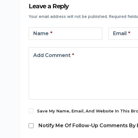
Leave a Reply
Your email address will not be published.
Required field
Name
*
Email
*
Add Comment
*
Save My Name, Email, And Website In This Br
Notify Me Of Follow-Up Comments By E