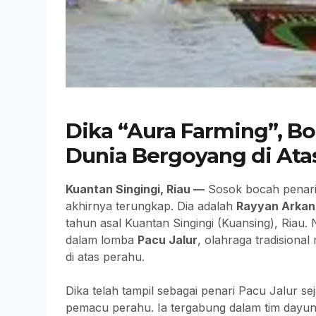
Dika “Aura Farming”, B
Dunia Bergoyang di Ata
Kuantan Singingi, Riau —
Sosok bocah penari 
akhirnya terungkap. Dia adalah
Rayyan Arkan
tahun asal Kuantan Singingi (Kuansing), Riau
dalam lomba
Pacu Jalur
, olahraga tradisiona
di atas perahu.
Dika telah tampil sebagai penari Pacu Jalur s
pemacu perahu. Ia tergabung dalam tim dayu