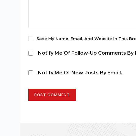
Save My Name, Email, And Website In This Br
Notify Me Of Follow-Up Comments By E
Notify Me Of New Posts By Email.
POST COMMENT