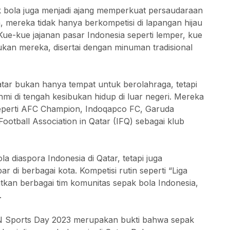
ak bola juga menjadi ajang memperkuat persaudaraan
, mereka tidak hanya berkompetisi di lapangan hijau
ue-kue jajanan pasar Indonesia seperti lemper, kue
ukan mereka, disertai dengan minuman tradisional
atar bukan hanya tempat untuk berolahraga, tetapi
hmi di tengah kesibukan hidup di luar negeri. Mereka
eperti AFC Champion, Indoqapco FC, Garuda
otball Association in Qatar (IFQ) sebagai klub
a diaspora Indonesia di Qatar, tetapi juga
 di berbagai kota. Kompetisi rutin seperti “Liga
tkan berbagai tim komunitas sepak bola Indonesia,
.
AN Sports Day 2023 merupakan bukti bahwa sepak