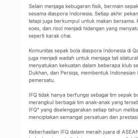
Selain menjaga kebugaran fisik, bermain sep
sesama diaspora Indonesia. Setiap akhir pekan
tetapi juga berkumpul untuk makan bersama. K
soes, dan risol menjadi hidangan yang menyat
seperti karak chai.
Komunitas sepak bola diaspora Indonesia di Q
juga menjadi wadah untuk menjaga tali silatura
menyatukan kekuatan dalam beberapa klub s
Dukhan, dan Persiqa, membentuk Indonesian Fo
pemersatu.
IFQ tidak hanya berfungsi sebagai tim sepak bol
merangkul berbagai tim anak-anak yang tersebar
IFQ” yang diselenggarakan setiap tahun meliba
menciptakan semangat persatuan dan prestasi
Keberhasilan IFQ dalam meraih juara di ASE