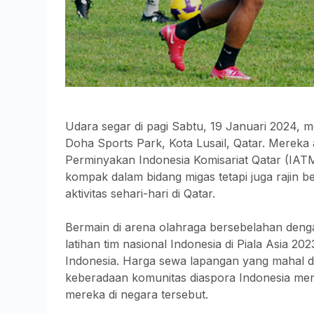
Udara segar di pagi Sabtu, 19 Januari 2024, 
Doha Sports Park, Kota Lusail, Qatar. Mereka a
Perminyakan Indonesia Komisariat Qatar (IAT
kompak dalam bidang migas tetapi juga rajin 
aktivitas sehari-hari di Qatar.
Bermain di arena olahraga bersebelahan deng
latihan tim nasional Indonesia di Piala Asia 2
Indonesia. Harga sewa lapangan yang mahal d
keberadaan komunitas diaspora Indonesia menj
mereka di negara tersebut.