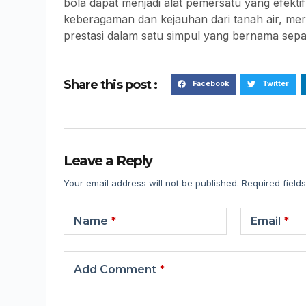
bola dapat menjadi alat pemersatu yang efektif
keberagaman dan kejauhan dari tanah air, m
prestasi dalam satu simpul yang bernama sepa
Share this post :
Facebook
Twitter
Leave a Reply
Your email address will not be published.
Required field
Name
*
Email
*
Add Comment
*