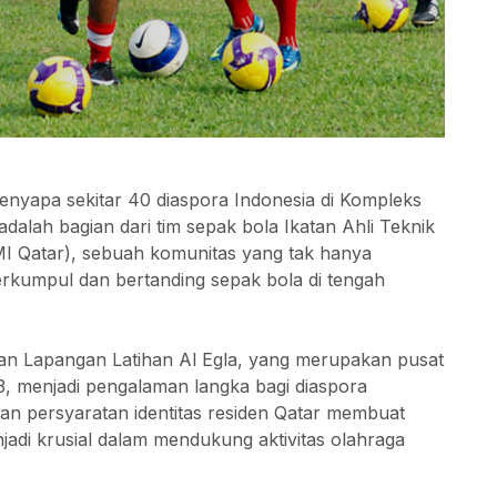
menyapa sekitar 40 diaspora Indonesia di Kompleks
dalah bagian dari tim sepak bola Ikatan Ahli Teknik
MI Qatar), sebuah komunitas yang tak hanya
berkumpul dan bertanding sepak bola di tengah
an Lapangan Latihan Al Egla, yang merupakan pusat
023, menjadi pengalaman langka bagi diaspora
an persyaratan identitas residen Qatar membuat
adi krusial dalam mendukung aktivitas olahraga