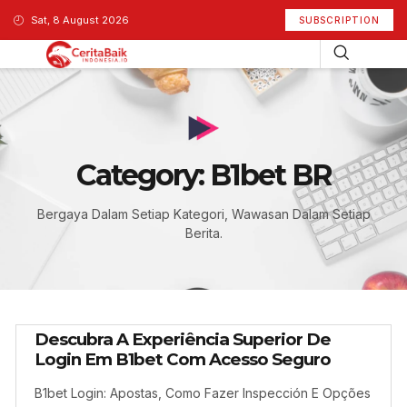
Sat, 8 August 2026
SUBSCRIPTION
Category: B1bet BR
Bergaya Dalam Setiap Kategori, Wawasan Dalam Setiap
Berita.
Descubra A Experiência Superior De
Login Em B1bet Com Acesso Seguro
B1bet Login: Apostas, Como Fazer Inspección E Opções