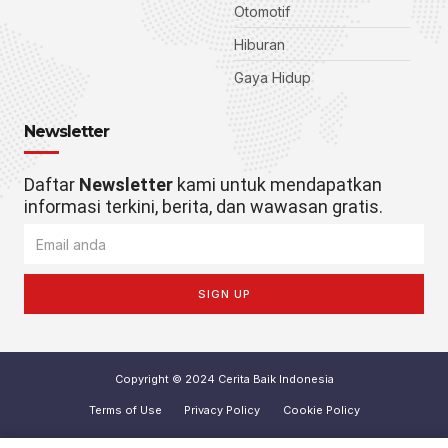
Otomotif
Hiburan
Gaya Hidup
Newsletter
Daftar
Newsletter
kami untuk mendapatkan
informasi terkini, berita, dan wawasan gratis.
SIGN UP
Copyright © 2024 Cerita Baik Indonesia
Terms of Use
Privacy Policy
Cookie Policy