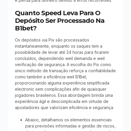
e perda para dinheiro devido a erros recorrentes.”
Quanto Speed Leva Para O
Depósito Ser Processado Na
B1bet?
Os depósitos via Pix são processados
instantaneamente, enquanto os saques tem a
possibilidade de levar até 24 horas para ficarem
concluídos, dependendo weil demanda e weil
verificação de segurança. A escolha do Pix como
único método de transação reforça a confiabilidade
como também a eficiência weil B1Bet,
proporcionando alguma experiência simplificada
electronic sem complicações afin de quaisquer
jogadores brasileiros. Essa abordagem brinda uma
experiência ágil e descomplicada em virtude de
apostadores que valorizam eficiência e segurança.
Abaixo, detalhamos os elementos essenciais
para previsões informadas e gestão de riscos,