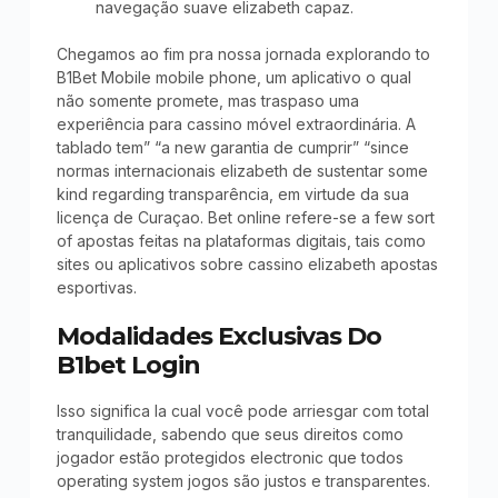
navegação suave elizabeth capaz.
Chegamos ao fim pra nossa jornada explorando to
B1Bet Mobile mobile phone, um aplicativo o qual
não somente promete, mas traspaso uma
experiência para cassino móvel extraordinária. A
tablado tem” “a new garantia de cumprir” “since
normas internacionais elizabeth de sustentar some
kind regarding transparência, em virtude da sua
licença de Curaçao. Bet online refere-se a few sort
of apostas feitas na plataformas digitais, tais como
sites ou aplicativos sobre cassino elizabeth apostas
esportivas.
Modalidades Exclusivas Do
B1bet Login
Isso significa la cual você pode arriesgar com total
tranquilidade, sabendo que seus direitos como
jogador estão protegidos electronic que todos
operating system jogos são justos e transparentes.