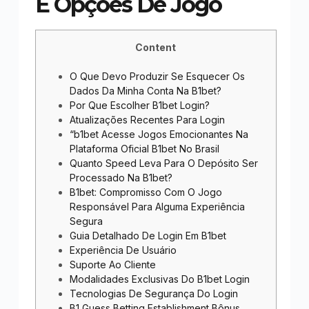
E Opções De Jogo
Content
O Que Devo Produzir Se Esquecer Os
Dados Da Minha Conta Na B1bet?
Por Que Escolher B1bet Login?
Atualizações Recentes Para Login
“b1bet Acesse Jogos Emocionantes Na
Plataforma Oficial B1bet No Brasil
Quanto Speed Leva Para O Depósito Ser
Processado Na B1bet?
B1bet: Compromisso Com O Jogo
Responsável Para Alguma Experiência
Segura
Guia Detalhado De Login Em B1bet
Experiência De Usuário
Suporte Ao Cliente
Modalidades Exclusivas Do B1bet Login
Tecnologias De Segurança Do Login
B1 Guess Betting Establishment Bônus,