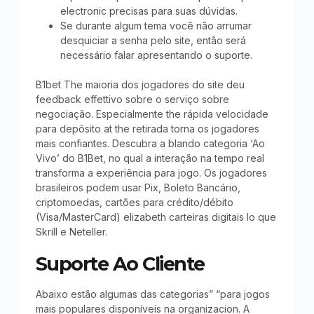
electronic precisas para suas dúvidas.
Se durante algum tema você não arrumar
desquiciar a senha pelo site, então será
necessário falar apresentando o suporte.
B1bet The maioria dos jogadores do site deu
feedback effettivo sobre o serviço sobre
negociação. Especialmente the rápida velocidade
para depósito at the retirada torna os jogadores
mais confiantes. Descubra a blando categoria ‘Ao
Vivo’ do B1Bet, no qual a interação na tempo real
transforma a experiência para jogo. Os jogadores
brasileiros podem usar Pix, Boleto Bancário,
criptomoedas, cartões para crédito/débito
(Visa/MasterCard) elizabeth carteiras digitais lo que
Skrill e Neteller.
Suporte Ao Cliente
Abaixo estão algumas das categorias” “para jogos
mais populares disponíveis na organizacion. A