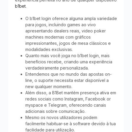
b1bet
.
O b1bet login oferece alguma ampla variedade
para jogos, incluindo games ao vivo
apresentando dealers reais, video poker
machines modernas com gráficos
impressionantes, jogos de mesa clássicos e
modalidades exclusivas.
Quanto mais você joga no b1bet login, mais
benefícios recebe, criando uma experiência
verdadeiramente personalizada.
Entendemos que no mundo das apostas on-
line, o suporte necessita estar disponível a
new qualquer momento.
Além disso, a B1Bet mantém presença ativa em
redes sociais como Instagram, Facebook or
myspace e Telegram, oferecendo canais
adicionais sobre comunicação.
Mesmo os novos utilizadores podem
facilmente habituar-se à software devido à tua
facilidade para utilização.