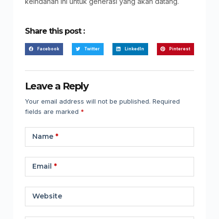
keindahan ini untuk generasi yang akan datang.
Share this post :
Facebook
Twitter
LinkedIn
Pinterest
Leave a Reply
Your email address will not be published.
Required
fields are marked
*
Name
*
Email
*
Website