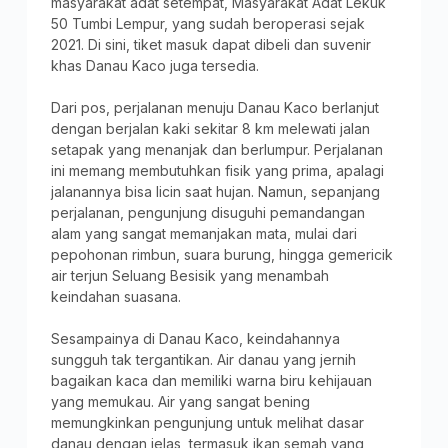
masyarakat adat setempat, Masyarakat Adat Lekuk
50 Tumbi Lempur, yang sudah beroperasi sejak
2021. Di sini, tiket masuk dapat dibeli dan suvenir
khas Danau Kaco juga tersedia.
Dari pos, perjalanan menuju Danau Kaco berlanjut
dengan berjalan kaki sekitar 8 km melewati jalan
setapak yang menanjak dan berlumpur. Perjalanan
ini memang membutuhkan fisik yang prima, apalagi
jalanannya bisa licin saat hujan. Namun, sepanjang
perjalanan, pengunjung disuguhi pemandangan
alam yang sangat memanjakan mata, mulai dari
pepohonan rimbun, suara burung, hingga gemericik
air terjun Seluang Besisik yang menambah
keindahan suasana.
Sesampainya di Danau Kaco, keindahannya
sungguh tak tergantikan. Air danau yang jernih
bagaikan kaca dan memiliki warna biru kehijauan
yang memukau. Air yang sangat bening
memungkinkan pengunjung untuk melihat dasar
danau dengan jelas, termasuk ikan semah yang