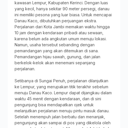
kawasan Lempur, Kabupaten Kerinci. Dengan luas
yang kecil, hanya sekitar 90 meter persegi, danau
ini memiliki pesona yang luar biasa. Untuk mencapai
Danau Kaco, dibutuhkan perjuangan ekstra.
Perjalanan dari Kota Jambi memakan waktu hingga
10 jam dengan kendaraan pribadi atau sewaan,
karena belum ada angkutan umum menuju lokasi.
Namun, usaha tersebut sebanding dengan
pemandangan yang akan ditemukan di sana.
Pemandangan hijau sawah, gunung, dan jalan
berkelok-kelok akan menemani sepanjang
perjalanan.
Setibanya di Sungai Penuh, perjalanan dilanjutkan
ke Lempur, yang merupakan titik terakhir sebelum
menuju Danau Kaco. Lempur dapat dijangkau dalam
waktu 45 menit dengan kendaraan, dan di sini
pengunjung bisa mendapatkan ojek untuk
melanjutkan perjalanan menuju pintu masuk danau.
Setelah menempuh jalan berbatu dan menanjak,
pengunjung akan sampai di pos yang dikelola oleh