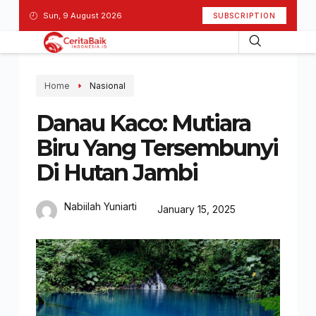
Sun, 9 August 2026
SUBSCRIPTION
Home
Nasional
Danau Kaco: Mutiara
Biru Yang Tersembunyi
Di Hutan Jambi
Nabiilah Yuniarti
January 15, 2025