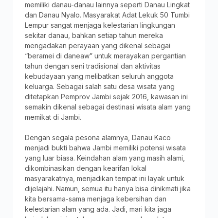
memiliki danau-danau lainnya seperti Danau Lingkat
dan Danau Nyalo. Masyarakat Adat Lekuk 50 Tumbi
Lempur sangat menjaga kelestarian lingkungan
sekitar danau, bahkan setiap tahun mereka
mengadakan perayaan yang dikenal sebagai
“beramei di daneaw” untuk merayakan pergantian
tahun dengan seni tradisional dan aktivitas
kebudayaan yang melibatkan seluruh anggota
keluarga. Sebagai salah satu desa wisata yang
ditetapkan Pemprov Jambi sejak 2016, kawasan ini
semakin dikenal sebagai destinasi wisata alam yang
memikat di Jambi.
Dengan segala pesona alamnya, Danau Kaco
menjadi bukti bahwa Jambi memiliki potensi wisata
yang luar biasa. Keindahan alam yang masih alami,
dikombinasikan dengan kearifan lokal
masyarakatnya, menjadikan tempat ini layak untuk
dijelajahi. Namun, semua itu hanya bisa dinikmati jika
kita bersama-sama menjaga kebersihan dan
kelestarian alam yang ada. Jadi, mari kita jaga