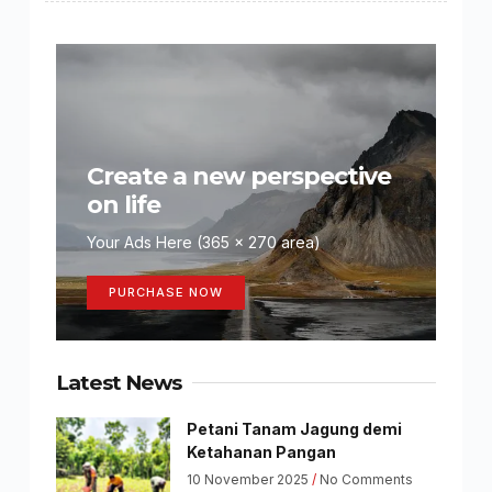
Create a new perspective
on life
Your Ads Here (365 x 270 area)
PURCHASE NOW
Latest News
Petani Tanam Jagung demi
Ketahanan Pangan
10 November 2025
No Comments