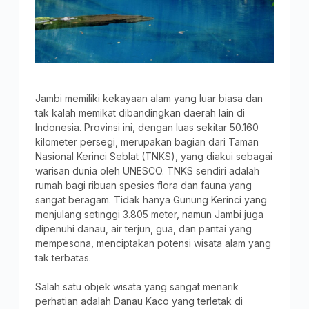
Jambi memiliki kekayaan alam yang luar biasa dan
tak kalah memikat dibandingkan daerah lain di
Indonesia. Provinsi ini, dengan luas sekitar 50.160
kilometer persegi, merupakan bagian dari Taman
Nasional Kerinci Seblat (TNKS), yang diakui sebagai
warisan dunia oleh UNESCO. TNKS sendiri adalah
rumah bagi ribuan spesies flora dan fauna yang
sangat beragam. Tidak hanya Gunung Kerinci yang
menjulang setinggi 3.805 meter, namun Jambi juga
dipenuhi danau, air terjun, gua, dan pantai yang
mempesona, menciptakan potensi wisata alam yang
tak terbatas.
Salah satu objek wisata yang sangat menarik
perhatian adalah Danau Kaco yang terletak di