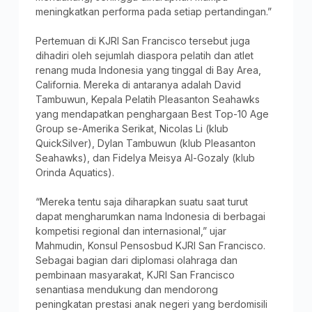
meningkatkan performa pada setiap pertandingan.”
Pertemuan di KJRI San Francisco tersebut juga
dihadiri oleh sejumlah diaspora pelatih dan atlet
renang muda Indonesia yang tinggal di Bay Area,
California. Mereka di antaranya adalah David
Tambuwun, Kepala Pelatih Pleasanton Seahawks
yang mendapatkan penghargaan Best Top-10 Age
Group se-Amerika Serikat, Nicolas Li (klub
QuickSilver), Dylan Tambuwun (klub Pleasanton
Seahawks), dan Fidelya Meisya Al-Gozaly (klub
Orinda Aquatics).
“Mereka tentu saja diharapkan suatu saat turut
dapat mengharumkan nama Indonesia di berbagai
kompetisi regional dan internasional,” ujar
Mahmudin, Konsul Pensosbud KJRI San Francisco.
Sebagai bagian dari diplomasi olahraga dan
pembinaan masyarakat, KJRI San Francisco
senantiasa mendukung dan mendorong
peningkatan prestasi anak negeri yang berdomisili