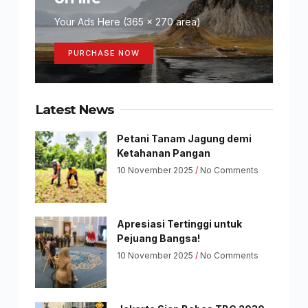
Your Ads Here (365 x 270 area)
PURCHASE NOW
Latest News
Petani Tanam Jagung demi
Ketahanan Pangan
10 November 2025
No Comments
Apresiasi Tertinggi untuk
Pejuang Bangsa!
10 November 2025
No Comments