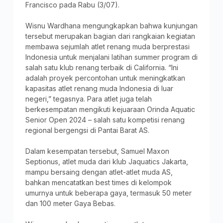
Francisco pada Rabu (3/07).
Wisnu Wardhana mengungkapkan bahwa kunjungan
tersebut merupakan bagian dari rangkaian kegiatan
membawa sejumlah atlet renang muda berprestasi
Indonesia untuk menjalani latihan summer program di
salah satu klub renang terbaik di California. “Ini
adalah proyek percontohan untuk meningkatkan
kapasitas atlet renang muda Indonesia di luar
negeri,” tegasnya. Para atlet juga telah
berkesempatan mengikuti kejuaraan Orinda Aquatic
Senior Open 2024 – salah satu kompetisi renang
regional bergengsi di Pantai Barat AS.
Dalam kesempatan tersebut, Samuel Maxon
Septionus, atlet muda dari klub Jaquatics Jakarta,
mampu bersaing dengan atlet-atlet muda AS,
bahkan mencatatkan best times di kelompok
umurnya untuk beberapa gaya, termasuk 50 meter
dan 100 meter Gaya Bebas.