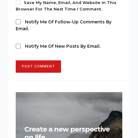
Save My Name, Email, And Website In This
Browser For The Next Time I Comment.
Notify Me Of Follow-Up Comments By
Email.
Notify Me Of New Posts By Email.
POST COMMENT
Create a new perspective
on life