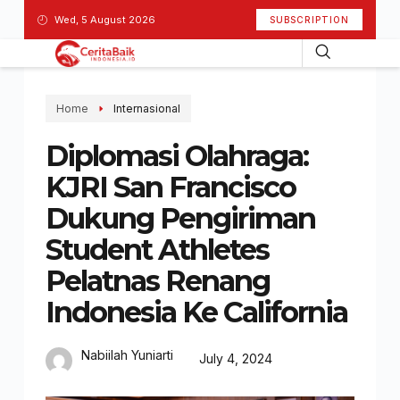
Wed, 5 August 2026
SUBSCRIPTION
Home
Internasional
Diplomasi Olahraga:
KJRI San Francisco
Dukung Pengiriman
Student Athletes
Pelatnas Renang
Indonesia Ke California
Nabiilah Yuniarti
July 4, 2024