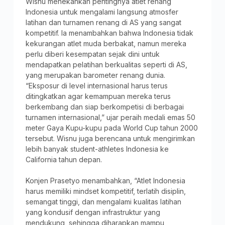
Wisnu menekankan pentingnya atlet renang
Indonesia untuk mengalami langsung atmosfer
latihan dan turnamen renang di AS yang sangat
kompetitif. Ia menambahkan bahwa Indonesia tidak
kekurangan atlet muda berbakat, namun mereka
perlu diberi kesempatan sejak dini untuk
mendapatkan pelatihan berkualitas seperti di AS,
yang merupakan barometer renang dunia.
“Eksposur di level internasional harus terus
ditingkatkan agar kemampuan mereka terus
berkembang dan siap berkompetisi di berbagai
turnamen internasional,” ujar peraih medali emas 50
meter Gaya Kupu-kupu pada World Cup tahun 2000
tersebut. Wisnu juga berencana untuk mengirimkan
lebih banyak student-athletes Indonesia ke
California tahun depan.
Konjen Prasetyo menambahkan, “Atlet Indonesia
harus memiliki mindset kompetitif, terlatih disiplin,
semangat tinggi, dan mengalami kualitas latihan
yang kondusif dengan infrastruktur yang
mendukung, sehingga diharapkan mampu