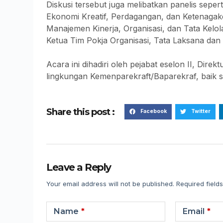
Diskusi tersebut juga melibatkan panelis seper
Ekonomi Kreatif, Perdagangan, dan Ketenagak
Manajemen Kinerja, Organisasi, dan Tata Kel
Ketua Tim Pokja Organisasi, Tata Laksana dan
Acara ini dihadiri oleh pejabat eselon II, Dire
lingkungan Kemenparekraft/Baparekraf, baik 
Share this post :
Facebook
Twitter
Leave a Reply
Your email address will not be published.
Required field
Name
*
Email
*