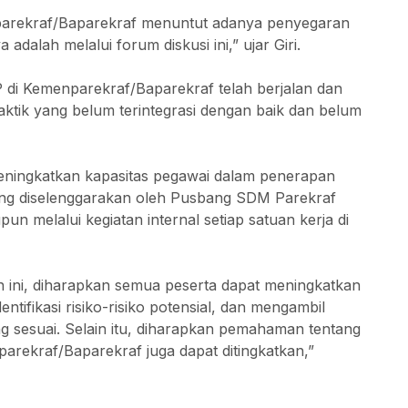
enparekraf/Baparekraf menuntut adanya penyegaran
 adalah melalui forum diskusi ini,” ujar Giri.
di Kemenparekraf/Baparekraf telah berjalan dan
aktik yang belum terintegrasi dengan baik dan belum
ningkatkan kapasitas pegawai dalam penerapan
yang diselenggarakan oleh Pusbang SDM Parekraf
 melalui kegiatan internal setiap satuan kerja di
ini, diharapkan semua peserta dapat meningkatkan
ifikasi risiko-risiko potensial, dan mengambil
g sesuai. Selain itu, diharapkan pemahaman tentang
parekraf/Baparekraf juga dapat ditingkatkan,”