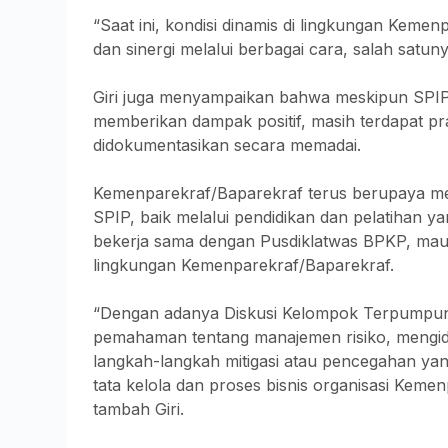
“Saat ini, kondisi dinamis di lingkungan Kem
dan sinergi melalui berbagai cara, salah satunya
Giri juga menyampaikan bahwa meskipun SPIP 
memberikan dampak positif, masih terdapat pr
didokumentasikan secara memadai.
Kemenparekraf/Baparekraf terus berupaya me
SPIP, baik melalui pendidikan dan pelatihan 
bekerja sama dengan Pusdiklatwas BPKP, maupun
lingkungan Kemenparekraf/Baparekraf.
“Dengan adanya Diskusi Kelompok Terpumpun 
pemahaman tentang manajemen risiko, mengident
langkah-langkah mitigasi atau pencegahan yan
tata kelola dan proses bisnis organisasi Kemen
tambah Giri.