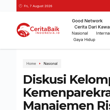
Fri, 7 August 2026
Good Network
Cerita Dari Kawa
Nasional
Interna
Gaya Hidup
Home
Nasional
Diskusi Kelo
Kemenparekra
Manajemen Ri