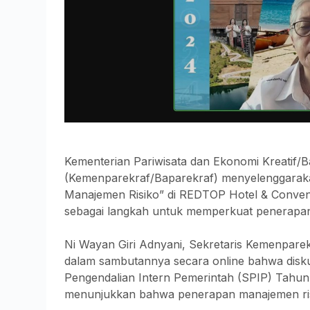
Kementerian Pariwisata dan Ekonomi Kreatif/B
(Kemenparekraf/Baparekraf) menyelenggarak
Manajemen Risiko” di REDTOP Hotel & Convent
sebagai langkah untuk memperkuat penerapan 
Ni Wayan Giri Adnyani, Sekretaris Kemenpare
dalam sambutannya secara online bahwa diskusi 
Pengendalian Intern Pemerintah (SPIP) Tahun
menunjukkan bahwa penerapan manajemen risik