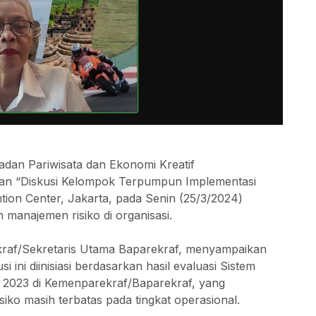
adan Pariwisata dan Ekonomi Kreatif
an “Diskusi Kelompok Terpumpun Implementasi
ion Center, Jakarta, pada Senin (25/3/2024)
manajemen risiko di organisasi.
kraf/Sekretaris Utama Baparekraf, menyampaikan
ini diinisiasi berdasarkan hasil evaluasi Sistem
 2023 di Kemenparekraf/Baparekraf, yang
o masih terbatas pada tingkat operasional.