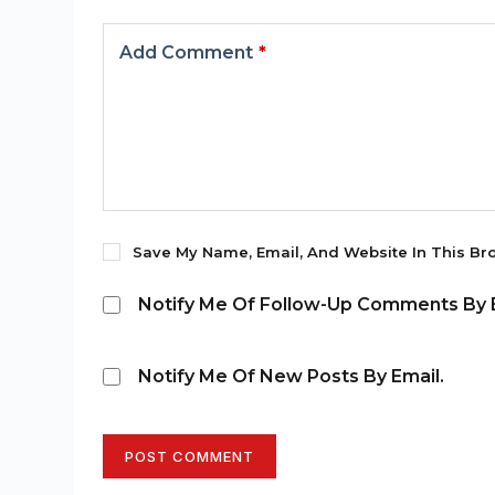
Add Comment
*
Save My Name, Email, And Website In This Br
Notify Me Of Follow-Up Comments By E
Notify Me Of New Posts By Email.
POST COMMENT