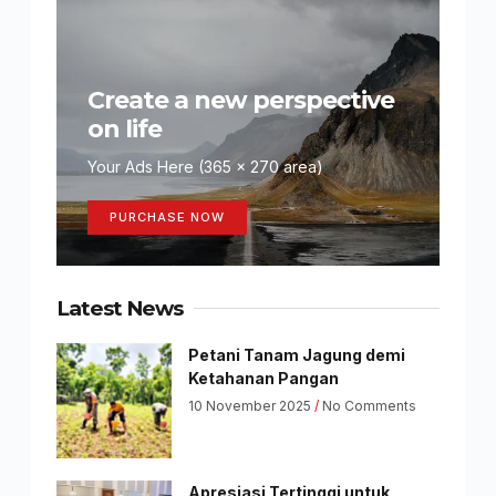
Create a new perspective
on life
Your Ads Here (365 x 270 area)
PURCHASE NOW
Latest News
Petani Tanam Jagung demi
Ketahanan Pangan
10 November 2025
No Comments
Apresiasi Tertinggi untuk