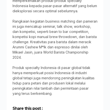
memperkenalkan produk-produk specialty
Indonesia kepada pasar-pasar alternatif yang belum
dieksplorasi secara optimal sebelumnya.
Rangkaian kegiatan business matching dan pameran
ini juga mencakup seminar, talk show, workshop,
dan kompetisi, seperti bean to bar competition,
kompetisi kopi manual brew throwdown, dan barista
challenge. Kreativitas para barista dalam meracik
Arummi Cashew M*lk dan espresso dinilai oleh
Mikael Jasin, juara World Barista Championship
2024.
Produk specialty Indonesia di pasar global tidak
hanya memperkuat posisi Indonesia di industri
global tetapi juga mendorong peningkatan kualitas
hidup para petani dan produsen lokal melalui
peningkatan nilai tambah dan permintaan pasar
yang terus berkembang.
Share this post :