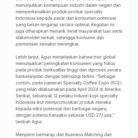
menunjukkan kemampuan industri dalam negeri dan
memperkenalkan produk-produk specialty
Indonesia kepada pasar dan konsumen potensial
yang belum tergarap secara optimal. Kegiatan ini
juga diharapkan menarik minat masyarakat luas serta
stakeholder terkait, sehingga konsumsi dan
permintaan semakin meningkat.
Lebih lanjut, Agus menjelaskan bahwa tren global
menunjukkan peningkatan konsumen yang fokus
pada produk berkualitas tinggi dan diproses secara
berkelanjutan dengan teknologi terkini. “Sebagai
contoh, pada pameran Specialty Coffee Expo (SCE)
yang telah dilaksanakan pada April 2024 di Amerika
Serikat, sebanyak 12 pelaku industri kopi specialty
Indonesia ikut mempromosikan produk mereka
kepada mitra potensial dari berbagai negara,
dengan potensi transaksi sebesar USD 27,1 juta,”
tambah Agus.
Menperin berharap dari Business Matching dan