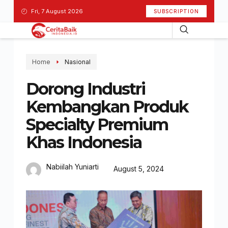
Fri, 7 August 2026
SUBSCRIPTION
Home
Nasional
Dorong Industri
Kembangkan Produk
Specialty Premium
Khas Indonesia
Nabiilah Yuniarti
August 5, 2024