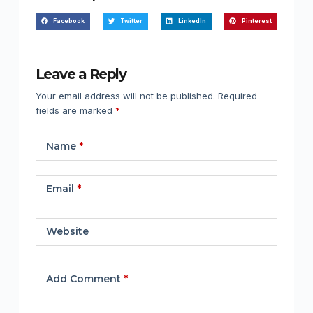
Facebook
Twitter
LinkedIn
Pinterest
Leave a Reply
Your email address will not be published.
Required
fields are marked
*
Name
*
Email
*
Website
Add Comment
*