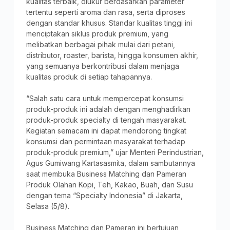
kualitas terbaik, diukur berdasarkan parameter
tertentu seperti aroma dan rasa, serta diproses
dengan standar khusus. Standar kualitas tinggi ini
menciptakan siklus produk premium, yang
melibatkan berbagai pihak mulai dari petani,
distributor, roaster, barista, hingga konsumen akhir,
yang semuanya berkontribusi dalam menjaga
kualitas produk di setiap tahapannya.
“Salah satu cara untuk mempercepat konsumsi
produk-produk ini adalah dengan menghadirkan
produk-produk specialty di tengah masyarakat.
Kegiatan semacam ini dapat mendorong tingkat
konsumsi dan permintaan masyarakat terhadap
produk-produk premium,” ujar Menteri Perindustrian,
Agus Gumiwang Kartasasmita, dalam sambutannya
saat membuka Business Matching dan Pameran
Produk Olahan Kopi, Teh, Kakao, Buah, dan Susu
dengan tema “Specialty Indonesia” di Jakarta,
Selasa (5/8).
Business Matching dan Pameran ini bertujuan