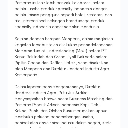
Pameran ini lahir lebih banyak kolaborasi antara
pelaku usaha produk specialty Indonesia dengan
pelaku bisnis pengguna seperti hotel, restoran, dan
ritel internasional sehingga brand image produk
specialty Indonesia dapat semakin mendunia.
Sejalan dengan harapan Menperin, dalam rangkaian
kegiatan tersebut telah dilakukan penandatanganan
Memorandum of Understanding (MoU) antara PT.
Karya Bali Indah dan Grand Hyatt Bali serta antara
Pipiltin Cocoa dan Raffles Hotels, yang disaksikan
oleh Menperin dan Direktur Jenderal Industri Agro
Kemenperin.
Dalam laporan penyelenggaraannya, Direktur
Jenderal Industri Agro, Putu Juli Ardika,
menyampaikan bahwa acara Business Matching dan
Pameran Produk Artisan Indonesia Kopi, Teh,
Kakao, Buah, dan Olahan Susu merupakan upaya
membuka peluang pengembangan usaha,
peningkatan daya saing industri dalam negeri, serta