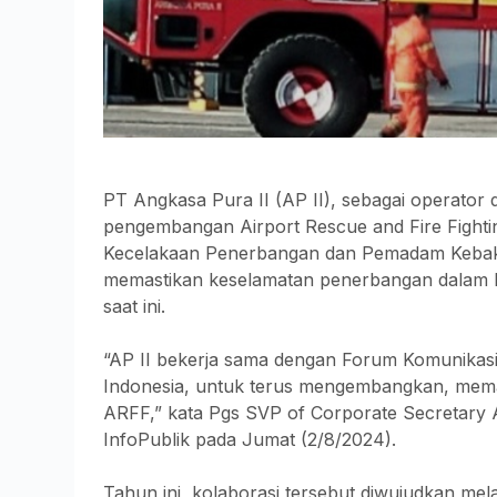
PT Angkasa Pura II (AP II), sebagai operator 
pengembangan Airport Rescue and Fire Fightin
Kecelakaan Penerbangan dan Pemadam Kebaka
memastikan keselamatan penerbangan dalam berb
saat ini.
“AP II bekerja sama dengan Forum Komunikas
Indonesia, untuk terus mengembangkan, mem
ARFF,” kata Pgs SVP of Corporate Secretary A
InfoPublik pada Jumat (2/8/2024).
Tahun ini, kolaborasi tersebut diwujudkan mel