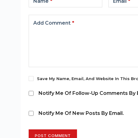
Name
*
Email
*
Add Comment
*
Save My Name, Email, And Website In This Br
Notify Me Of Follow-Up Comments By E
Notify Me Of New Posts By Email.
POST COMMENT