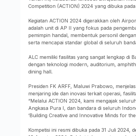
Competition (ACTION) 2024 yang dibuka pada 
Kegiatan ACTION 2024 digerakkan oleh Airpor
adalah unit di AP II yang fokus pada pengem
pemimpin handal, membentuk personil denga
serta mencapai standar global di seluruh banda
ALC memiliki fasilitas yang sangat lengkap di
dengan teknologi modern, auditorium, amphithe
dining hall.
Presiden FK ARFF, Maluwi Prabowo, menjela
menjaring ide dan inovasi terkait operasi, fas
“Melalui ACTION 2024, kami mengajak seluruh
Angkasa Pura I, dan bandara di seluruh Indon
‘Building Creative and Innovative Minds for the
Kompetisi ini resmi dibuka pada 31 Juli 2024, 