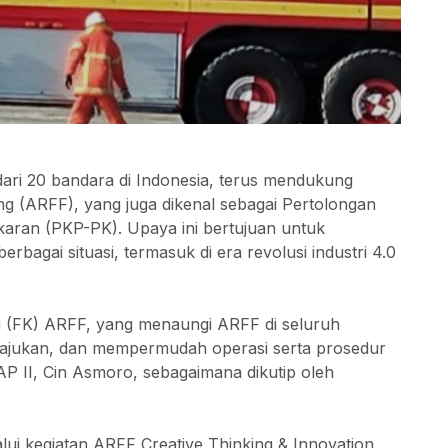
dari 20 bandara di Indonesia, terus mendukung
g (ARFF), yang juga dikenal sebagai Pertolongan
ran (PKP-PK). Upaya ini bertujuan untuk
agai situasi, termasuk di era revolusi industri 4.0
i (FK) ARFF, yang menaungi ARFF di seluruh
ajukan, dan mempermudah operasi serta prosedur
P II, Cin Asmoro, sebagaimana dikutip oleh
alui kegiatan ARFF Creative Thinking & Innovation