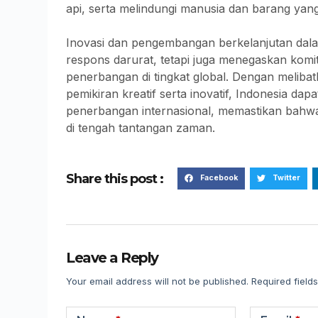
api, serta melindungi manusia dan barang yang
Inovasi dan pengembangan berkelanjutan dala
respons darurat, tetapi juga menegaskan kom
penerbangan di tingkat global. Dengan melib
pemikiran kreatif serta inovatif, Indonesia d
penerbangan internasional, memastikan bahwa
di tengah tantangan zaman.
Share this post :
Facebook
Twitter
Leave a Reply
Your email address will not be published.
Required field