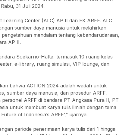
Rabu, 31 Juli 2024.
t Learning Center (ALC) AP II dan FK ARFF. ALC
bangan sumber daya manusia untuk melahirkan
n pengetahuan mendalam tentang kebandarudaraan,
ra AP II.
 Bandara Soekarno-Hatta, termasuk 10 ruang kelas
ater, e-library, ruang simulasi, VIP lounge, dan
skan bahwa ACTION 2024 adalah wadah untuk
ilitas, sumber daya manusia, dan prosedur ARFF.
 personel ARFF di bandara PT Angkasa Pura II, PT
esia untuk membuat karya tulis ilmiah dengan tema
 Future of Indonesia’s ARFF’,” ujarnya.
dengan periode penerimaan karya tulis dari 1 hingga