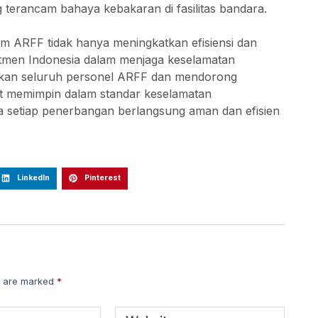
 terancam bahaya kebakaran di fasilitas bandara.
m ARFF tidak hanya meningkatkan efisiensi dan
itmen Indonesia dalam menjaga keselamatan
atkan seluruh personel ARFF dan mendorong
apat memimpin dalam standar keselamatan
 setiap penerbangan berlangsung aman dan efisien
LinkedIn
Pinterest
s are marked
*