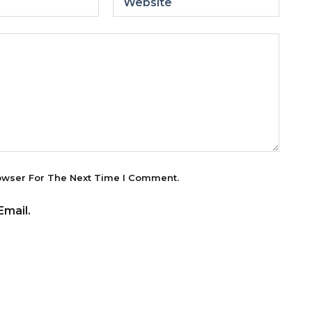
Website
owser For The Next Time I Comment.
mail.