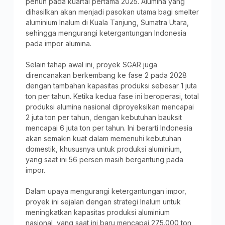
penuh pada kuartal pertama 2025. Alumina yang
dihasilkan akan menjadi pasokan utama bagi smelter
aluminium Inalum di Kuala Tanjung, Sumatra Utara,
sehingga mengurangi ketergantungan Indonesia
pada impor alumina.
Selain tahap awal ini, proyek SGAR juga
direncanakan berkembang ke fase 2 pada 2028
dengan tambahan kapasitas produksi sebesar 1 juta
ton per tahun. Ketika kedua fase ini beroperasi, total
produksi alumina nasional diproyeksikan mencapai
2 juta ton per tahun, dengan kebutuhan bauksit
mencapai 6 juta ton per tahun. Ini berarti Indonesia
akan semakin kuat dalam memenuhi kebutuhan
domestik, khususnya untuk produksi aluminium,
yang saat ini 56 persen masih bergantung pada
impor.
Dalam upaya mengurangi ketergantungan impor,
proyek ini sejalan dengan strategi Inalum untuk
meningkatkan kapasitas produksi aluminium
nasional, yang saat ini baru mencapai 275.000 ton