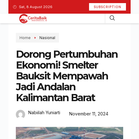
Sat, 8 August 2026
SUBSCRIPTION
Home
Nasional
Dorong Pertumbuhan
Ekonomi! Smelter
Bauksit Mempawah
Jadi Andalan
Kalimantan Barat
Nabiilah Yuniarti
November 11, 2024