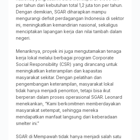
per tahun dari kebutuhan total 1,2 juta ton per tahun.
Dengan demikian, SGAR diharapkan mampu
mengurangi defisit perdagangan Indonesia di sektor
ini, meningkatkan kemandirian nasional, sekaligus
menciptakan lapangan kerja dan nilai tambah dalam
negeri.
Menariknya, proyek ini juga mengutamakan tenaga
kerja lokal melalui berbagai program Corporate
Social Responsibility (CSR) yang dirancang untuk
meningkatkan keterampilan dan kapasitas
masyarakat sekitar. Dengan pelatihan dan
pengembangan keterampilan, masyarakat lokal
tidak hanya menjadi penonton, tetapi bisa ikut
berperan dalam proses operasional SGAR. Leonard
menekankan, “Kami berkomitmen memberdayakan
masyarakat setempat, sehingga mereka
mendapatkan manfaat langsung dari keberadaan
smelter ini.”
SGAR di Mempawah tidak hanya menjadi salah satu