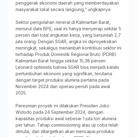
penggerak ekonomi daerah yang memberdayakan
masyarakat lokal secara langsung,” ungkapnya.
Sektor pengolahan mineral di Kalimantan Barat,
menurut data BPS, saat ini hanya menyerap sekitar 5
persen dari total angkatan kerja, yang berjumlah 2,7
juta orang. Dengan SGAR, angka ini diproyeksikan
meningkat, sekaligus menambah kontribusi sektor ini
terhadap Produk Domestik Regional Bruto (PDRB)
Kalimantan Barat hingga sekitar 15,38 persen.
Leonard optimistis bahwa SGAR bisa menjadi katalis
pertumbuhan ekonomi yang signifikan, terutama
dengan target produksi alumina pertama pada
November 2024 dan operasi penuh pada awal
2025.
Peresmian proyek ini dilakukan Presiden Joko
Widodo pada 24 September 2024, dengan
kapasitas produksi awal sebesar 1 juta ton alumina
per tahun. Tahap commissioning atau uji coba telah
dimulai, dan ditargetkan akan mencapai produksi