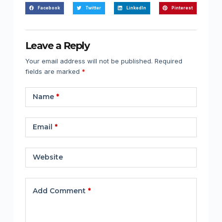
Facebook
Twitter
LinkedIn
Pinterest
Leave a Reply
Your email address will not be published.
Required
fields are marked
*
Name
*
Email
*
Website
Add Comment
*