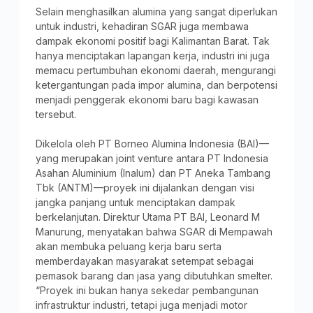
Selain menghasilkan alumina yang sangat diperlukan
untuk industri, kehadiran SGAR juga membawa
dampak ekonomi positif bagi Kalimantan Barat. Tak
hanya menciptakan lapangan kerja, industri ini juga
memacu pertumbuhan ekonomi daerah, mengurangi
ketergantungan pada impor alumina, dan berpotensi
menjadi penggerak ekonomi baru bagi kawasan
tersebut.
Dikelola oleh PT Borneo Alumina Indonesia (BAI)—
yang merupakan joint venture antara PT Indonesia
Asahan Aluminium (Inalum) dan PT Aneka Tambang
Tbk (ANTM)—proyek ini dijalankan dengan visi
jangka panjang untuk menciptakan dampak
berkelanjutan. Direktur Utama PT BAI, Leonard M
Manurung, menyatakan bahwa SGAR di Mempawah
akan membuka peluang kerja baru serta
memberdayakan masyarakat setempat sebagai
pemasok barang dan jasa yang dibutuhkan smelter.
“Proyek ini bukan hanya sekedar pembangunan
infrastruktur industri, tetapi juga menjadi motor