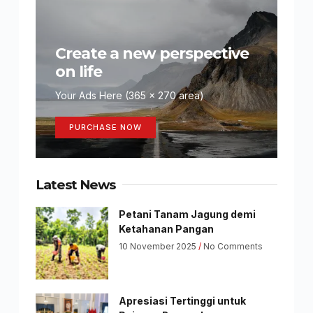
Create a new perspective
on life
Your Ads Here (365 x 270 area)
PURCHASE NOW
Latest News
Petani Tanam Jagung demi
Ketahanan Pangan
10 November 2025
No Comments
Apresiasi Tertinggi untuk