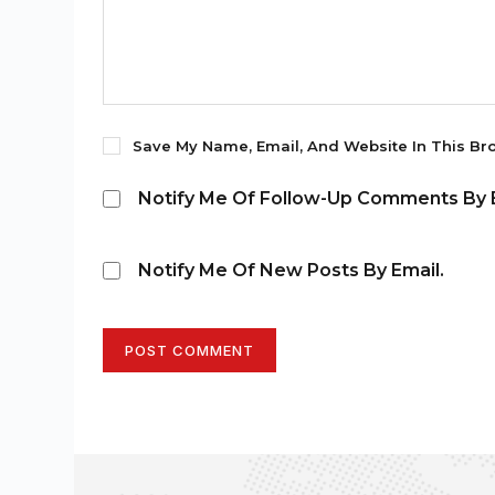
Save My Name, Email, And Website In This Br
Notify Me Of Follow-Up Comments By E
Notify Me Of New Posts By Email.
POST COMMENT