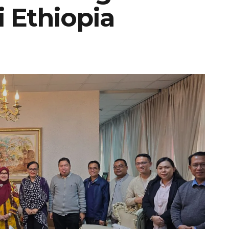
 Ethiopia