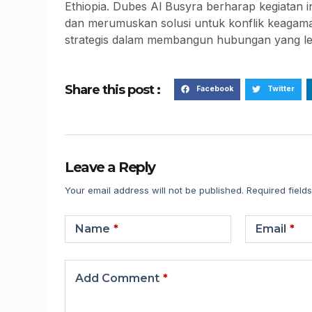
Ethiopia. Dubes Al Busyra berharap kegiatan i
dan merumuskan solusi untuk konflik keagama
strategis dalam membangun hubungan yang le
Share this post :
Facebook
Twitter
Leave a Reply
Your email address will not be published.
Required field
Name
*
Email
*
Add Comment
*