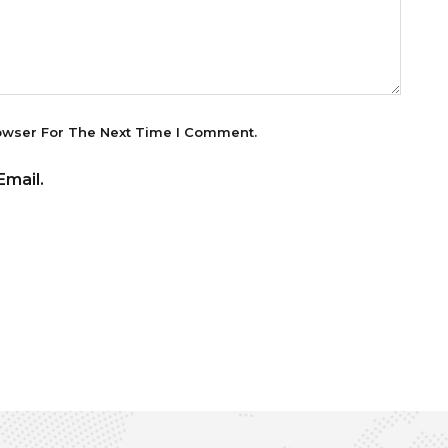
owser For The Next Time I Comment.
mail.