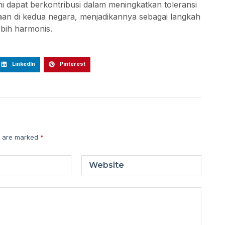
ni dapat berkontribusi dalam meningkatkan toleransi
an di kedua negara, menjadikannya sebagai langkah
bih harmonis.
LinkedIn
Pinterest
s are marked
*
Website