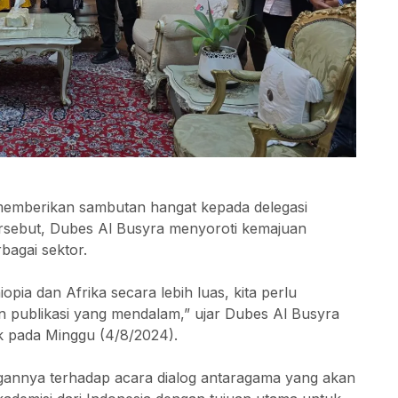
memberikan sambutan hangat kepada delegasi
ersebut, Dubes Al Busyra menyoroti kemajuan
rbagai sektor.
ia dan Afrika secara lebih luas, kita perlu
an publikasi yang mendalam,” ujar Dubes Al Busyra
ik pada Minggu (4/8/2024).
annya terhadap acara dialog antaragama yang akan