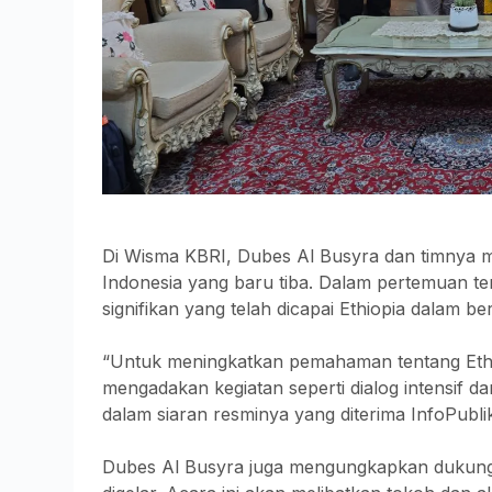
Di Wisma KBRI, Dubes Al Busyra dan timnya 
Indonesia yang baru tiba. Dalam pertemuan t
signifikan yang telah dicapai Ethiopia dalam be
“Untuk meningkatkan pemahaman tentang Ethiop
mengadakan kegiatan seperti dialog intensif d
dalam siaran resminya yang diterima InfoPubl
Dubes Al Busyra juga mengungkapkan dukung