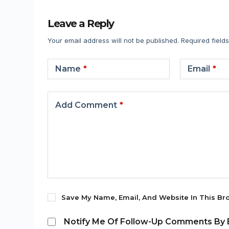
Leave a Reply
Your email address will not be published.
Required field
Name
*
Email
*
Add Comment
*
Save My Name, Email, And Website In This Br
Notify Me Of Follow-Up Comments By E