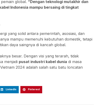
 pemain global.
“Dengan teknologi mutakhir dan
kabel Indonesia mampu bersaing di tingkat
a
nergi yang solid antara pemerintah, asosiasi, dan
ak hanya mampu memenuhi kebutuhan domestik, tetapi
kan daya saingnya di kancah global.
aknya besar. Dengan visi yang terarah, tidak
isa menjadi
pusat industri kabel dunia
di masa
Vietnam 2024 adalah salah satu batu loncatan
LinkedIn
Pinterest