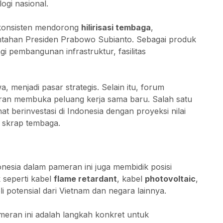
ogi nasional.
g konsisten mendorong
hilirisasi tembaga
,
ntahan Presiden Prabowo Subianto. Sebagai produk
gi pembangunan infrastruktur, fasilitas
a, menjadi pasar strategis. Selain itu, forum
ran membuka peluang kerja sama baru. Salah satu
berinvestasi di Indonesia dengan proyeksi nilai
 skrap tembaga.
nesia dalam pameran ini juga membidik posisi
k seperti kabel
flame retardant
, kabel
photovoltaic
,
i potensial dari Vietnam dan negara lainnya.
meran ini adalah langkah konkret untuk