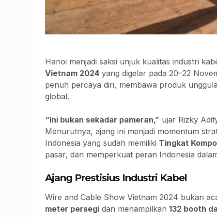
Hanoi menjadi saksi unjuk kualitas industri ka
Vietnam 2024
yang digelar pada 20–22 Novem
penuh percaya diri, membawa produk unggul
global.
“Ini bukan sekadar pameran,”
ujar Rizky Adit
Menurutnya, ajang ini menjadi momentum str
Indonesia yang sudah memiliki
Tingkat Kompo
pasar, dan memperkuat peran Indonesia dalam 
Ajang Prestisius Industri Kabel
Wire and Cable Show Vietnam 2024 bukan ac
meter persegi
dan menampilkan
132 booth da