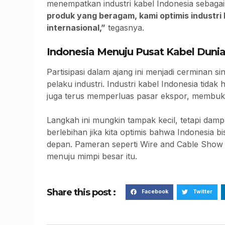
menempatkan industri kabel Indonesia sebagai
produk yang beragam, kami optimis industri 
internasional,”
tegasnya.
Indonesia Menuju Pusat Kabel Duni
Partisipasi dalam ajang ini menjadi cerminan si
pelaku industri. Industri kabel Indonesia tid
juga terus memperluas pasar ekspor, membukti
Langkah ini mungkin tampak kecil, tetapi damp
berlebihan jika kita optimis bahwa Indonesia b
depan. Pameran seperti Wire and Cable Show 
menuju mimpi besar itu.
Share this post :
Facebook
Twitter