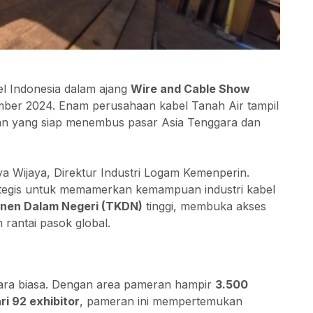
bel Indonesia dalam ajang
Wire and Cable Show
ber 2024. Enam perusahaan kabel Tanah Air tampil
an yang siap menembus pasar Asia Tenggara dan
ya Wijaya, Direktur Industri Logam Kemenperin.
ategis untuk memamerkan kemampuan industri kabel
nen Dalam Negeri (TKDN)
tinggi, membuka akses
rantai pasok global.
ara biasa. Dengan area pameran hampir
3.500
ri 92 exhibitor
, pameran ini mempertemukan