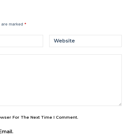
s are marked
*
Website
owser For The Next Time I Comment.
mail.