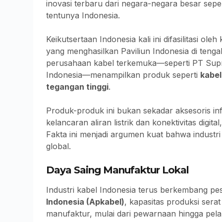
inovasi terbaru dari negara-negara besar sepe
tentunya Indonesia.
Keikutsertaan Indonesia kali ini difasilitasi ole
yang menghasilkan Paviliun Indonesia di teng
perusahaan kabel terkemuka—seperti PT Sup
Indonesia—menampilkan produk seperti
kabel
tegangan tinggi
.
Produk-produk ini bukan sekadar aksesoris inf
kelancaran aliran listrik dan konektivitas dig
Fakta ini menjadi argumen kuat bahwa industri k
global.
Daya Saing Manufaktur Lokal
Industri kabel Indonesia terus berkembang pe
Indonesia (Apkabel)
, kapasitas produksi sera
manufaktur, mulai dari pewarnaan hingga pel