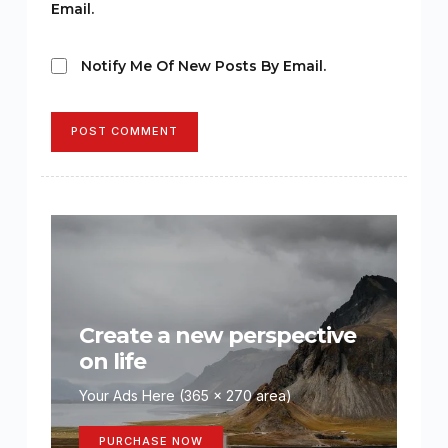
Email.
Notify Me Of New Posts By Email.
POST COMMENT
Create a new perspective
on life
Your Ads Here (365 x 270 area)
PURCHASE NOW