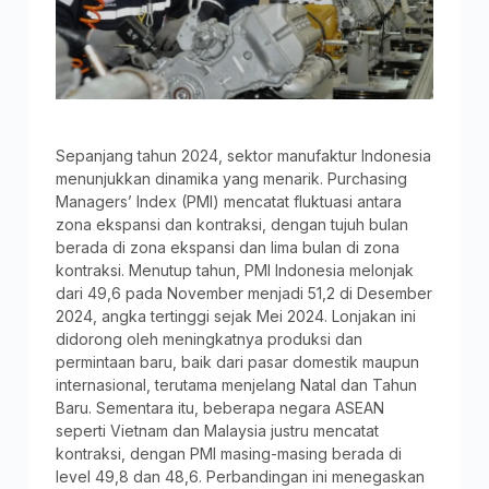
Sepanjang tahun 2024, sektor manufaktur Indonesia
menunjukkan dinamika yang menarik. Purchasing
Managers’ Index (PMI) mencatat fluktuasi antara
zona ekspansi dan kontraksi, dengan tujuh bulan
berada di zona ekspansi dan lima bulan di zona
kontraksi. Menutup tahun, PMI Indonesia melonjak
dari 49,6 pada November menjadi 51,2 di Desember
2024, angka tertinggi sejak Mei 2024. Lonjakan ini
didorong oleh meningkatnya produksi dan
permintaan baru, baik dari pasar domestik maupun
internasional, terutama menjelang Natal dan Tahun
Baru. Sementara itu, beberapa negara ASEAN
seperti Vietnam dan Malaysia justru mencatat
kontraksi, dengan PMI masing-masing berada di
level 49,8 dan 48,6. Perbandingan ini menegaskan