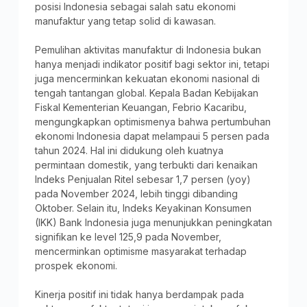
posisi Indonesia sebagai salah satu ekonomi
manufaktur yang tetap solid di kawasan.
Pemulihan aktivitas manufaktur di Indonesia bukan
hanya menjadi indikator positif bagi sektor ini, tetapi
juga mencerminkan kekuatan ekonomi nasional di
tengah tantangan global. Kepala Badan Kebijakan
Fiskal Kementerian Keuangan, Febrio Kacaribu,
mengungkapkan optimismenya bahwa pertumbuhan
ekonomi Indonesia dapat melampaui 5 persen pada
tahun 2024. Hal ini didukung oleh kuatnya
permintaan domestik, yang terbukti dari kenaikan
Indeks Penjualan Ritel sebesar 1,7 persen (yoy)
pada November 2024, lebih tinggi dibanding
Oktober. Selain itu, Indeks Keyakinan Konsumen
(IKK) Bank Indonesia juga menunjukkan peningkatan
signifikan ke level 125,9 pada November,
mencerminkan optimisme masyarakat terhadap
prospek ekonomi.
Kinerja positif ini tidak hanya berdampak pada