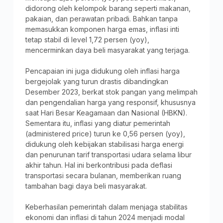
didorong oleh kelompok barang seperti makanan,
pakaian, dan perawatan pribadi. Bahkan tanpa
memasukkan komponen harga emas, inflasi inti
tetap stabil di level 1,72 persen (yoy),
mencerminkan daya beli masyarakat yang terjaga.
Pencapaian ini juga didukung oleh inflasi harga
bergejolak yang turun drastis dibandingkan
Desember 2023, berkat stok pangan yang melimpah
dan pengendalian harga yang responsif, khususnya
saat Hari Besar Keagamaan dan Nasional (HBKN).
Sementara itu, inflasi yang diatur pemerintah
(administered price) turun ke 0,56 persen (yoy),
didukung oleh kebijakan stabilisasi harga energi
dan penurunan tarif transportasi udara selama libur
akhir tahun. Hal ini berkontribusi pada deflasi
transportasi secara bulanan, memberikan ruang
tambahan bagi daya beli masyarakat.
Keberhasilan pemerintah dalam menjaga stabilitas
ekonomi dan inflasi di tahun 2024 menjadi modal