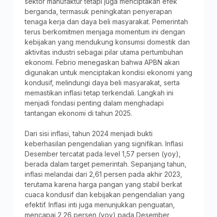
sektor manufaktur tetapi juga menciptakan efek
berganda, termasuk peningkatan penyerapan
tenaga kerja dan daya beli masyarakat. Pemerintah
terus berkomitmen menjaga momentum ini dengan
kebijakan yang mendukung konsumsi domestik dan
aktivitas industri sebagai pilar utama pertumbuhan
ekonomi. Febrio menegaskan bahwa APBN akan
digunakan untuk menciptakan kondisi ekonomi yang
kondusif, melindungi daya beli masyarakat, serta
memastikan inflasi tetap terkendali. Langkah ini
menjadi fondasi penting dalam menghadapi
tantangan ekonomi di tahun 2025.
Dari sisi inflasi, tahun 2024 menjadi bukti
keberhasilan pengendalian yang signifikan. Inflasi
Desember tercatat pada level 1,57 persen (yoy),
berada dalam target pemerintah. Sepanjang tahun,
inflasi melandai dari 2,61 persen pada akhir 2023,
terutama karena harga pangan yang stabil berkat
cuaca kondusif dan kebijakan pengendalian yang
efektif. Inflasi inti juga menunjukkan penguatan,
mencapai 2,26 persen (yoy) pada Desember,