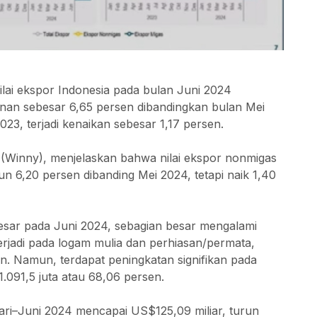
ilai ekspor Indonesia pada bulan Juni 2024
nan sebesar 6,65 persen dibandingkan bulan Mei
23, terjadi kenaikan sebesar 1,17 persen.
i (Winny), menjelaskan bahwa nilai ekspor nonmigas
n 6,20 persen dibanding Mei 2024, tetapi naik 1,40
esar pada Juni 2024, sebagian besar mengalami
erjadi pada logam mulia dan perhiasan/permata,
n. Namun, terdapat peningkatan signifikan pada
091,5 juta atau 68,06 persen.
uari–Juni 2024 mencapai US$125,09 miliar, turun