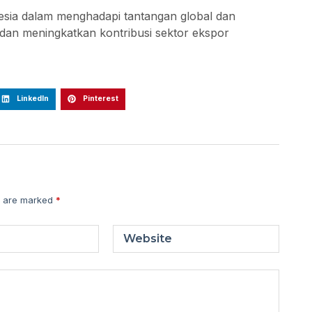
esia dalam menghadapi tantangan global dan
dan meningkatkan kontribusi sektor ekspor
LinkedIn
Pinterest
s are marked
*
Website