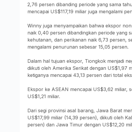
2,76 persen dibanding periode yang sama tah
mencapai US$117,19 miliar juga mengalami pe
Winny juga menyampaikan bahwa ekspor nonmi
naik 0,40 persen dibandingkan periode yang s
kehutanan, dan perikanan naik 6,73 persen, 
mengalami penurunan sebesar 15,05 persen.
Dalam hal tujuan ekspor, Tiongkok menjadi neg
diikuti oleh Amerika Serikat dengan US$1,97 mi
ketiganya mencapai 43,13 persen dari total eks
Ekspor ke ASEAN mencapai US$3,62 miliar, s
US$1,21 miliar.
Dari segi provinsi asal barang, Jawa Barat m
US$17,99 miliar (14,39 persen), diikuti oleh 
persen) dan Jawa Timur dengan US$12,20 mili