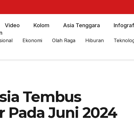
Video
Kolom
Asia Tenggara
Infograf
n
sional
Ekonomi
Olah Raga
Hiburan
Teknolog
sia Tembus
r Pada Juni 2024