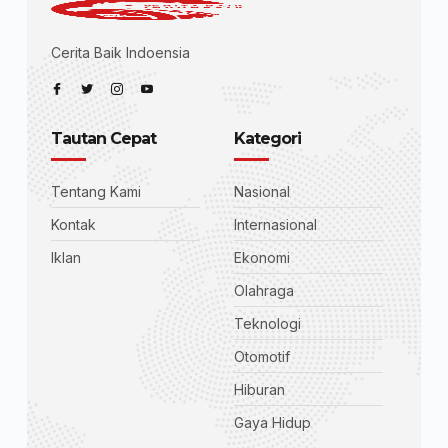
Cerita Baik Indoensia
Tautan Cepat
Kategori
Tentang Kami
Nasional
Kontak
Internasional
Iklan
Ekonomi
Olahraga
Teknologi
Otomotif
Hiburan
Gaya Hidup