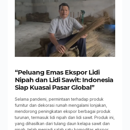
“Peluang Emas Ekspor Lidi
Nipah dan Lidi Sawit: Indonesia
Siap Kuasai Pasar Global”
Selama pandemi, permintaan terhadap produk
furnitur dan dekorasi rumah mengalami lonjakan,
mendorong peningkatan ekspor berbagai produk
turunan, termasuk lidi nipah dan lidi sawit. Produk ini,
yang dihasilkan dari tulang daun kelapa sawit dan
nipah, telah menjadi salah satu komoditas ekspor