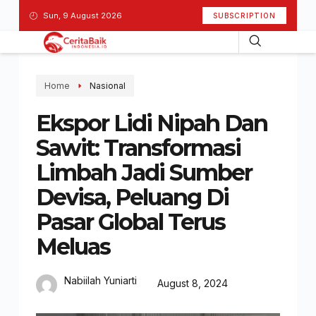
Sun, 9 August 2026
SUBSCRIPTION
Home
Nasional
Ekspor Lidi Nipah Dan
Sawit: Transformasi
Limbah Jadi Sumber
Devisa, Peluang Di
Pasar Global Terus
Meluas
Nabiilah Yuniarti
August 8, 2024