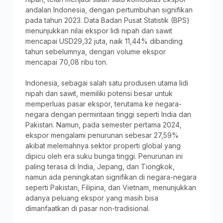
andalan Indonesia, dengan pertumbuhan signifikan
pada tahun 2023. Data Badan Pusat Statistik (BPS)
menunjukkan nilai ekspor lidi nipah dan sawit
mencapai USD29,32 juta, naik 11,44% dibanding
tahun sebelumnya, dengan volume ekspor
mencapai 70,08 ribu ton.
Indonesia, sebagai salah satu produsen utama lidi
nipah dan sawit, memiliki potensi besar untuk
memperluas pasar ekspor, terutama ke negara-
negara dengan permintaan tinggi seperti India dan
Pakistan. Namun, pada semester pertama 2024,
ekspor mengalami penurunan sebesar 27,59%
akibat melemahnya sektor properti global yang
dipicu oleh era suku bunga tinggi. Penurunan ini
paling terasa di India, Jepang, dan Tiongkok,
namun ada peningkatan signifikan di negara-negara
seperti Pakistan, Filipina, dan Vietnam, menunjukkan
adanya peluang ekspor yang masih bisa
dimanfaatkan di pasar non-tradisional.