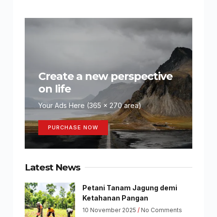
Create a new perspective
on life
Your Ads Here (365 x 270 area)
PURCHASE NOW
Latest News
Petani Tanam Jagung demi
Ketahanan Pangan
10 November 2025
No Comments