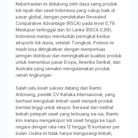
Keberhasilan ini didukung oleh daya saing produk
lidi nipah dan sawit Indonesia yang cukup baik di
pasar global, dengan pendekatan Revealed
Comparative Advantage (RSCA) pada level 0,79.
Meskipun tertinggal dari Sri Lanka (RSCA 0,99),
Indonesia mampu menduduki peringkat kedua
eksportir lidi dunia, setelah Tiongkok. Potensi ini
masih bisa ditingkatkan dengan memperluas
jaringan distribusi dan meningkatkan kualitas produk
untuk menembus pasar Eropa, Amerika Serikat, dan
Australia yang semakin mengutamakan produk
ramah lingkungan.
Salah satu kisah sukses datang dari Rianto
Aritonang, pemilik CV Kahaka Internasional, yang
berhasil mengubah limbah sawit menjadi produk
bernilai tinggi untuk ekspor. Berawal dari melihat
limbah pelepah sawit yang terbuang sia-sia, Rianto
kini mampu mengekspor lidi sawit hingga ke tujuh
negara dengan rata-rata 12 hingga 15 kontainer per
bulan. Usaha ini tidak hanya mengurangi limbah,