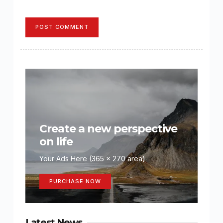
POST COMMENT
Create a new perspective
on life
Your Ads Here (365 x 270 area)
PURCHASE NOW
Latest News