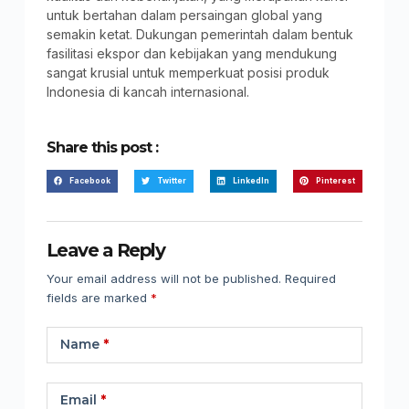
untuk bertahan dalam persaingan global yang
semakin ketat. Dukungan pemerintah dalam bentuk
fasilitasi ekspor dan kebijakan yang mendukung
sangat krusial untuk memperkuat posisi produk
Indonesia di kancah internasional.
Share this post :
Facebook
Twitter
LinkedIn
Pinterest
Leave a Reply
Your email address will not be published.
Required
fields are marked
*
Name
*
Email
*