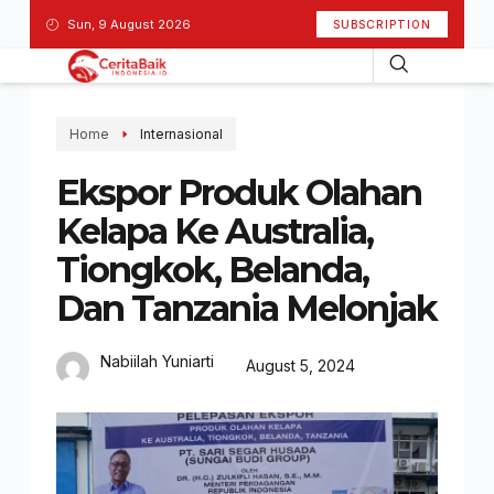
Sun, 9 August 2026
SUBSCRIPTION
Home
Internasional
Ekspor Produk Olahan
Kelapa Ke Australia,
Tiongkok, Belanda,
Dan Tanzania Melonjak
Nabiilah Yuniarti
August 5, 2024