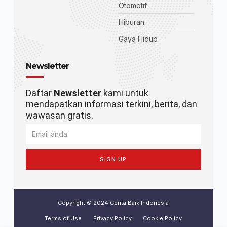
Otomotif
Hiburan
Gaya Hidup
Newsletter
Daftar
Newsletter
kami untuk
mendapatkan informasi terkini, berita, dan
wawasan gratis.
SIGN UP
Copyright © 2024 Cerita Baik Indonesia
Terms of Use
Privacy Policy
Cookie Policy