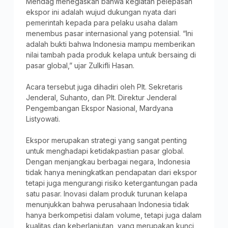
Mendag menegaskan bahwa kegiatan pelepasan
ekspor ini adalah wujud dukungan nyata dari
pemerintah kepada para pelaku usaha dalam
menembus pasar internasional yang potensial. “Ini
adalah bukti bahwa Indonesia mampu memberikan
nilai tambah pada produk kelapa untuk bersaing di
pasar global,” ujar Zulkifli Hasan.
Acara tersebut juga dihadiri oleh Plt. Sekretaris
Jenderal, Suhanto, dan Plt. Direktur Jenderal
Pengembangan Ekspor Nasional, Mardyana
Listyowati.
Ekspor merupakan strategi yang sangat penting
untuk menghadapi ketidakpastian pasar global.
Dengan menjangkau berbagai negara, Indonesia
tidak hanya meningkatkan pendapatan dari ekspor
tetapi juga mengurangi risiko ketergantungan pada
satu pasar. Inovasi dalam produk turunan kelapa
menunjukkan bahwa perusahaan Indonesia tidak
hanya berkompetisi dalam volume, tetapi juga dalam
kualitas dan keberlanjutan, yang merupakan kunci