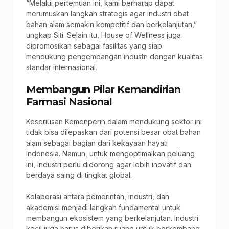
“Melalui pertemuan ini, kami berharap dapat
merumuskan langkah strategis agar industri obat
bahan alam semakin kompetitif dan berkelanjutan,”
ungkap Siti. Selain itu, House of Wellness juga
dipromosikan sebagai fasilitas yang siap
mendukung pengembangan industri dengan kualitas
standar internasional.
Membangun Pilar Kemandirian
Farmasi Nasional
Keseriusan Kemenperin dalam mendukung sektor ini
tidak bisa dilepaskan dari potensi besar obat bahan
alam sebagai bagian dari kekayaan hayati
Indonesia. Namun, untuk mengoptimalkan peluang
ini, industri perlu didorong agar lebih inovatif dan
berdaya saing di tingkat global.
Kolaborasi antara pemerintah, industri, dan
akademisi menjadi langkah fundamental untuk
membangun ekosistem yang berkelanjutan. Industri
kecil juga harus diberikan ruang untuk berkembang