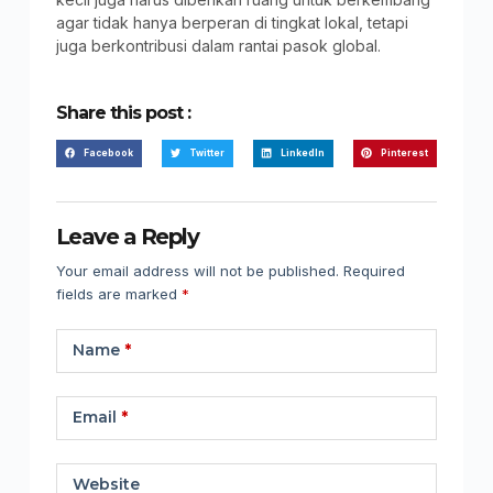
agar tidak hanya berperan di tingkat lokal, tetapi
juga berkontribusi dalam rantai pasok global.
Share this post :
Facebook
Twitter
LinkedIn
Pinterest
Leave a Reply
Your email address will not be published.
Required
fields are marked
*
Name
*
Email
*
Website