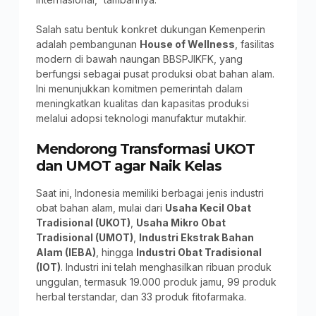
Salah satu bentuk konkret dukungan Kemenperin
adalah pembangunan
House of Wellness
, fasilitas
modern di bawah naungan BBSPJIKFK, yang
berfungsi sebagai pusat produksi obat bahan alam.
Ini menunjukkan komitmen pemerintah dalam
meningkatkan kualitas dan kapasitas produksi
melalui adopsi teknologi manufaktur mutakhir.
Mendorong Transformasi UKOT
dan UMOT agar Naik Kelas
Saat ini, Indonesia memiliki berbagai jenis industri
obat bahan alam, mulai dari
Usaha Kecil Obat
Tradisional (UKOT)
,
Usaha Mikro Obat
Tradisional (UMOT)
,
Industri Ekstrak Bahan
Alam (IEBA)
, hingga
Industri Obat Tradisional
(IOT)
. Industri ini telah menghasilkan ribuan produk
unggulan, termasuk 19.000 produk jamu, 99 produk
herbal terstandar, dan 33 produk fitofarmaka.