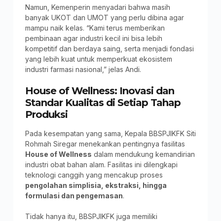
Namun, Kemenperin menyadari bahwa masih
banyak UKOT dan UMOT yang perlu dibina agar
mampu naik kelas. “Kami terus memberikan
pembinaan agar industri kecil ini bisa lebih
kompetitif dan berdaya saing, serta menjadi fondasi
yang lebih kuat untuk memperkuat ekosistem
industri farmasi nasional,” jelas Andi.
House of Wellness: Inovasi dan
Standar Kualitas di Setiap Tahap
Produksi
Pada kesempatan yang sama, Kepala BBSPJIKFK Siti
Rohmah Siregar menekankan pentingnya fasilitas
House of Wellness
dalam mendukung kemandirian
industri obat bahan alam. Fasilitas ini dilengkapi
teknologi canggih yang mencakup proses
pengolahan simplisia, ekstraksi, hingga
formulasi dan pengemasan
.
Tidak hanya itu, BBSPJIKFK juga memiliki