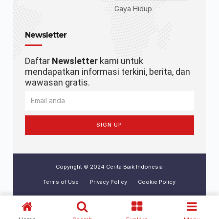
Gaya Hidup
Newsletter
Daftar
Newsletter
kami untuk
mendapatkan informasi terkini, berita, dan
wawasan gratis.
SIGN UP
Copyright © 2024 Cerita Baik Indonesia
Terms of Use
Privacy Policy
Cookie Policy