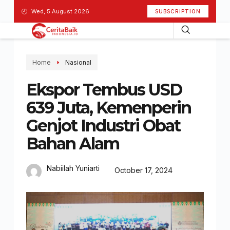
Wed, 5 August 2026
SUBSCRIPTION
Home
Nasional
Ekspor Tembus USD
639 Juta, Kemenperin
Genjot Industri Obat
Bahan Alam
Nabiilah Yuniarti
October 17, 2024