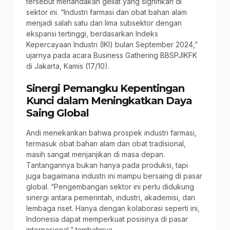
tersebut menandakan geliat yang signifikan di
sektor ini. “Industri farmasi dan obat bahan alam
menjadi salah satu dari lima subsektor dengan
ekspansi tertinggi, berdasarkan Indeks
Kepercayaan Industri (IKI) bulan September 2024,”
ujarnya pada acara Business Gathering BBSPJIKFK
di Jakarta, Kamis (17/10).
Sinergi Pemangku Kepentingan
Kunci dalam Meningkatkan Daya
Saing Global
Andi menekankan bahwa prospek industri farmasi,
termasuk obat bahan alam dan obat tradisional,
masih sangat menjanjikan di masa depan.
Tantangannya bukan hanya pada produksi, tapi
juga bagaimana industri ini mampu bersaing di pasar
global. “Pengembangan sektor ini perlu didukung
sinergi antara pemerintah, industri, akademisi, dan
lembaga riset. Hanya dengan kolaborasi seperti ini,
Indonesia dapat memperkuat posisinya di pasar
internasional,” tambahnya.