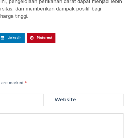
i, pengelolaan perikanan darat dapat menjadi lebih
rsitas, dan memberikan dampak positif bagi
harga tinggi.
LinkedIn
Pinterest
s are marked
*
Website