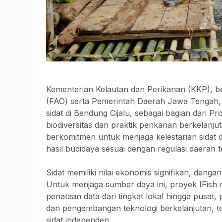
Kementerian Kelautan dan Perikanan (KKP), b
(FAO) serta Pemerintah Daerah Jawa Tengah, 
sidat di Bendung Cijalu, sebagai bagian dari P
biodiversitas dan praktik perikanan berkelanjut
berkomitmen untuk menjaga kelestarian sidat d
hasil budidaya sesuai dengan regulasi daerah te
Sidat memiliki nilai ekonomis signifikan, den
Untuk menjaga sumber daya ini, proyek IFish 
penataan data dari tingkat lokal hingga pusa
dan pengembangan teknologi berkelanjutan, t
sidat independen.