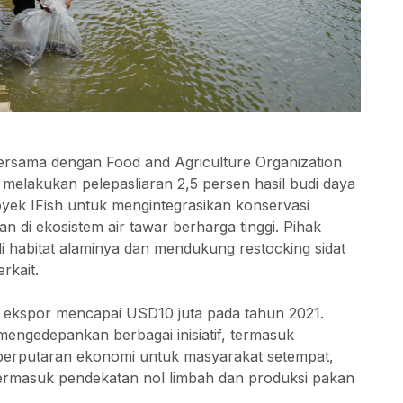
ersama dengan Food and Agriculture Organization
melakukan pelepasliaran 2,5 persen hasil budi daya
royek IFish untuk mengintegrasikan konservasi
an di ekosistem air tawar berharga tinggi. Pihak
i habitat alaminya dan mendukung restocking sidat
rkait.
gan ekspor mencapai USD10 juta pada tahun 2021.
mengedepankan berbagai inisiatif, termasuk
t, perputaran ekonomi untuk masyarakat setempat,
ermasuk pendekatan nol limbah dan produksi pakan