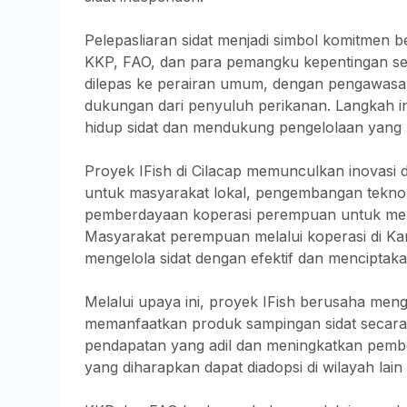
Pelepasliaran sidat menjadi simbol komitmen 
KKP, FAO, dan para pemangku kepentingan setu
dilepas ke perairan umum, dengan pengawas
dukungan dari penyuluh perikanan. Langkah i
hidup sidat dan mendukung pengelolaan yang
Proyek IFish di Cilacap memunculkan inovasi 
untuk masyarakat lokal, pengembangan teknol
pemberdayaan koperasi perempuan untuk men
Masyarakat perempuan melalui koperasi di K
mengelola sidat dengan efektif dan menciptak
Melalui upaya ini, proyek IFish berusaha menga
memanfaatkan produk sampingan sidat secar
pendapatan yang adil dan meningkatkan pemb
yang diharapkan dapat diadopsi di wilayah lain