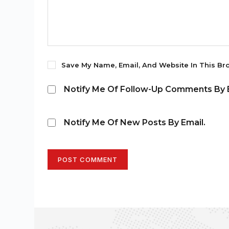
Save My Name, Email, And Website In This Br
Notify Me Of Follow-Up Comments By E
Notify Me Of New Posts By Email.
POST COMMENT