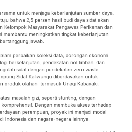
bersama untuk menjaga keberlanjutan sumber daya.
ju bahwa 2,5 persen hasil budi daya sidat akan
an Kelompok Masyarakat Pengawas Perikanan dan
ni membantu meningkatkan tingkat keberlanjutan
 bertanggung jawab.
dalam perbaikan koleksi data, dorongan ekonomi
ogi berkelanjutan, pendekatan nol limbah, dan
golah sidat dengan pendekatan zero waste.
ampung Sidat Kaliwungu diberdayakan untuk
an produk olahan, termasuk Unagi Kabayaki.
tasi masalah gizi, seperti stunting, dengan
a komprehensif. Dengan membuka akses terhadap
erdayaan perempuan, proyek ini menjadi model
 di Indonesia dan negara-negara lainnya.