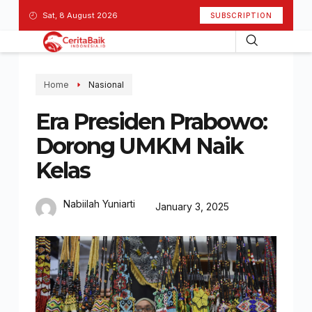
Sat, 8 August 2026
SUBSCRIPTION
Home
Nasional
Era Presiden Prabowo:
Dorong UMKM Naik
Kelas
Nabiilah Yuniarti
January 3, 2025