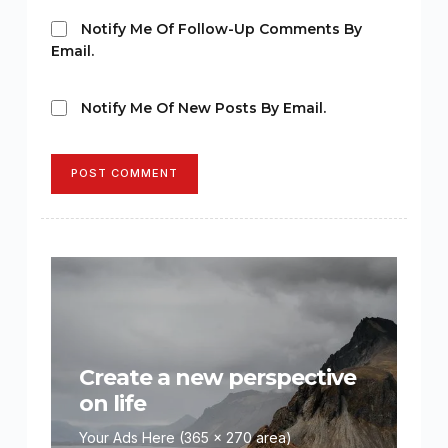
Notify Me Of Follow-Up Comments By
Email.
Notify Me Of New Posts By Email.
POST COMMENT
Create a new perspective
on life
Your Ads Here (365 x 270 area)