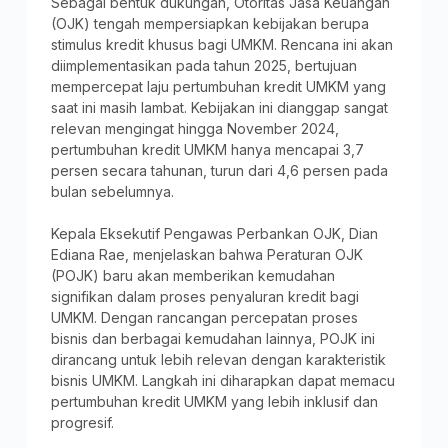
Sebagai bentuk dukungan, Otoritas Jasa Keuangan
(OJK) tengah mempersiapkan kebijakan berupa
stimulus kredit khusus bagi UMKM. Rencana ini akan
diimplementasikan pada tahun 2025, bertujuan
mempercepat laju pertumbuhan kredit UMKM yang
saat ini masih lambat. Kebijakan ini dianggap sangat
relevan mengingat hingga November 2024,
pertumbuhan kredit UMKM hanya mencapai 3,7
persen secara tahunan, turun dari 4,6 persen pada
bulan sebelumnya.
Kepala Eksekutif Pengawas Perbankan OJK, Dian
Ediana Rae, menjelaskan bahwa Peraturan OJK
(POJK) baru akan memberikan kemudahan
signifikan dalam proses penyaluran kredit bagi
UMKM. Dengan rancangan percepatan proses
bisnis dan berbagai kemudahan lainnya, POJK ini
dirancang untuk lebih relevan dengan karakteristik
bisnis UMKM. Langkah ini diharapkan dapat memacu
pertumbuhan kredit UMKM yang lebih inklusif dan
progresif.