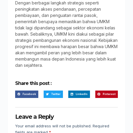
Dengan berbagai langkah strategis seperti
peningkatan akses pendanaan, percepatan
pembiayaan, dan penguatan rantai pasok,
pemerintah berupaya memastikan bahwa UMKM
tidak lagi dipandang sebagai sektor ekonomi kelas
bawah. Sebaliknya, UMKM kini diakui sebagai pilar
strategis pembangunan ekonomi nasional. Kebijakan
progresif ini membawa harapan besar bahwa UMKM
akan mengambil peran yang lebih besar dalam
membangun masa depan Indonesia yang lebih kuat
dan sejahtera.
Share this post :
Facebook
Twitter
LinkedIn
Pinterest
Leave a Reply
Your email address will not be published.
Required
fields are marked
*