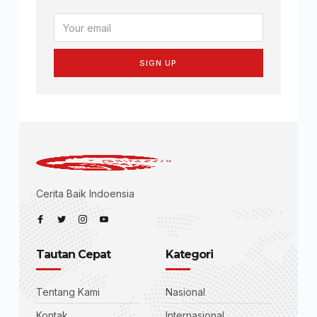
SIGN UP
Cerita Baik Indoensia
Tautan Cepat
Kategori
Tentang Kami
Nasional
Kontak
Internasional